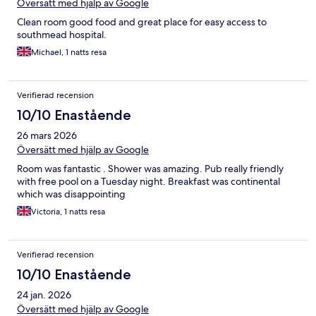
Översätt med hjälp av Google
Clean room good food and great place for easy access to
southmead hospital.
Michael, 1 natts resa
Verifierad recension
10/10 Enastående
26 mars 2026
Översätt med hjälp av Google
Room was fantastic . Shower was amazing. Pub really friendly
with free pool on a Tuesday night. Breakfast was continental
which was disappointing
Victoria, 1 natts resa
Verifierad recension
10/10 Enastående
24 jan. 2026
Översätt med hjälp av Google