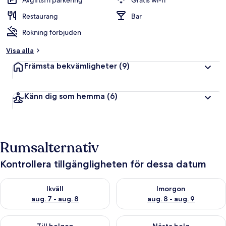
Avgiftsfri parkering
Gratis wi-fi
Restaurang
Bar
Rökning förbjuden
Visa alla
Främsta bekvämligheter
(9)
Känn dig som hemma
(6)
Rumsalternativ
Kontrollera tillgängligheten för dessa datum
Kontrollera tillgängligheten för ikväll aug. 7 - aug. 8
Kontrollera tillgängligheten f
Ikväll
Imorgon
aug. 7 - aug. 8
aug. 8 - aug. 9
Kontrollera tillgängligheten för den här helgen aug. 7 - aug. 9
Kontrollera tillgängligheten fö