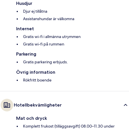
Husdjur
Djur ej tillåtna
Assistanshundar är välkomna
Internet
Gratis wi-fi i allmänna utrymmen
Gratis wi-fi på rummen
Parkering
Gratis parkering erbjuds.
Övrig information
Rökfritt boende
Hotellbekvämligheter
Mat och dryck
Komplett frukost (tilläggsavgift) 08.00–11.30 under