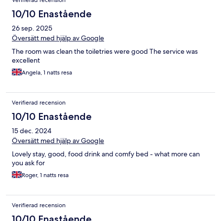
Verifierad recension
10/10 Enastående
26 sep. 2025
Översätt med hjälp av Google
The room was clean the toiletries were good The service was
excellent
Angela, 1 natts resa
Verifierad recension
10/10 Enastående
15 dec. 2024
Översätt med hjälp av Google
Lovely stay, good, food drink and comfy bed - what more can
you ask for
Roger, 1 natts resa
Verifierad recension
10/10 Enastående