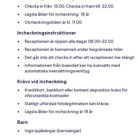
Checka in från: 15.00. Checka in fram till: 22.00.
Lägsta ålder för incheckning: 18 år
Utcheckningstiden är kl. 11.00
Incheckningsinstruktioner
Receptionen är öppen alla dagar 08.00–22.00.
Receptionen är bemannad under begränsade tider.
Det går inte att checka in efter att receptionen har stängt.
Informationen från boendet kan ha översatts med
automatiska översättningsverktyg
Krävs vid incheckning
Kreditkort, bankkort eller kontant deposition krävs för
oförutsedda kostnader.
Statligt utfärdad fotolegitimation kan krävas
Lägsta ålder för incheckning är 18 år
Barn
Inga spjälsängar (barnsängar)