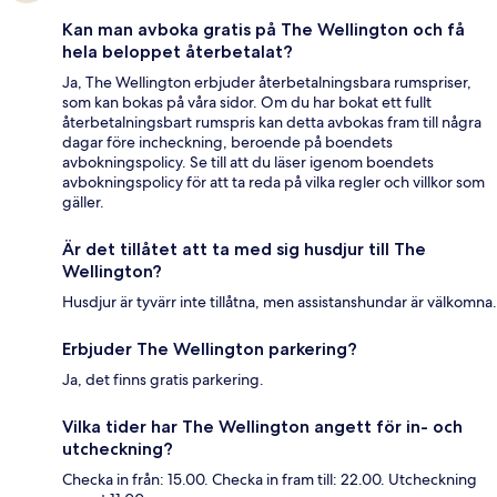
Kan man avboka gratis på The Wellington och få
hela beloppet återbetalat?
Ja, The Wellington erbjuder återbetalningsbara rumspriser,
som kan bokas på våra sidor. Om du har bokat ett fullt
återbetalningsbart rumspris kan detta avbokas fram till några
dagar före incheckning, beroende på boendets
avbokningspolicy. Se till att du läser igenom boendets
avbokningspolicy för att ta reda på vilka regler och villkor som
gäller.
Är det tillåtet att ta med sig husdjur till The
Wellington?
Husdjur är tyvärr inte tillåtna, men assistanshundar är välkomna.
Erbjuder The Wellington parkering?
Ja, det finns gratis parkering.
Vilka tider har The Wellington angett för in- och
utcheckning?
Checka in från: 15.00. Checka in fram till: 22.00. Utcheckning