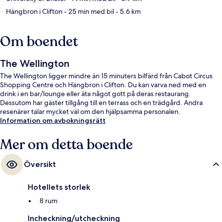
Hängbron i Clifton
- 25 min med bil
- 5.6 km
Om boendet
The Wellington
The Wellington ligger mindre än 15 minuters bilfärd från Cabot Circus
Shopping Centre och Hängbron i Clifton. Du kan varva ned med en
drink i en bar/lounge eller äta något gott på deras restaurang.
Dessutom har gäster tillgång till en terrass och en trädgård. Andra
resenärer talar mycket väl om den hjälpsamma personalen.
Information om avbokningsrätt
Mer om detta boende
Översikt
Hotellets storlek
8 rum
Incheckning/utcheckning