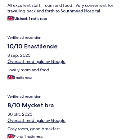
All excellent staff , room and food . Very convenient for
travelling back and forth to Southmead Hospital
Michael, 1 natts resa
Verifierad recension
10/10 Enastående
8 sep. 2025
Översätt med hjälp av Google
Lovely room and food.
1 natts resa
Verifierad recension
8/10 Mycket bra
30 okt. 2025
Översätt med hjälp av Google
Cosy room, good breakfast
Fiona, 1 natts resa