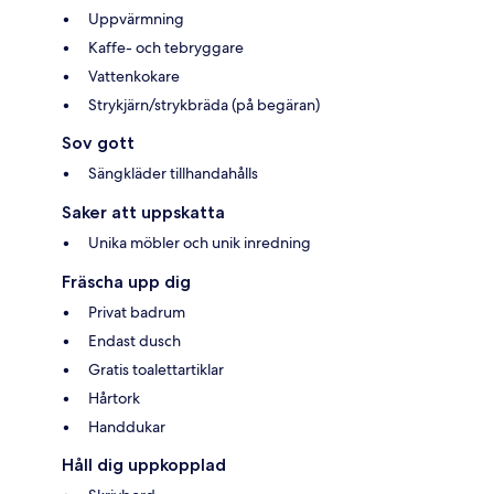
Uppvärmning
Kaffe- och tebryggare
Vattenkokare
Strykjärn/strykbräda (på begäran)
Sov gott
Sängkläder tillhandahålls
Saker att uppskatta
Unika möbler och unik inredning
Fräscha upp dig
Privat badrum
Endast dusch
Gratis toalettartiklar
Hårtork
Handdukar
Håll dig uppkopplad