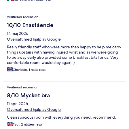
Verifierad recension
10/10 Enastående
14 maj 2026
Översätt med hjälp av Google
Really friendly staff who were more than happy to help me carry
things upstairs with having injured wrist and as we were going
to be away early also provided some breakfast bits for us. Very
comfortable room, would stay again :)
Charlotte, 1 natts resa
Verifierad recension
8/10 Mycket bra
11 apr. 2026
Översätt med hjälp av Google
Clean spacious room with everything you need, recommend.
Paul, 2 nätters resa