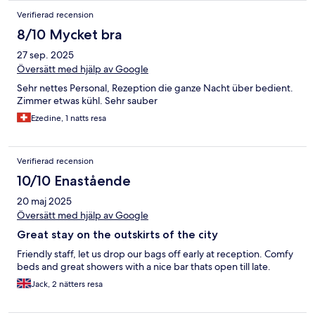
Verifierad recension
8/10 Mycket bra
27 sep. 2025
Översätt med hjälp av Google
Sehr nettes Personal, Rezeption die ganze Nacht über bedient.
Zimmer etwas kühl. Sehr sauber
Ezedine, 1 natts resa
Verifierad recension
10/10 Enastående
20 maj 2025
Översätt med hjälp av Google
Great stay on the outskirts of the city
Friendly staff, let us drop our bags off early at reception. Comfy
beds and great showers with a nice bar thats open till late.
Jack, 2 nätters resa