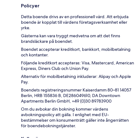
Policyer
Detta boende drivs av en professionell värd. Att erbjuda
boende är kopplat till värdens företagsverksamhet eller
yrke.
Gästerna kan vara tryggt medvetna om att det finns
brandsläckare på boendet.
Boendet accepterar kreditkort, bankkort, mobilbetalning
och kontanter.
Följande kreditkort accepteras: Visa, Mastercard, American
Express, Diners Club och Union Pay.
Alternativ för mobilbetalning inkluderar: Alipay och Apple
Pay.
Boendets registreringsnummer Kaiserdamm 80–81 14057
Berlin, HRB 155836 B, DE286049610, DA Downtown
Apartments Berlin GmbH, +49 (0)30 89783900
Om du avbokar din bokning kommer värdens
avbokningspolicy att gälla. I enlighet med EU-
bestämmelser om konsumenträtt gäller inte ångerrätten
för boendebokningstjänster.