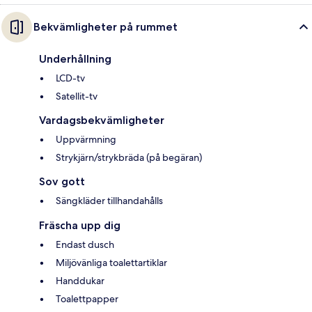
Bekvämligheter på rummet
Underhållning
LCD-tv
Satellit-tv
Vardagsbekvämligheter
Uppvärmning
Strykjärn/strykbräda (på begäran)
Sov gott
Sängkläder tillhandahålls
Fräscha upp dig
Endast dusch
Miljövänliga toalettartiklar
Handdukar
Toalettpapper