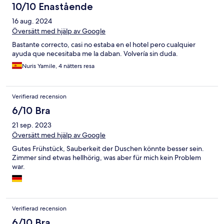
10/10 Enastående
16 aug. 2024
Översätt med hjälp av Google
Bastante correcto, casi no estaba en el hotel pero cualquier
ayuda que necesitaba me la daban. Volvería sin duda.
Nuris Yamile, 4 nätters resa
Verifierad recension
6/10 Bra
21 sep. 2023
Översätt med hjälp av Google
Gutes Frühstück, Sauberkeit der Duschen könnte besser sein.
Zimmer sind etwas hellhörig, was aber für mich kein Problem
war.
Verifierad recension
6/10 Bra