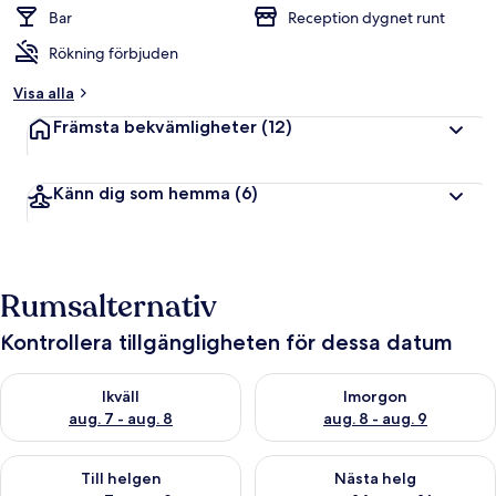
Bar
Reception dygnet runt
Rökning förbjuden
Visa alla
Främsta bekvämligheter
(12)
Känn dig som hemma
(6)
Rumsalternativ
Kontrollera tillgängligheten för dessa datum
Kontrollera tillgängligheten för ikväll aug. 7 - aug. 8
Kontrollera tillgängligheten f
Ikväll
Imorgon
aug. 7 - aug. 8
aug. 8 - aug. 9
Kontrollera tillgängligheten för den här helgen aug. 7 - aug. 9
Kontrollera tillgängligheten fö
Till helgen
Nästa helg