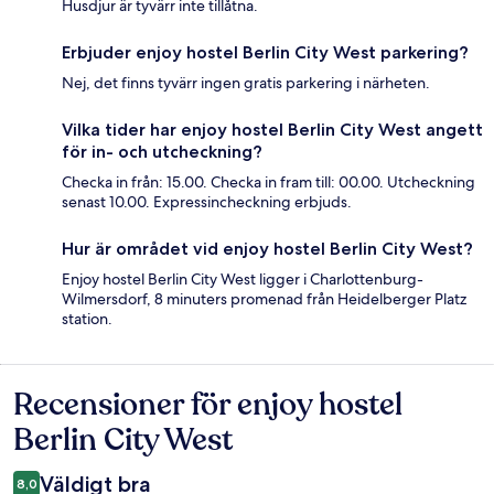
Husdjur är tyvärr inte tillåtna.
Erbjuder enjoy hostel Berlin City West parkering?
Nej, det finns tyvärr ingen gratis parkering i närheten.
Vilka tider har enjoy hostel Berlin City West angett
för in- och utcheckning?
Checka in från: 15.00. Checka in fram till: 00.00. Utcheckning
senast 10.00. Expressincheckning erbjuds.
Hur är området vid enjoy hostel Berlin City West?
Enjoy hostel Berlin City West ligger i Charlottenburg-
Wilmersdorf, 8 minuters promenad från Heidelberger Platz
station.
Recensioner för enjoy hostel
Recensioner
Berlin City West
Väldigt bra
8,0