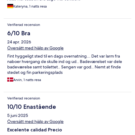
Kateryna, 1 natts resa
Verifierad recension
6/10 Bra
24 apr. 2026
Översätt med hjälp av Google
Fint hyggeligt sted til en dags overnatning... Det var larm fra
naboer hvergang de skulle ind og ud.. Badeværelset var dele
badeværelse samt toilettet.. Sengen var god.. Nemt at finde
stedet og fin parkeringsplads
Arvin, 1 natts resa
Verifierad recension
10/10 Enastående
5 juni 2025
Översätt med hjälp av Google
Excelente calidad Precio