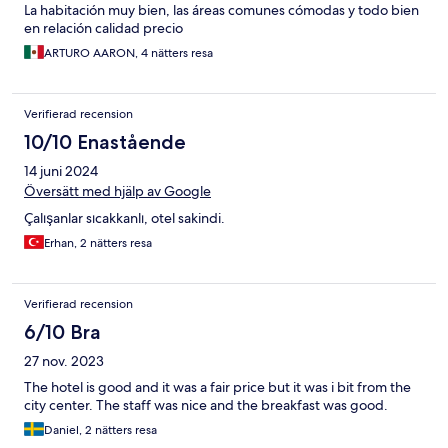
La habitación muy bien, las áreas comunes cómodas y todo bien
en relación calidad precio
ARTURO AARON, 4 nätters resa
Verifierad recension
10/10 Enastående
14 juni 2024
Översätt med hjälp av Google
Çalışanlar sıcakkanlı, otel sakindi.
Erhan, 2 nätters resa
Verifierad recension
6/10 Bra
27 nov. 2023
The hotel is good and it was a fair price but it was i bit from the
city center. The staff was nice and the breakfast was good.
Daniel, 2 nätters resa