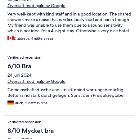
Översätt med hjälp av Google
Very well-kept with kind staff and in a good location. The shared
showers make a noise that is ridiculously loud and harsh though.
My friend was unable to use them due to a sound sensitivity
which is not ideal for a 4-night stay. Otherwise a very nice hotel.
Elizabeth, 4 nätters resa
Verifierad recension
6/10 Bra
24 juni 2024
Översätt med hjälp av Google
Gemeinschaftsdusche und -toilette sind wartungsbedürftig.
Betten sind stark durchgelegen. Sonst dem Preis akzeptabel.
Ulrich, 2 nätters resa
Verifierad recension
8/10 Mycket bra