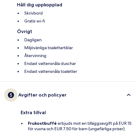
Håll dig uppkopplad
Skrivbord
Gratis wi-fi
Övrigt
Dagligen
Miljövänliga toalettartiklar
Återvinning
Endast vattensnåla duschar
Endast vattensnåla toaletter
Avgifter och policyer
Extra tillval
Frukostbuffé
erbjuds mot en tilläggsavgift på EUR 15
för vuxna och EUR 7.50 för barn (ungefärliga priser).