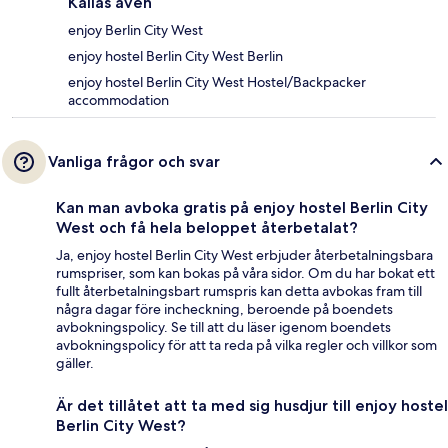
Kallas även
enjoy Berlin City West
enjoy hostel Berlin City West Berlin
enjoy hostel Berlin City West Hostel/Backpacker
accommodation
Vanliga frågor och svar
Kan man avboka gratis på enjoy hostel Berlin City
West och få hela beloppet återbetalat?
Ja, enjoy hostel Berlin City West erbjuder återbetalningsbara
rumspriser, som kan bokas på våra sidor. Om du har bokat ett
fullt återbetalningsbart rumspris kan detta avbokas fram till
några dagar före incheckning, beroende på boendets
avbokningspolicy. Se till att du läser igenom boendets
avbokningspolicy för att ta reda på vilka regler och villkor som
gäller.
Är det tillåtet att ta med sig husdjur till enjoy hostel
Berlin City West?