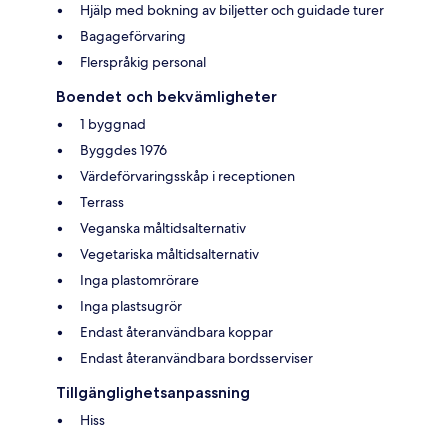
Hjälp med bokning av biljetter och guidade turer
Bagageförvaring
Flerspråkig personal
Boendet och bekvämligheter
1 byggnad
Byggdes 1976
Värdeförvaringsskåp i receptionen
Terrass
Veganska måltidsalternativ
Vegetariska måltidsalternativ
Inga plastomrörare
Inga plastsugrör
Endast återanvändbara koppar
Endast återanvändbara bordsserviser
Tillgänglighetsanpassning
Hiss