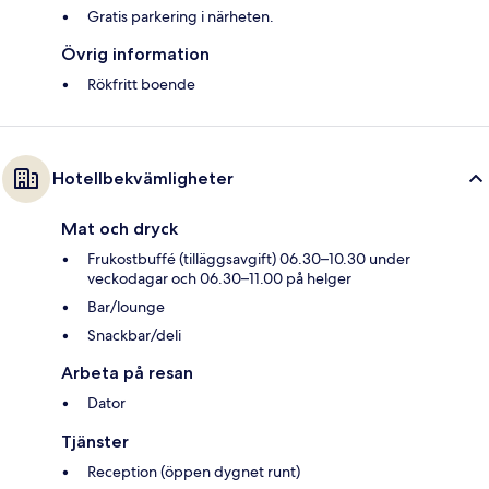
Gratis parkering i närheten.
Övrig information
Rökfritt boende
Hotellbekvämligheter
Mat och dryck
Frukostbuffé (tilläggsavgift) 06.30–10.30 under
veckodagar och 06.30–11.00 på helger
Bar/lounge
Snackbar/deli
Arbeta på resan
Dator
Tjänster
Reception (öppen dygnet runt)