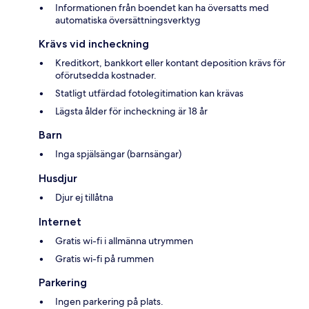
Informationen från boendet kan ha översatts med
automatiska översättningsverktyg
Krävs vid incheckning
Kreditkort, bankkort eller kontant deposition krävs för
oförutsedda kostnader.
Statligt utfärdad fotolegitimation kan krävas
Lägsta ålder för incheckning är 18 år
Barn
Inga spjälsängar (barnsängar)
Husdjur
Djur ej tillåtna
Internet
Gratis wi-fi i allmänna utrymmen
Gratis wi-fi på rummen
Parkering
Ingen parkering på plats.