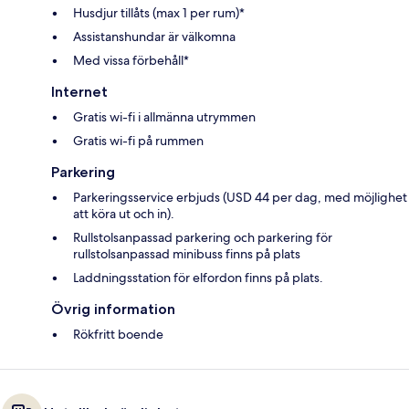
Husdjur tillåts (max 1 per rum)*
Assistanshundar är välkomna
Med vissa förbehåll*
Internet
Gratis wi-fi i allmänna utrymmen
Gratis wi-fi på rummen
Parkering
Parkeringsservice erbjuds (USD 44 per dag, med möjlighet
att köra ut och in).
Rullstolsanpassad parkering och parkering för
rullstolsanpassad minibuss finns på plats
Laddningsstation för elfordon finns på plats.
Övrig information
Rökfritt boende