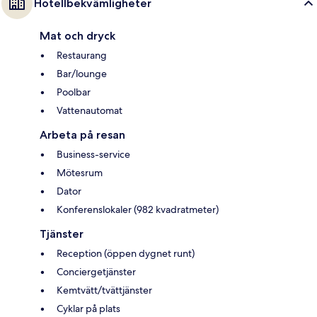
Hotellbekvämligheter
Mat och dryck
Restaurang
Bar/lounge
Poolbar
Vattenautomat
Arbeta på resan
Business-service
Mötesrum
Dator
Konferenslokaler (982 kvadratmeter)
Tjänster
Reception (öppen dygnet runt)
Conciergetjänster
Kemtvätt/tvättjänster
Cyklar på plats