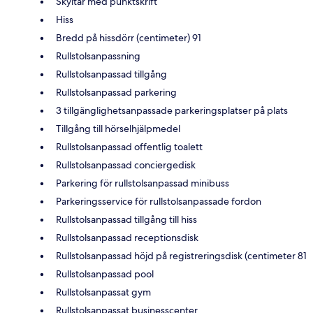
Skyltar med punktskrift
Hiss
Bredd på hissdörr (centimeter) 91
Rullstolsanpassning
Rullstolsanpassad tillgång
Rullstolsanpassad parkering
3 tillgänglighetsanpassade parkeringsplatser på plats
Tillgång till hörselhjälpmedel
Rullstolsanpassad offentlig toalett
Rullstolsanpassad conciergedisk
Parkering för rullstolsanpassad minibuss
Parkeringsservice för rullstolsanpassade fordon
Rullstolsanpassad tillgång till hiss
Rullstolsanpassad receptionsdisk
Rullstolsanpassad höjd på registreringsdisk (centimeter 81
Rullstolsanpassad pool
Rullstolsanpassat gym
Rullstolsanpassat businesscenter