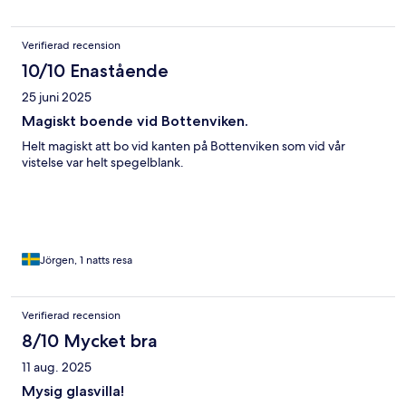
Verifierad recension
10/10 Enastående
25 juni 2025
Magiskt boende vid Bottenviken.
Helt magiskt att bo vid kanten på Bottenviken som vid vår
vistelse var helt spegelblank.
Jörgen, 1 natts resa
Verifierad recension
8/10 Mycket bra
11 aug. 2025
Mysig glasvilla!