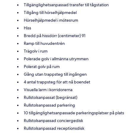
Tillgänglighetsanpassad transfer till tågstation
Tillgång till hörselhjälpmedel
Hörselhjälpmedel i mötesrum
Hiss
Bredd på hissdörr (centimeter) 91
Ramp till huvudentrén
Trägolv i rum
Polerade golv i allmänna utrymmen
Polerat golv på rum
Gång utan trappsteg till ingången
4 antal trappsteg för att nå boendet
Visuella larm i korridorerna
Rullstolsanpassat (begränsat)
Rullstolsanpassad parkering
10 tillgänglighetsanpassade parkeringsplatser på plats
Rullstolsanpassad conciergedisk
Rullstolsanpassad receptionsdisk