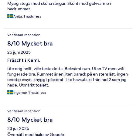
Mysig stuga med sköna sängar. Skönt med golvvärme i
badrummet.
Anita, 1 natts resa
Verifierad recension
8/10 Mycket bra
25 juni 2025
Fräscht i Kemi.
Lite originellt, ville testa detta. Bekvämt rum. Utan TV men wifi
fungerade bra. Rummet är en liten barack på en stenslätt, ingen
onödig insyn, snyggt placerat. Lite havsutsikt från rad 2 som jag
hade. Utmärkt toalett.
ingemar, 1 natts resa
Verifierad recension
8/10 Mycket bra
23 juli 2026
Översätt med hjälp av Google