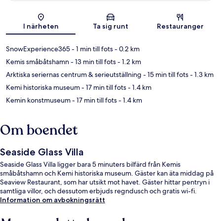
Karta
I närheten
Ta sig runt
Restauranger
SnowExperience365
- 1 min till fots
- 0.2 km
Kemis småbåtshamn
- 13 min till fots
- 1.2 km
Arktiska seriernas centrum & serieutställning
- 15 min till fots
- 1.3 km
Kemi historiska museum
- 17 min till fots
- 1.4 km
Kemin konstmuseum
- 17 min till fots
- 1.4 km
Om boendet
Seaside Glass Villa
Seaside Glass Villa ligger bara 5 minuters bilfärd från Kemis
småbåtshamn och Kemi historiska museum. Gäster kan äta middag på
Seaview Restaurant, som har utsikt mot havet. Gäster hittar pentryn i
samtliga villor, och dessutom erbjuds regndusch och gratis wi-fi.
Information om avbokningsrätt