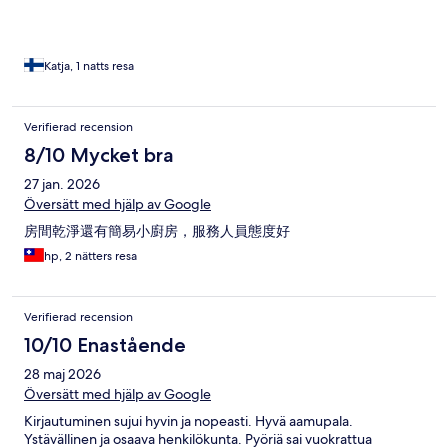
Katja, 1 natts resa
Verifierad recension
8/10 Mycket bra
27 jan. 2026
Översätt med hjälp av Google
房間乾淨還有簡易小廚房，服務人員態度好
hp, 2 nätters resa
Verifierad recension
10/10 Enastående
28 maj 2026
Översätt med hjälp av Google
Kirjautuminen sujui hyvin ja nopeasti. Hyvä aamupala.
Ystävällinen ja osaava henkilökunta. Pyöriä sai vuokrattua