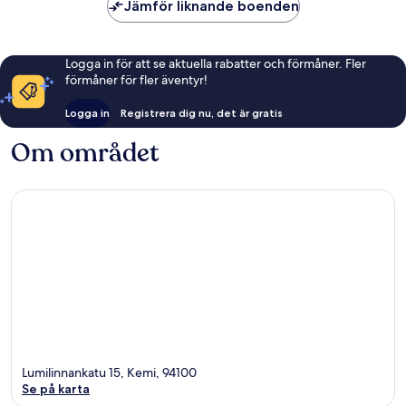
Jämför liknande boenden
Logga in för att se aktuella rabatter och förmåner. Fler
förmåner för fler äventyr!
Logga in
Registrera dig nu, det är gratis
Om området
Lumilinnankatu 15, Kemi, 94100
Se på karta