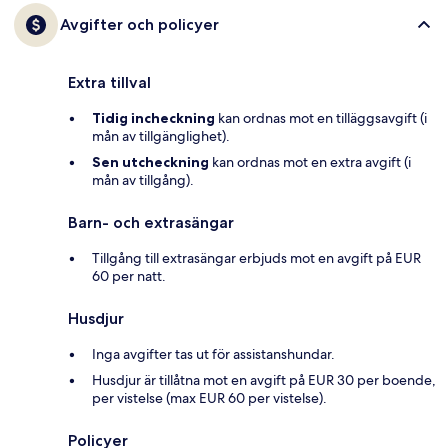
Avgifter och policyer
Extra tillval
Tidig incheckning
kan ordnas mot en tilläggsavgift (i
mån av tillgänglighet).
Sen utcheckning
kan ordnas mot en extra avgift (i
mån av tillgång).
Barn- och extrasängar
Tillgång till extrasängar erbjuds mot en avgift på EUR
60 per natt.
Husdjur
Inga avgifter tas ut för assistanshundar.
Husdjur är tillåtna mot en avgift på EUR 30 per boende,
per vistelse (max EUR 60 per vistelse).
Policyer