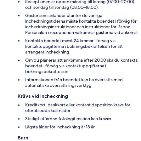
Receptionen är öppen måndag till lördag (07.00–20.00)
och söndag till söndag (08.00–18.00).
Gäster som anländer utanför de vanliga
incheckningstiderna måste kontakta boendet i förväg för
incheckningsinstruktioner och instruktioner för låsbox.
Personalen i receptionen välkomnar gästerna vid ankomst.
Kontakta boendet minst 24 timmar i förväg via
kontaktuppgifterna i bokningsbekräftelsen för att
arrangera incheckning.
Om du planerar att ankomma efter 20.00 ska du kontakta
boendet i förväg via kontaktuppgifterna i
bokningsbekräftelsen.
Informationen från boendet kan ha översatts med
automatiska översättningsverktyg
Krävs vid incheckning
Kreditkort, bankkort eller kontant deposition krävs för
oförutsedda kostnader.
Statligt utfärdad fotolegitimation kan krävas
Lägsta ålder för incheckning är 18 år
Barn