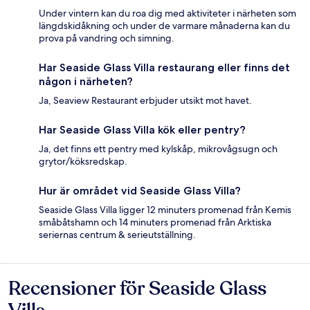
Under vintern kan du roa dig med aktiviteter i närheten som
längdskidåkning och under de varmare månaderna kan du
prova på vandring och simning.
Har Seaside Glass Villa restaurang eller finns det
någon i närheten?
Ja, Seaview Restaurant erbjuder utsikt mot havet.
Har Seaside Glass Villa kök eller pentry?
Ja, det finns ett pentry med kylskåp, mikrovågsugn och
grytor/köksredskap.
Hur är området vid Seaside Glass Villa?
Seaside Glass Villa ligger 12 minuters promenad från Kemis
småbåtshamn och 14 minuters promenad från Arktiska
seriernas centrum & serieutställning.
Recensioner för Seaside Glass
Recensioner