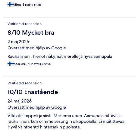
tiina, 1 natts resa
Verifierad recension
8/10 Mycket bra
2 maj 2026
Översätt med hjälp av Google
Rauhallinen , hienot näkymät merelle ja hyvä aamupala
Markku, 2 nätters resa
Verifierad recension
10/10 Enastående
24 maj 2026
Översätt med hjälp av Google
Villa oli simppeli ja siisti. Maisema upea. Aamupala riittävä ja
rauhallinen, kun olimme sesongin ulkopuolella. Ei moitittavaa.
Hyvä vaihtoehto hintansakin puolesta.