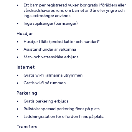
Ett barn per registrerad vuxen bor gratis i förälders eller
vårdnadshavares rum, om barnet är 3 år eller yngre och
inga extrasängar används.
Inga spjälsängar (barnsängar)
Husdjur
Husdjur tillåts (endast katter och hundar)*
Assistanshundar är välkomna
Mat- och vattenskålar erbjuds
Internet
Gratis wi-fi i allmänna utrymmen
Gratis wi-fi på rummen
Parkering
Gratis parkering erbjuds.
Rullstolsanpassad parkering finns på plats
Laddningsstation för elfordon finns på plats.
Transfers