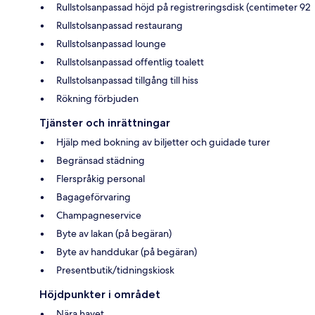
Rullstolsanpassad höjd på registreringsdisk (centimeter 92
Rullstolsanpassad restaurang
Rullstolsanpassad lounge
Rullstolsanpassad offentlig toalett
Rullstolsanpassad tillgång till hiss
Rökning förbjuden
Tjänster och inrättningar
Hjälp med bokning av biljetter och guidade turer
Begränsad städning
Flerspråkig personal
Bagageförvaring
Champagneservice
Byte av lakan (på begäran)
Byte av handdukar (på begäran)
Presentbutik/tidningskiosk
Höjdpunkter i området
Nära havet