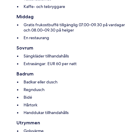
Kaffe- och tebryggare
Middag
Gratis frukostbuffé tillgänglig 07.00–09.30 på vardagar
och 08.00–09.30 på helger
En restaurang
Sovrum
Sängkläder tillhandahålls
Extrasängar: EUR 60 per natt
Badrum
Badkar eller dusch
Regndusch
Bidé
Hårtork
Handdukar tillhandahålls
Utrymmen
Golvvärme