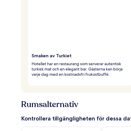
Smaken av Turkiet
Hotellet har en restaurang som serverar autentisk
turkisk mat och en elegant bar. Gästerna kan börja
varje dag med en kostnadsfri frukostbuffé.
Rumsalternativ
Kontrollera tillgängligheten för dessa d
Kontrollera tillgängligheten för ikväll aug. 8 - aug. 9
Kontrollera ti