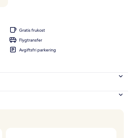
ite | Privat bubbelpool
Gratis frukost
Flygtransfer
Avgiftsfri parkering