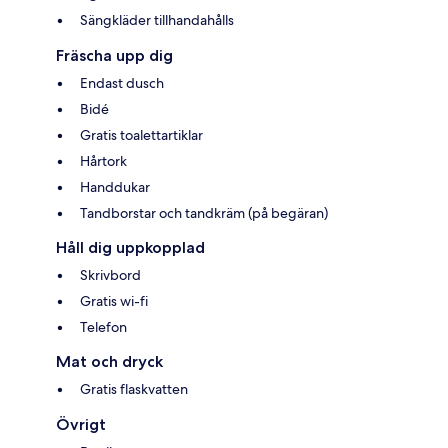
Sängkläder tillhandahålls
Fräscha upp dig
Endast dusch
Bidé
Gratis toalettartiklar
Hårtork
Handdukar
Tandborstar och tandkräm (på begäran)
Håll dig uppkopplad
Skrivbord
Gratis wi-fi
Telefon
Mat och dryck
Gratis flaskvatten
Övrigt