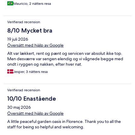
Mauricio, 2 nätters resa
Verifierad recension
8/10 Mycket bra
19 juli 2026
Översätt med hjälp av Google
Alt var lækkert, rent og pænt og servicen var absolut ikke top.
Men desværre var sengen elendig og vi vågnede begge med
ondt i ryggen og nakken, efter hver nat.
Jesper, 3 nätters resa
Verifierad recension
10/10 Enastående
30 maj 2026
Översätt med hjälp av Google
A little peaceful garden oasis in Florence. Thank you to all the
staff for being so helpful and welcoming.