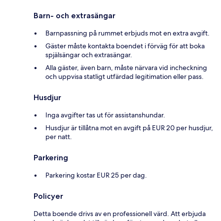
Barn- och extrasängar
Barnpassning på rummet erbjuds mot en extra avgift.
Gäster måste kontakta boendet i förväg för att boka
spjälsängar och extrasängar.
Alla gäster, även barn, måste närvara vid incheckning
och uppvisa statligt utfärdad legitimation eller pass.
Husdjur
Inga avgifter tas ut för assistanshundar.
Husdjur är tillåtna mot en avgift på EUR 20 per husdjur,
per natt.
Parkering
Parkering kostar EUR 25 per dag.
Policyer
Detta boende drivs av en professionell värd. Att erbjuda