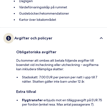
Dagligen
Värdeförvaringsskåp på rummet
Guideböcker/rekommendationer
Kartor över lokalområdet
Avgifter och policyer
Obligatoriska avgifter
Du kommer att ombes att betala följande avgifter till
boendet vid incheckning eller utcheckning – avgifterna
kan inkludera tillämpliga skatter:
Stadsskatt: 7.00 EUR per person per natt i upp till 7
nätter. Skatten gäller inte barn under 12 år.
Extra tillval
Flygtransfer
erbjuds mot en tilläggsavgift på EUR 75
per fordon (enkel resa. Max antal passagerare 7).