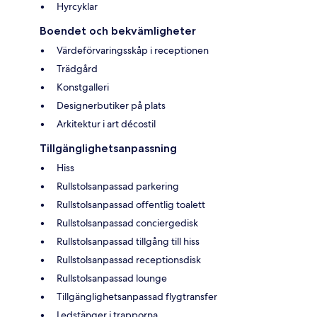
Hyrcyklar
Boendet och bekvämligheter
Värdeförvaringsskåp i receptionen
Trädgård
Konstgalleri
Designerbutiker på plats
Arkitektur i art décostil
Tillgänglighetsanpassning
Hiss
Rullstolsanpassad parkering
Rullstolsanpassad offentlig toalett
Rullstolsanpassad conciergedisk
Rullstolsanpassad tillgång till hiss
Rullstolsanpassad receptionsdisk
Rullstolsanpassad lounge
Tillgänglighetsanpassad flygtransfer
Ledstänger i trapporna