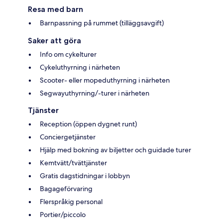
Resa med barn
Barnpassning på rummet (tilläggsavgift)
Saker att göra
Info om cykelturer
Cykeluthyrning i närheten
Scooter- eller mopeduthyrning i närheten
Segwayuthyrning/-turer i närheten
Tjänster
Reception (öppen dygnet runt)
Conciergetjänster
Hjälp med bokning av biljetter och guidade turer
Kemtvätt/tvättjänster
Gratis dagstidningar i lobbyn
Bagageförvaring
Flerspråkig personal
Portier/piccolo