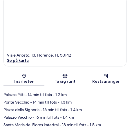
Viale Ariosto, 13, Florence, FI, 50142
Se på karta
Karta
I närheten
Ta sig runt
Restauranger
Palazzo Pitti
- 14 min till fots
- 1.2 km
Ponte Vecchio
- 14 min till fots
- 1.3 km
Piazza della Signoria
- 16 min till fots
- 1.4 km
Palazzo Vecchio
- 16 min till fots
- 1.4 km
Santa Maria del Fiores katedral
- 18 min till fots
- 1.5 km