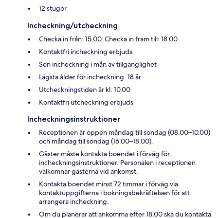
12 stugor
Incheckning/utcheckning
Checka in från: 15.00. Checka in fram till: 18.00.
Kontaktfri incheckning erbjuds
Sen incheckning i mån av tillgänglighet
Lägsta ålder för incheckning: 18 år
Utcheckningstiden är kl. 10.00
Kontaktfri utcheckning erbjuds
Incheckningsinstruktioner
Receptionen är öppen måndag till söndag (08.00–10.00)
och måndag till söndag (16.00–18.00).
Gäster måste kontakta boendet i förväg för
incheckningsinstruktioner. Personalen i receptionen
välkomnar gästerna vid ankomst.
Kontakta boendet minst 72 timmar i förväg via
kontaktuppgifterna i bokningsbekräftelsen för att
arrangera incheckning.
Om du planerar att ankomma efter 18.00 ska du kontakta