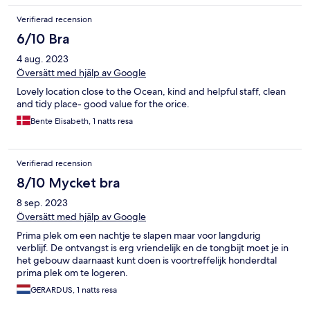
Verifierad recension
6/10 Bra
4 aug. 2023
Översätt med hjälp av Google
Lovely location close to the Ocean, kind and helpful staff, clean
and tidy place- good value for the orice.
Bente Elisabeth, 1 natts resa
Verifierad recension
8/10 Mycket bra
8 sep. 2023
Översätt med hjälp av Google
Prima plek om een nachtje te slapen maar voor langdurig
verblijf. De ontvangst is erg vriendelijk en de tongbijt moet je in
het gebouw daarnaast kunt doen is voortreffelijk honderdtal
prima plek om te logeren.
GERARDUS, 1 natts resa