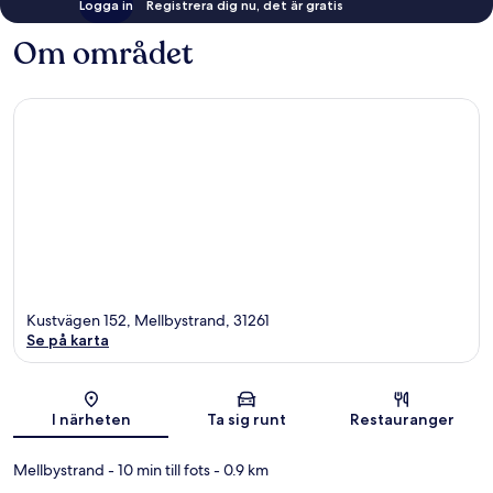
Logga in
Registrera dig nu, det är gratis
Om området
Kustvägen 152, Mellbystrand, 31261
Se på karta
Karta
I närheten
Ta sig runt
Restauranger
Mellbystrand
- 10 min till fots
- 0.9 km