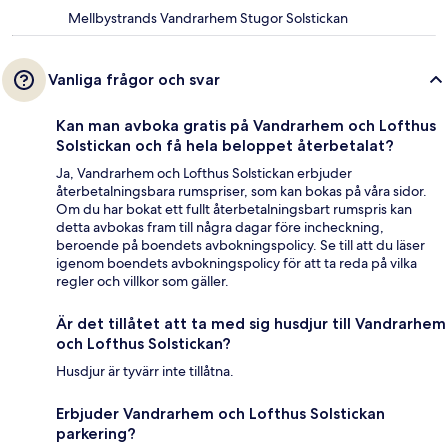
Mellbystrands Vandrarhem Stugor Solstickan
Vanliga frågor och svar
Kan man avboka gratis på Vandrarhem och Lofthus
Solstickan och få hela beloppet återbetalat?
Ja, Vandrarhem och Lofthus Solstickan erbjuder
återbetalningsbara rumspriser, som kan bokas på våra sidor.
Om du har bokat ett fullt återbetalningsbart rumspris kan
detta avbokas fram till några dagar före incheckning,
beroende på boendets avbokningspolicy. Se till att du läser
igenom boendets avbokningspolicy för att ta reda på vilka
regler och villkor som gäller.
Är det tillåtet att ta med sig husdjur till Vandrarhem
och Lofthus Solstickan?
Husdjur är tyvärr inte tillåtna.
Erbjuder Vandrarhem och Lofthus Solstickan
parkering?