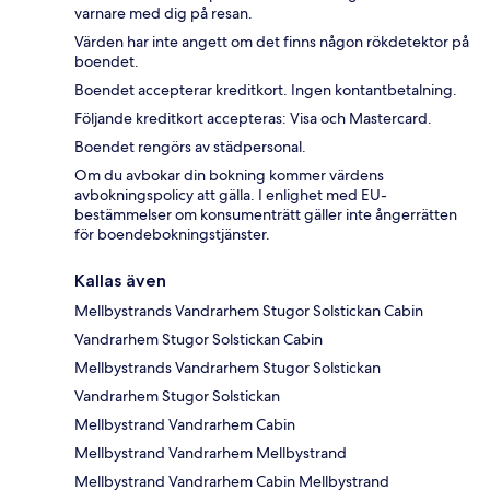
varnare med dig på resan.
Värden har inte angett om det finns någon rökdetektor på
boendet.
Boendet accepterar kreditkort. Ingen kontantbetalning.
Följande kreditkort accepteras: Visa och Mastercard.
Boendet rengörs av städpersonal.
Om du avbokar din bokning kommer värdens
avbokningspolicy att gälla. I enlighet med EU-
bestämmelser om konsumenträtt gäller inte ångerrätten
för boendebokningstjänster.
Kallas även
Mellbystrands Vandrarhem Stugor Solstickan Cabin
Vandrarhem Stugor Solstickan Cabin
Mellbystrands Vandrarhem Stugor Solstickan
Vandrarhem Stugor Solstickan
Mellbystrand Vandrarhem Cabin
Mellbystrand Vandrarhem Mellbystrand
Mellbystrand Vandrarhem Cabin Mellbystrand