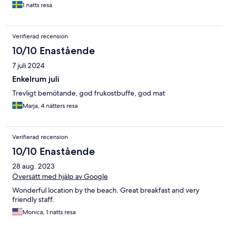
1 natts resa
Verifierad recension
10/10 Enastående
7 juli 2024
Enkelrum juli
Trevligt bemötande, god frukostbuffe, god mat
Marja, 4 nätters resa
Verifierad recension
10/10 Enastående
28 aug. 2023
Översätt med hjälp av Google
Wonderful location by the beach. Great breakfast and very
friendly staff.
Monica, 1 natts resa