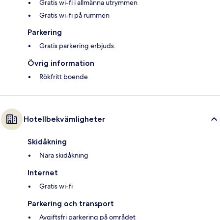
Gratis wi-fi i allmänna utrymmen
Gratis wi-fi på rummen
Parkering
Gratis parkering erbjuds.
Övrig information
Rökfritt boende
Hotellbekvämligheter
Skidåkning
Nära skidåkning
Internet
Gratis wi-fi
Parkering och transport
Avgiftsfri parkering på området