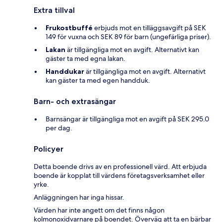
Extra tillval
Frukostbuffé
erbjuds mot en tilläggsavgift på SEK
149 för vuxna och SEK 89 för barn (ungefärliga priser).
Lakan
är tillgängliga mot en avgift. Alternativt kan
gäster ta med egna lakan.
Handdukar
är tillgängliga mot en avgift. Alternativt
kan gäster ta med egen handduk.
Barn- och extrasängar
Barnsängar är tillgängliga mot en avgift på SEK 295.0
per dag.
Policyer
Detta boende drivs av en professionell värd. Att erbjuda
boende är kopplat till värdens företagsverksamhet eller
yrke.
Anläggningen har inga hissar.
Värden har inte angett om det finns någon
kolmonoxidvarnare på boendet. Överväg att ta en bärbar