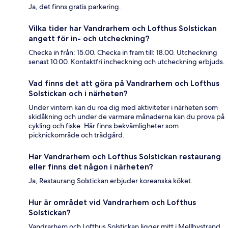
Ja, det finns gratis parkering.
Vilka tider har Vandrarhem och Lofthus Solstickan
angett för in- och utcheckning?
Checka in från: 15.00. Checka in fram till: 18.00. Utcheckning
senast 10.00. Kontaktfri incheckning och utcheckning erbjuds.
Vad finns det att göra på Vandrarhem och Lofthus
Solstickan och i närheten?
Under vintern kan du roa dig med aktiviteter i närheten som
skidåkning och under de varmare månaderna kan du prova på
cykling och fiske. Här finns bekvämligheter som
picknickområde och trädgård.
Har Vandrarhem och Lofthus Solstickan restaurang
eller finns det någon i närheten?
Ja, Restaurang Solstickan erbjuder koreanska köket.
Hur är området vid Vandrarhem och Lofthus
Solstickan?
Vandrarhem och Lofthus Solstickan ligger mitt i Mellbystrand,