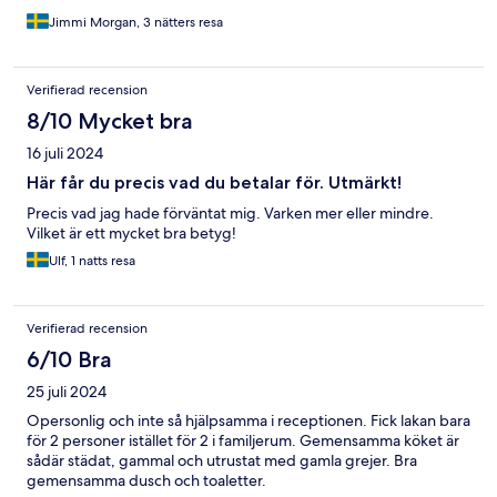
Jimmi Morgan, 3 nätters resa
Verifierad recension
8/10 Mycket bra
16 juli 2024
Här får du precis vad du betalar för. Utmärkt!
Precis vad jag hade förväntat mig. Varken mer eller mindre.
Vilket är ett mycket bra betyg!
Ulf, 1 natts resa
Verifierad recension
6/10 Bra
25 juli 2024
Opersonlig och inte så hjälpsamma i receptionen. Fick lakan bara
för 2 personer istället för 2 i familjerum. Gemensamma köket är
sådär städat, gammal och utrustat med gamla grejer. Bra
gemensamma dusch och toaletter.