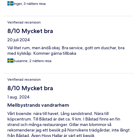
Inger, 3 nätters resa
Verifierad recension
8/10 Mycket bra
20 juli 2024
Väl litet rum, men ändå okej. Bra service, gott om duschar, bra
med kylskåp. Kommer gärna tillbaka
Susanne, 2 nätters resa
Verifierad recension
8/10 Mycket bra
1 aug. 2024
Mellbystrands vandrarhem
Vårt boende: nära till havet. Lång sandstrand. Nära till
köpcentrum. Till Båstad är det ca. 9 km. I Båstad finns en fin
strand och många restauranger. Gillar man blommor så
rekomenderar jag ett besök på Norrvikens trädgårdar, inte långt
från Båstad. Även Hovs Hallar är värt ett besök