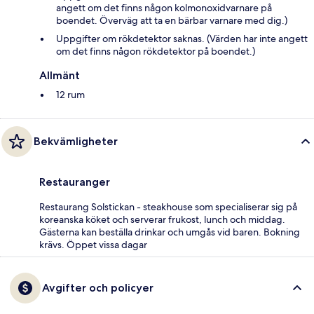
angett om det finns någon kolmonoxidvarnare på
boendet. Överväg att ta en bärbar varnare med dig.)
Uppgifter om rökdetektor saknas. (Värden har inte angett
om det finns någon rökdetektor på boendet.)
Allmänt
12 rum
Bekvämligheter
Restauranger
Restaurang Solstickan - steakhouse som specialiserar sig på
koreanska köket och serverar frukost, lunch och middag.
Gästerna kan beställa drinkar och umgås vid baren. Bokning
krävs. Öppet vissa dagar
Avgifter och policyer