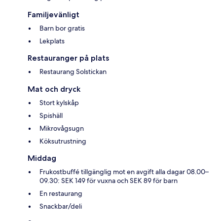
Familjevänligt
Barn bor gratis
Lekplats
Restauranger på plats
Restaurang Solstickan
Mat och dryck
Stort kylskåp
Spishäll
Mikrovågsugn
Köksutrustning
Middag
Frukostbuffé tillgänglig mot en avgift alla dagar 08.00–
09.30: SEK 149 för vuxna och SEK 89 för barn
En restaurang
Snackbar/deli