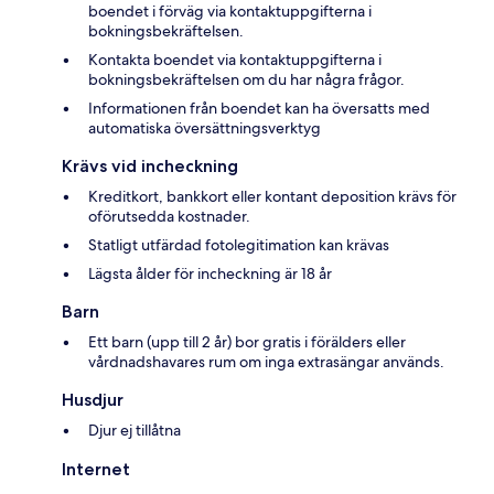
boendet i förväg via kontaktuppgifterna i
bokningsbekräftelsen.
Kontakta boendet via kontaktuppgifterna i
bokningsbekräftelsen om du har några frågor.
Informationen från boendet kan ha översatts med
automatiska översättningsverktyg
Krävs vid incheckning
Kreditkort, bankkort eller kontant deposition krävs för
oförutsedda kostnader.
Statligt utfärdad fotolegitimation kan krävas
Lägsta ålder för incheckning är 18 år
Barn
Ett barn (upp till 2 år) bor gratis i förälders eller
vårdnadshavares rum om inga extrasängar används.
Husdjur
Djur ej tillåtna
Internet