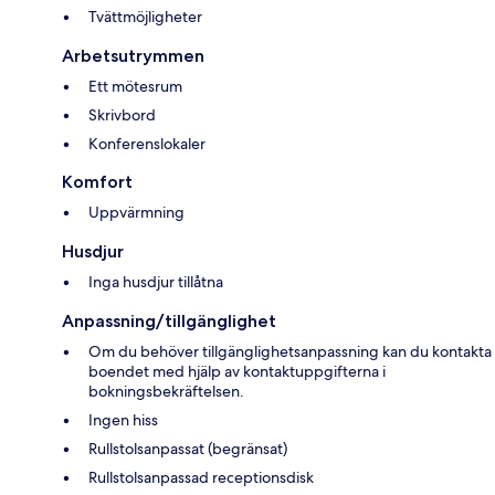
Tvättmöjligheter
Arbetsutrymmen
Ett mötesrum
Skrivbord
Konferenslokaler
Komfort
Uppvärmning
Husdjur
Inga husdjur tillåtna
Anpassning/tillgänglighet
Om du behöver tillgänglighetsanpassning kan du kontakta
boendet med hjälp av kontaktuppgifterna i
bokningsbekräftelsen.
Ingen hiss
Rullstolsanpassat (begränsat)
Rullstolsanpassad receptionsdisk