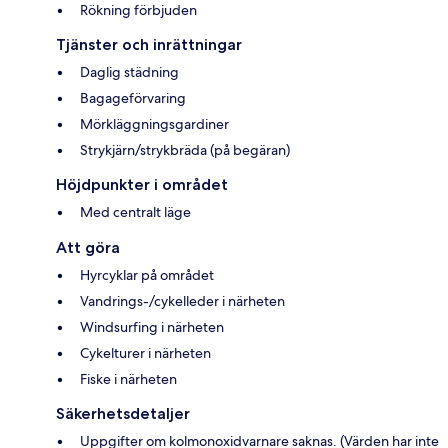
Rökning förbjuden
Tjänster och inrättningar
Daglig städning
Bagageförvaring
Mörkläggningsgardiner
Strykjärn/strykbräda (på begäran)
Höjdpunkter i området
Med centralt läge
Att göra
Hyrcyklar på området
Vandrings-/cykelleder i närheten
Windsurfing i närheten
Cykelturer i närheten
Fiske i närheten
Säkerhetsdetaljer
Uppgifter om kolmonoxidvarnare saknas. (Värden har inte