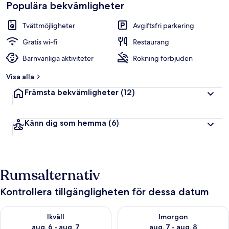
Populära bekvämligheter
Tvättmöjligheter
Avgiftsfri parkering
Gratis wi-fi
Restaurang
Barnvänliga aktiviteter
Rökning förbjuden
Visa alla
Främsta bekvämligheter
(12)
Känn dig som hemma
(6)
Rumsalternativ
Kontrollera tillgängligheten för dessa datum
Kontrollera tillgängligheten för ikväll aug. 6 - aug. 7
Kontrollera tillgängligheten f
Ikväll
Imorgon
aug. 6 - aug. 7
aug. 7 - aug. 8