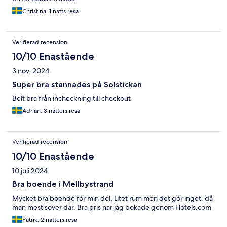
Christina, 1 natts resa
Verifierad recension
10/10 Enastående
3 nov. 2024
Super bra stannades på Solstickan
Belt bra från incheckning till checkout
Adrian, 3 nätters resa
Verifierad recension
10/10 Enastående
10 juli 2024
Bra boende i Mellbystrand
Mycket bra boende för min del. Litet rum men det gör inget, då
man mest sover där. Bra pris när jag bokade genom Hotels.com
Patrik, 2 nätters resa