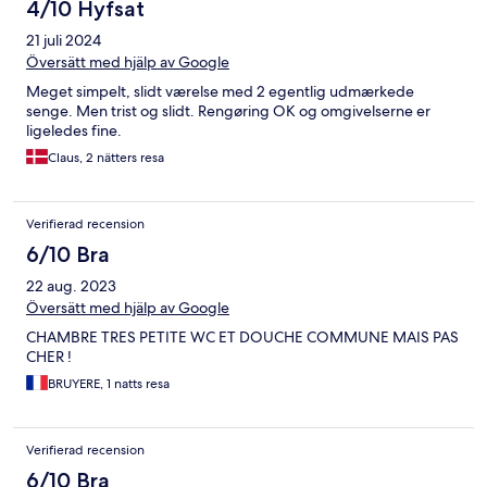
4/10 Hyfsat
21 juli 2024
Översätt med hjälp av Google
Meget simpelt, slidt værelse med 2 egentlig udmærkede
senge. Men trist og slidt. Rengøring OK og omgivelserne er
ligeledes fine.
Claus, 2 nätters resa
Verifierad recension
6/10 Bra
22 aug. 2023
Översätt med hjälp av Google
CHAMBRE TRES PETITE WC ET DOUCHE COMMUNE MAIS PAS
CHER !
BRUYERE, 1 natts resa
Verifierad recension
6/10 Bra