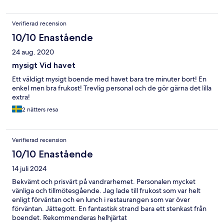
Verifierad recension
10/10 Enastående
24 aug. 2020
mysigt Vid havet
Ett väldigt mysigt boende med havet bara tre minuter bort! En
enkel men bra frukost! Trevlig personal och de gör gärna det lilla
extra!
2 nätters resa
Verifierad recension
10/10 Enastående
14 juli 2024
Bekvämt och prisvärt på vandrarhemet. Personalen mycket
vänliga och tillmötesgående. Jag lade till frukost som var helt
enligt förväntan och en lunch i restaurangen som var över
förväntan. Jättegott. En fantastisk strand bara ett stenkast från
boendet. Rekommenderas helhjärtat