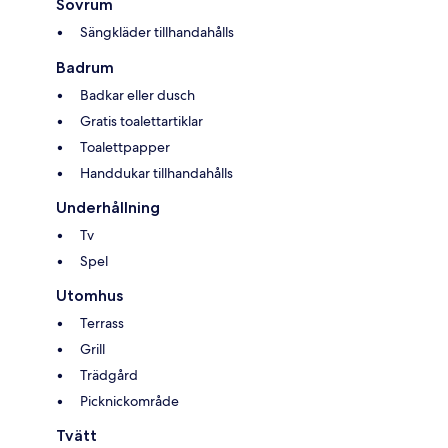
Sovrum
Sängkläder tillhandahålls
Badrum
Badkar eller dusch
Gratis toalettartiklar
Toalettpapper
Handdukar tillhandahålls
Underhållning
Tv
Spel
Utomhus
Terrass
Grill
Trädgård
Picknickområde
Tvätt