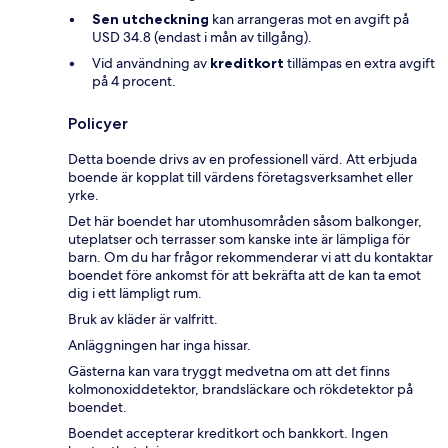
Sen utcheckning
kan arrangeras mot en avgift på
USD 34.8 (endast i mån av tillgång).
Vid användning av
kreditkort
tillämpas en extra avgift
på 4 procent.
Policyer
Detta boende drivs av en professionell värd. Att erbjuda
boende är kopplat till värdens företagsverksamhet eller
yrke.
Det här boendet har utomhusområden såsom balkonger,
uteplatser och terrasser som kanske inte är lämpliga för
barn. Om du har frågor rekommenderar vi att du kontaktar
boendet före ankomst för att bekräfta att de kan ta emot
dig i ett lämpligt rum.
Bruk av kläder är valfritt.
Anläggningen har inga hissar.
Gästerna kan vara tryggt medvetna om att det finns
kolmonoxiddetektor, brandsläckare och rökdetektor på
boendet.
Boendet accepterar kreditkort och bankkort. Ingen