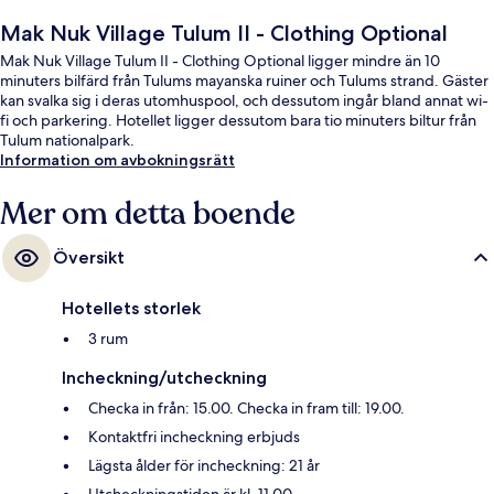
Mak Nuk Village Tulum II - Clothing Optional
Mak Nuk Village Tulum II - Clothing Optional ligger mindre än 10
minuters bilfärd från Tulums mayanska ruiner och Tulums strand. Gäster
kan svalka sig i deras utomhuspool, och dessutom ingår bland annat wi-
fi och parkering. Hotellet ligger dessutom bara tio minuters biltur från
Tulum nationalpark.
Information om avbokningsrätt
Mer om detta boende
Översikt
Hotellets storlek
3 rum
Incheckning/utcheckning
Checka in från: 15.00. Checka in fram till: 19.00.
Kontaktfri incheckning erbjuds
Lägsta ålder för incheckning: 21 år