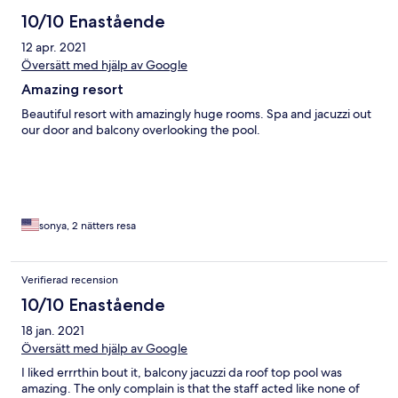
10/10 Enastående
12 apr. 2021
Översätt med hjälp av Google
Amazing resort
Beautiful resort with amazingly huge rooms. Spa and jacuzzi out
our door and balcony overlooking the pool.
sonya, 2 nätters resa
Verifierad recension
10/10 Enastående
18 jan. 2021
Översätt med hjälp av Google
I liked errrthin bout it, balcony jacuzzi da roof top pool was
amazing. The only complain is that the staff acted like none of