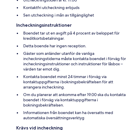
Utcheckningstiden är kl. 11.00
Kontaktfri utcheckning erbjuds
Sen utcheckning i mån av tillgänglighet
Incheckningsinstruktioner
Boendet tar ut en avgift på 4 procent av beloppet för
kreditkortsbetalningar.
Detta boende har ingen reception.
Gäster som anländer utanför de vanliga
incheckningstiderna måste kontakta boendet i förväg för
incheckningsinstruktioner och instruktioner för låsbox –
värden tar emot dig.
Kontakta boendet minst 24 timmar i förväg via
kontaktuppgifterna i bokningsbekräftelsen för att
arrangera incheckning.
Om du planerar att ankomma efter 19.00 ska du kontakta
boendet i förväg via kontaktuppgifterna i
bokningsbekräftelsen.
Informationen från boendet kan ha översatts med
automatiska översättningsverktyg
Krävs vid incheckning