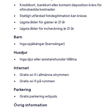
Kreditkort, bankkort eller kontant deposition krävs för
oförutsedda kostnader.
Statligt utfärdad fotolegitimation kan krävas
Lägsta ålder för gäster är 21 år
Lägsta ålder för incheckning är 21 år
Barn
Inga spjälsängar (barnsängar)
Husdjur
Inga djur eller assistanshundar tillåtna
Internet
Gratis wi-fi i allmänna utrymmen
Gratis wi-fi på rummen
Parkering
Gratis parkering erbjuds.
Övrig information