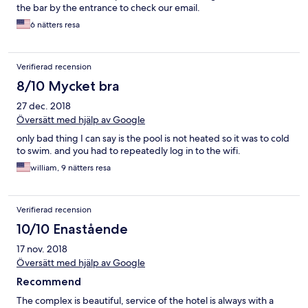
the bar by the entrance to check our email.
6 nätters resa
Verifierad recension
8/10 Mycket bra
27 dec. 2018
Översätt med hjälp av Google
only bad thing I can say is the pool is not heated so it was to cold
to swim. and you had to repeatedly log in to the wifi.
william, 9 nätters resa
Verifierad recension
10/10 Enastående
17 nov. 2018
Översätt med hjälp av Google
Recommend
The complex is beautiful, service of the hotel is always with a