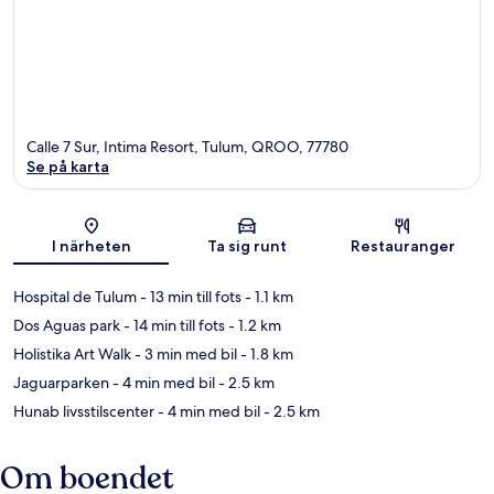
Calle 7 Sur, Intima Resort, Tulum, QROO, 77780
Se på karta
Karta
I närheten
Ta sig runt
Restauranger
Hospital de Tulum
- 13 min till fots
- 1.1 km
Dos Aguas park
- 14 min till fots
- 1.2 km
Holistika Art Walk
- 3 min med bil
- 1.8 km
Jaguarparken
- 4 min med bil
- 2.5 km
Hunab livsstilscenter
- 4 min med bil
- 2.5 km
Om boendet