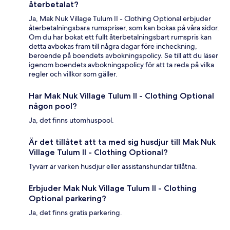
återbetalat?
Ja, Mak Nuk Village Tulum II - Clothing Optional erbjuder
återbetalningsbara rumspriser, som kan bokas på våra sidor.
Om du har bokat ett fullt återbetalningsbart rumspris kan
detta avbokas fram till några dagar före incheckning,
beroende på boendets avbokningspolicy. Se till att du läser
igenom boendets avbokningspolicy för att ta reda på vilka
regler och villkor som gäller.
Har Mak Nuk Village Tulum II - Clothing Optional
någon pool?
Ja, det finns utomhuspool.
Är det tillåtet att ta med sig husdjur till Mak Nuk
Village Tulum II - Clothing Optional?
Tyvärr är varken husdjur eller assistanshundar tillåtna.
Erbjuder Mak Nuk Village Tulum II - Clothing
Optional parkering?
Ja, det finns gratis parkering.