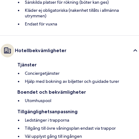
Särskilda platser för rökning (böter kan ges)
Kläder ej obligatoriska (nakenhet tillåts i allmänna
utrymmen)
Endast för vuxna
Hotellbekvämligheter
Tjänster
Conciergetjänster
Hjälp med bokning av biljetter och guidade turer
Boendet och bekvämligheter
Utomhuspool
Tillgänglighetsanpassning
Ledstänger i trapporna
Tillgång till övre våningsplan endast via trappor
Väl upplyst gång till ingången