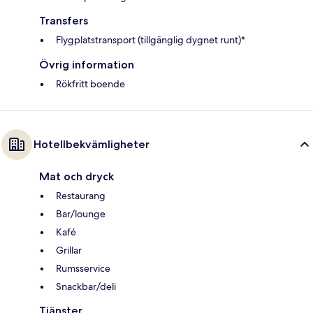
Transfers
Flygplatstransport (tillgänglig dygnet runt)*
Övrig information
Rökfritt boende
Hotellbekvämligheter
Mat och dryck
Restaurang
Bar/lounge
Kafé
Grillar
Rumsservice
Snackbar/deli
Tjänster