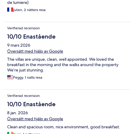
de lumiere)
julien, 2 nätters resa
Verifierad recension
10/10 Enastående
9 mars 2026
Översätt med hjälp av Google
The villas are unique, clean, well appointed. We loved the
breakfast in the morning and the walks around the property
We’re just stunning.
Peggy, 1 natts resa
Verifierad recension
10/10 Enastående
8 jan. 2026
Översätt med hjälp av Google
Clean and spacious room, nice environment, good breakfast.