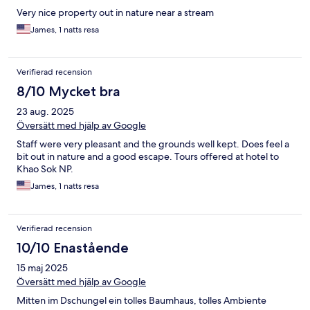
Very nice property out in nature near a stream
James, 1 natts resa
Verifierad recension
8/10 Mycket bra
23 aug. 2025
Översätt med hjälp av Google
Staff were very pleasant and the grounds well kept. Does feel a
bit out in nature and a good escape. Tours offered at hotel to
Khao Sok NP.
James, 1 natts resa
Verifierad recension
10/10 Enastående
15 maj 2025
Översätt med hjälp av Google
Mitten im Dschungel ein tolles Baumhaus, tolles Ambiente