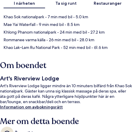
I närheten
Ta sig runt
Restauranger
Khao Sok nationalpark
- 7 min med bil
- 5.0 km
Mae Yai Waterfall
- 9 min med bil
- 8.5 km
Khlong Phanom nationalpark
- 24 min med bil
- 27.2 km
Rommanee varma källa
- 26 min med bil
- 28.0 km
Khao Lak–Lam Ru National Park
- 52 min med bil
- 61.6 km
Om boendet
Art's Riverview Lodge
Art's Riverview Lodge ligger mindre än 10 minuters bilfärd från Khao Sok
nationalpark. Gäster kan unna sig klassisk massage på deras spa, eller
äta gott på deras kafé. Några ytterligare höjdpunkter här är en
bar/lounge, en snackbar/deli och en terrass.
Information om avbokningsrätt
Mer om detta boende