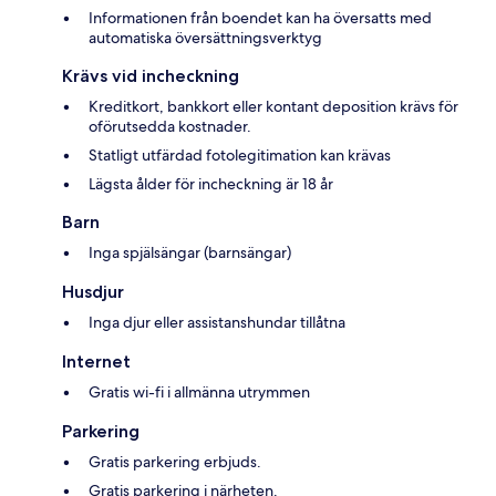
Informationen från boendet kan ha översatts med
automatiska översättningsverktyg
Krävs vid incheckning
Kreditkort, bankkort eller kontant deposition krävs för
oförutsedda kostnader.
Statligt utfärdad fotolegitimation kan krävas
Lägsta ålder för incheckning är 18 år
Barn
Inga spjälsängar (barnsängar)
Husdjur
Inga djur eller assistanshundar tillåtna
Internet
Gratis wi-fi i allmänna utrymmen
Parkering
Gratis parkering erbjuds.
Gratis parkering i närheten.