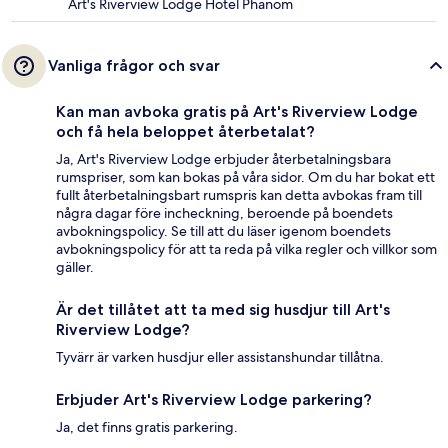
Art's Riverview Lodge Hotel Phanom
Vanliga frågor och svar
Kan man avboka gratis på Art's Riverview Lodge
och få hela beloppet återbetalat?
Ja, Art's Riverview Lodge erbjuder återbetalningsbara
rumspriser, som kan bokas på våra sidor. Om du har bokat ett
fullt återbetalningsbart rumspris kan detta avbokas fram till
några dagar före incheckning, beroende på boendets
avbokningspolicy. Se till att du läser igenom boendets
avbokningspolicy för att ta reda på vilka regler och villkor som
gäller.
Är det tillåtet att ta med sig husdjur till Art's
Riverview Lodge?
Tyvärr är varken husdjur eller assistanshundar tillåtna.
Erbjuder Art's Riverview Lodge parkering?
Ja, det finns gratis parkering.