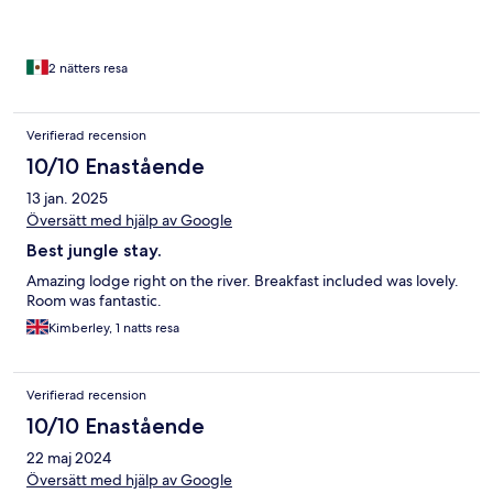
2 nätters resa
Verifierad recension
10/10 Enastående
13 jan. 2025
Översätt med hjälp av Google
Best jungle stay.
Amazing lodge right on the river. Breakfast included was lovely.
Room was fantastic.
Kimberley, 1 natts resa
Verifierad recension
10/10 Enastående
22 maj 2024
Översätt med hjälp av Google