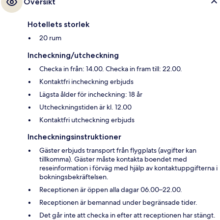
Översikt
Hotellets storlek
20 rum
Incheckning/utcheckning
Checka in från: 14.00. Checka in fram till: 22.00.
Kontaktfri incheckning erbjuds
Lägsta ålder för incheckning: 18 år
Utcheckningstiden är kl. 12.00
Kontaktfri utcheckning erbjuds
Incheckningsinstruktioner
Gäster erbjuds transport från flygplats (avgifter kan
tillkomma). Gäster måste kontakta boendet med
reseinformation i förväg med hjälp av kontaktuppgifterna i
bokningsbekräftelsen.
Receptionen är öppen alla dagar 06.00–22.00.
Receptionen är bemannad under begränsade tider.
Det går inte att checka in efter att receptionen har stängt.