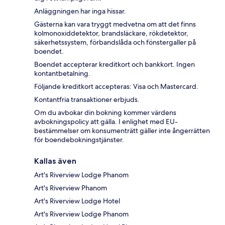
Anläggningen har inga hissar.
Gästerna kan vara tryggt medvetna om att det finns
kolmonoxiddetektor, brandsläckare, rökdetektor,
säkerhetssystem, förbandslåda och fönstergaller på
boendet.
Boendet accepterar kreditkort och bankkort. Ingen
kontantbetalning.
Följande kreditkort accepteras: Visa och Mastercard.
Kontantfria transaktioner erbjuds.
Om du avbokar din bokning kommer värdens
avbokningspolicy att gälla. I enlighet med EU-
bestämmelser om konsumenträtt gäller inte ångerrätten
för boendebokningstjänster.
Kallas även
Art's Riverview Lodge Phanom
Art's Riverview Phanom
Art's Riverview Lodge Hotel
Art's Riverview Lodge Phanom