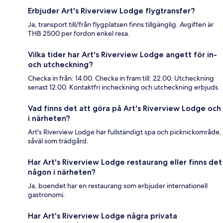
Erbjuder Art's Riverview Lodge flygtransfer?
Ja, transport till/från flygplatsen finns tillgänglig. Avgiften är
THB 2500 per fordon enkel resa.
Vilka tider har Art's Riverview Lodge angett för in-
och utcheckning?
Checka in från: 14.00. Checka in fram till: 22.00. Utcheckning
senast 12.00. Kontaktfri incheckning och utcheckning erbjuds.
Vad finns det att göra på Art's Riverview Lodge och
i närheten?
Art's Riverview Lodge har fullständigt spa och picknickområde,
såväl som trädgård.
Har Art's Riverview Lodge restaurang eller finns det
någon i närheten?
Ja, boendet har en restaurang som erbjuder internationell
gastronomi.
Har Art's Riverview Lodge några privata