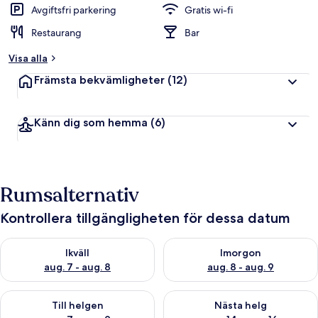
Avgiftsfri parkering
Gratis wi-fi
Restaurang
Bar
Visa alla
Främsta bekvämligheter
(12)
Känn dig som hemma
(6)
Rumsalternativ
Kontrollera tillgängligheten för dessa datum
Kontrollera tillgängligheten för ikväll aug. 7 - aug. 8
Kontrollera tillgängligheten f
Ikväll
Imorgon
aug. 7 - aug. 8
aug. 8 - aug. 9
Kontrollera tillgängligheten för den här helgen aug. 7 - aug. 9
Kontrollera tillgängligheten fö
Till helgen
Nästa helg