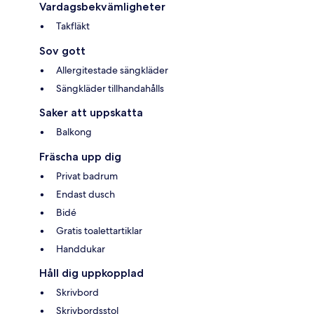
Vardagsbekvämligheter
Takfläkt
Sov gott
Allergitestade sängkläder
Sängkläder tillhandahålls
Saker att uppskatta
Balkong
Fräscha upp dig
Privat badrum
Endast dusch
Bidé
Gratis toalettartiklar
Handdukar
Håll dig uppkopplad
Skrivbord
Skrivbordsstol