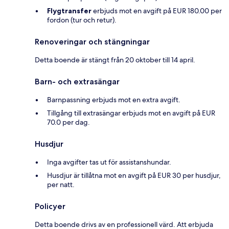
Flygtransfer
erbjuds mot en avgift på EUR 180.00 per
fordon (tur och retur).
Renoveringar och stängningar
Detta boende är stängt från 20 oktober till 14 april.
Barn- och extrasängar
Barnpassning erbjuds mot en extra avgift.
Tillgång till extrasängar erbjuds mot en avgift på EUR
70.0 per dag.
Husdjur
Inga avgifter tas ut för assistanshundar.
Husdjur är tillåtna mot en avgift på EUR 30 per husdjur,
per natt.
Policyer
Detta boende drivs av en professionell värd. Att erbjuda