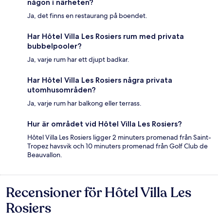
någon i närheten?
Ja, det finns en restaurang på boendet.
Har Hôtel Villa Les Rosiers rum med privata
bubbelpooler?
Ja, varje rum har ett djupt badkar.
Har Hôtel Villa Les Rosiers några privata
utomhusområden?
Ja, varje rum har balkong eller terrass.
Hur är området vid Hôtel Villa Les Rosiers?
Hôtel Villa Les Rosiers ligger 2 minuters promenad från Saint-
Tropez havsvik och 10 minuters promenad från Golf Club de
Beauvallon.
Recensioner för Hôtel Villa Les
Recensioner
Rosiers