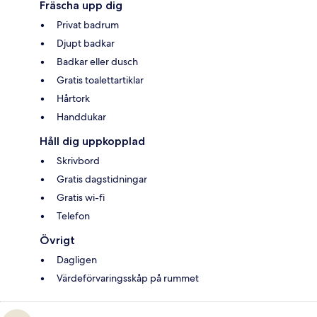
Fräscha upp dig
Privat badrum
Djupt badkar
Badkar eller dusch
Gratis toalettartiklar
Hårtork
Handdukar
Håll dig uppkopplad
Skrivbord
Gratis dagstidningar
Gratis wi-fi
Telefon
Övrigt
Dagligen
Värdeförvaringsskåp på rummet