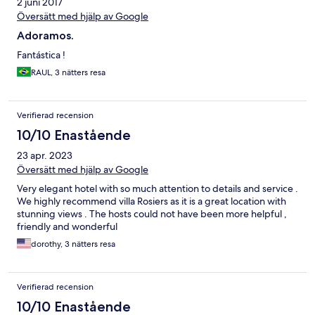
2 juni 2017
Översätt med hjälp av Google
Adoramos.
Fantástica !
RAUL, 3 nätters resa
Verifierad recension
10/10 Enastående
23 apr. 2023
Översätt med hjälp av Google
Very elegant hotel with so much attention to details and service .
We highly recommend villa Rosiers as it is a great location with
stunning views . The hosts could not have been more helpful ,
friendly and wonderful
dorothy, 3 nätters resa
Verifierad recension
10/10 Enastående