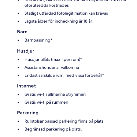
oförutsedda kostnader.
Statligt utfärdad fotolegitimation kan krävas
Lägsta ålder för incheckning är 18 år
Barn
Barnpassning*
Husdjur
Husdjur tillåts (max 1 per rum)*
Assistanshundar är välkomna
Endast särskilda rum, med vissa förbehåll*
Internet
Gratis wi-fi i allmänna utrymmen
Gratis wi-fi på rummen
Parkering
Rullstolsanpassad parkering finns på plats
Begränsad parkering på plats.