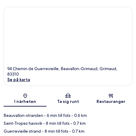
94 Chemin de Guerrevieille, Beavallon-Grimaud, Grimaud,
83310
Se på karta
Karta
I närheten
Ta sig runt
Restauranger
Beauvallon-stranden
- 6 min till fots
- 0.6 km
Saint-Tropez havsvik
- 8 min till fots
- 0.7 km
Guerrevieille strand
- 8 min till fots
- 0.7 km