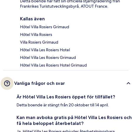
Detta boende har fått sin officiella stjärngradering från
Frankrikes Turistutvecklingsbyrå, ATOUT France.
Kallas även
Hôtel Villa Rosiers Grimaud
Hôtel Villa Rosiers
Villa Rosiers Grimaud
Hôtel Villa Les Rosiers Hotel
Hôtel Villa Les Rosiers Grimaud
Hôtel Villa Les Rosiers Hotel Grimaud
Vanliga frågor och svar
Är Hôtel Villa Les Rosiers öppet för tillfället?
Detta boende är stängt från 20 oktober till 14 april.
Kan man avboka gratis på Hôtel Villa Les Rosiers och
få hela beloppet återbetalat?
Ja, Hôtel Villa Les Rosiers erbjuder återbetalningsbara