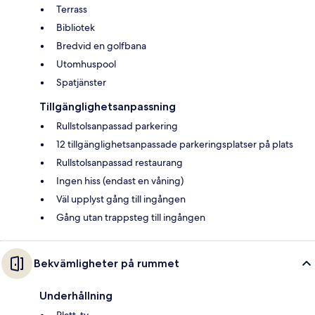
Terrass
Bibliotek
Bredvid en golfbana
Utomhuspool
Spatjänster
Tillgänglighetsanpassning
Rullstolsanpassad parkering
12 tillgänglighetsanpassade parkeringsplatser på plats
Rullstolsanpassad restaurang
Ingen hiss (endast en våning)
Väl upplyst gång till ingången
Gång utan trappsteg till ingången
Bekvämligheter på rummet
Underhållning
Platt-tv