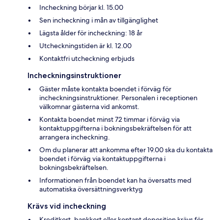
Incheckning börjar kl. 15.00
Sen incheckning i mån av tillgänglighet
Lägsta ålder för incheckning: 18 år
Utcheckningstiden är kl. 12.00
Kontaktfri utcheckning erbjuds
Incheckningsinstruktioner
Gäster måste kontakta boendet i förväg för
incheckningsinstruktioner. Personalen i receptionen
välkomnar gästerna vid ankomst.
Kontakta boendet minst 72 timmar i förväg via
kontaktuppgifterna i bokningsbekräftelsen för att
arrangera incheckning.
Om du planerar att ankomma efter 19.00 ska du kontakta
boendet i förväg via kontaktuppgifterna i
bokningsbekräftelsen.
Informationen från boendet kan ha översatts med
automatiska översättningsverktyg
Krävs vid incheckning
Kreditkort, bankkort eller kontant deposition krävs för