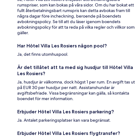
rumspriser, som kan bokas på våra sidor. Om du har bokat ett
fullt återbetalningsbart rumspris kan detta avbokas fram till
några dagar före incheckning, beroende på boendets
avbokningspolicy. Se till att du läser igenom boendets
avbokningspolicy för att ta reda på vilka regler och villkor som
gäller.
Har Hôtel Villa Les Rosiers någon pool?
Ja, det finns utomhuspool.
Är det tillåtet att ta med sig husdjur till Hôtel Villa
Les Rosiers?
Ja, husdjur är välkomna, dock högst 1 per rum. En avgift tas ut
på EUR 30 per husdjur per natt. Assistanshundar är
avgiftsbefriade. Vissa begränsningar kan gälla, så kontakta
boendet för mer information.
Erbjuder Hôtel Villa Les Rosiers parkering?
Ja. Antalet parkeringsplatser kan vara begränsat.
Erbjuder Hôtel Villa Les Rosiers flygtransfer?