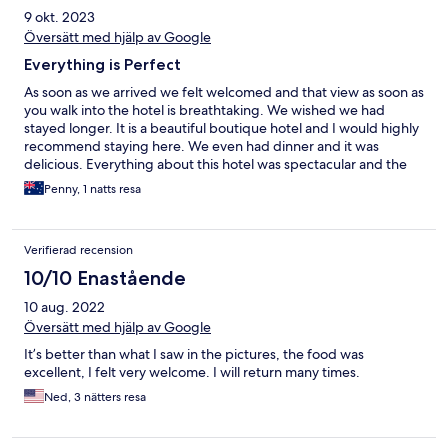
9 okt. 2023
Översätt med hjälp av Google
Everything is Perfect
As soon as we arrived we felt welcomed and that view as soon as
you walk into the hotel is breathtaking. We wished we had
stayed longer. It is a beautiful boutique hotel and I would highly
recommend staying here. We even had dinner and it was
delicious. Everything about this hotel was spectacular and the
service was excellent.
Penny, 1 natts resa
Verifierad recension
10/10 Enastående
10 aug. 2022
Översätt med hjälp av Google
It’s better than what I saw in the pictures, the food was
excellent, I felt very welcome. I will return many times.
Ned, 3 nätters resa