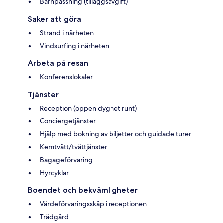
Barnpassning (tilläggsavgift)
Saker att göra
Strand i närheten
Vindsurfing i närheten
Arbeta på resan
Konferenslokaler
Tjänster
Reception (öppen dygnet runt)
Conciergetjänster
Hjälp med bokning av biljetter och guidade turer
Kemtvätt/tvättjänster
Bagageförvaring
Hyrcyklar
Boendet och bekvämligheter
Värdeförvaringsskåp i receptionen
Trädgård