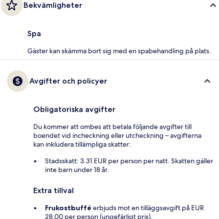
Bekvämligheter
Spa
Gäster kan skämma bort sig med en spabehandling på plats.
Avgifter och policyer
Obligatoriska avgifter
Du kommer att ombes att betala följande avgifter till
boendet vid incheckning eller utcheckning – avgifterna
kan inkludera tillämpliga skatter:
Stadsskatt: 3.31 EUR per person per natt. Skatten gäller
inte barn under 18 år.
Extra tillval
Frukostbuffé
erbjuds mot en tilläggsavgift på EUR
28.00 per person (ungefärligt pris).