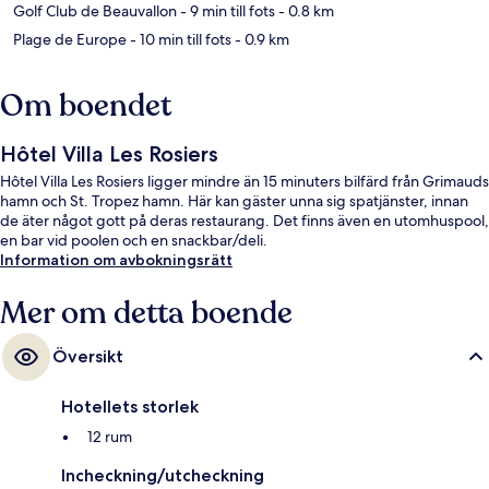
Golf Club de Beauvallon
- 9 min till fots
- 0.8 km
Plage de Europe
- 10 min till fots
- 0.9 km
Om boendet
Hôtel Villa Les Rosiers
Hôtel Villa Les Rosiers ligger mindre än 15 minuters bilfärd från Grimauds
hamn och St. Tropez hamn. Här kan gäster unna sig spatjänster, innan
de äter något gott på deras restaurang. Det finns även en utomhuspool,
en bar vid poolen och en snackbar/deli.
Information om avbokningsrätt
Mer om detta boende
Översikt
Hotellets storlek
12 rum
Incheckning/utcheckning