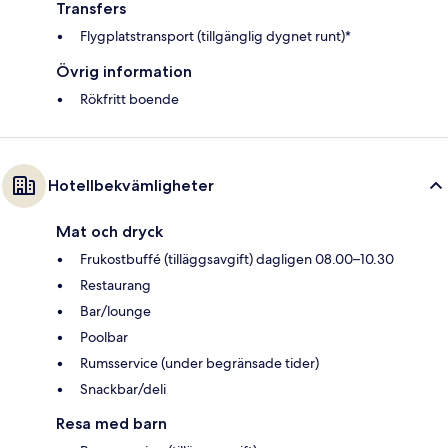
Transfers
Flygplatstransport (tillgänglig dygnet runt)*
Övrig information
Rökfritt boende
Hotellbekvämligheter
Mat och dryck
Frukostbuffé (tilläggsavgift) dagligen 08.00–10.30
Restaurang
Bar/lounge
Poolbar
Rumsservice (under begränsade tider)
Snackbar/deli
Resa med barn