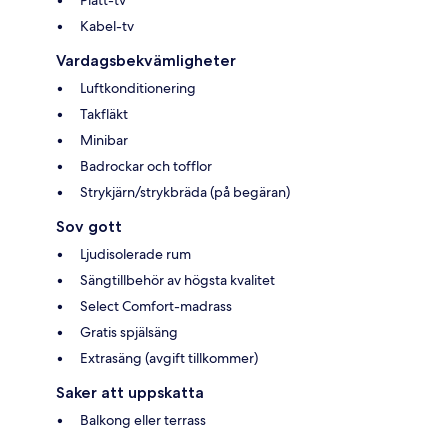
Kabel-tv
Vardagsbekvämligheter
Luftkonditionering
Takfläkt
Minibar
Badrockar och tofflor
Strykjärn/strykbräda (på begäran)
Sov gott
Ljudisolerade rum
Sängtillbehör av högsta kvalitet
Select Comfort-madrass
Gratis spjälsäng
Extrasäng (avgift tillkommer)
Saker att uppskatta
Balkong eller terrass