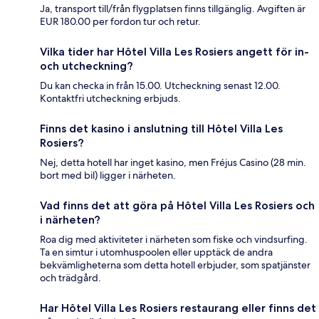
Ja, transport till/från flygplatsen finns tillgänglig. Avgiften är
EUR 180.00 per fordon tur och retur.
Vilka tider har Hôtel Villa Les Rosiers angett för in-
och utcheckning?
Du kan checka in från 15.00. Utcheckning senast 12.00.
Kontaktfri utcheckning erbjuds.
Finns det kasino i anslutning till Hôtel Villa Les
Rosiers?
Nej, detta hotell har inget kasino, men Fréjus Casino (28 min.
bort med bil) ligger i närheten.
Vad finns det att göra på Hôtel Villa Les Rosiers och
i närheten?
Roa dig med aktiviteter i närheten som fiske och vindsurfing.
Ta en simtur i utomhuspoolen eller upptäck de andra
bekvämligheterna som detta hotell erbjuder, som spatjänster
och trädgård.
Har Hôtel Villa Les Rosiers restaurang eller finns det