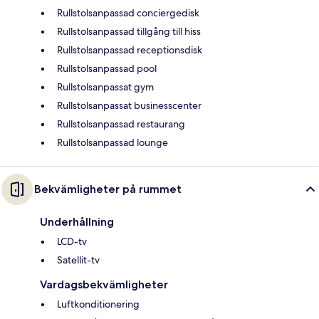
Rullstolsanpassad conciergedisk
Rullstolsanpassad tillgång till hiss
Rullstolsanpassad receptionsdisk
Rullstolsanpassad pool
Rullstolsanpassat gym
Rullstolsanpassat businesscenter
Rullstolsanpassad restaurang
Rullstolsanpassad lounge
Bekvämligheter på rummet
Underhållning
LCD-tv
Satellit-tv
Vardagsbekvämligheter
Luftkonditionering