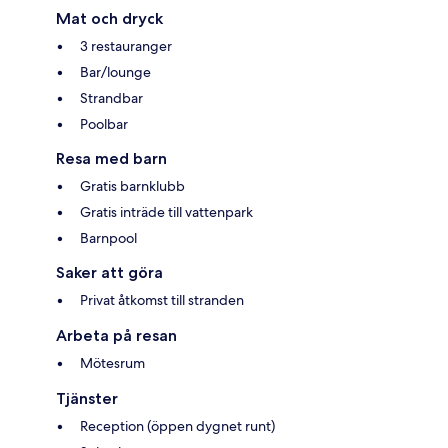
Mat och dryck
3 restauranger
Bar/lounge
Strandbar
Poolbar
Resa med barn
Gratis barnklubb
Gratis inträde till vattenpark
Barnpool
Saker att göra
Privat åtkomst till stranden
Arbeta på resan
Mötesrum
Tjänster
Reception (öppen dygnet runt)