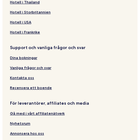
Hotell i Thailand
Hotell i Storbritannien
Hotell i USA
Hotell i Frankrike
Support och vanliga frågor och svar
Dina bokningar
Vanliga frågor och svar
Kontakta oss
Recensera ett boende
För leverantörer, affiliates och media
Gå med i vårt affiliatenätverk
Nyhetsrum
Annonsera hos oss