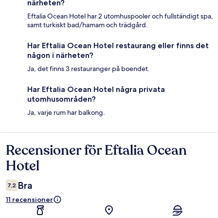
närheten?
Eftalia Ocean Hotel har 2 utomhuspooler och fullständigt spa,
samt turkiskt bad/hamam och trädgård.
Har Eftalia Ocean Hotel restaurang eller finns det
någon i närheten?
Ja, det finns 3 restauranger på boendet.
Har Eftalia Ocean Hotel några privata
utomhusområden?
Ja, varje rum har balkong.
Recensioner för Eftalia Ocean
Recensioner
Hotel
Bra
7,2
11 recensioner