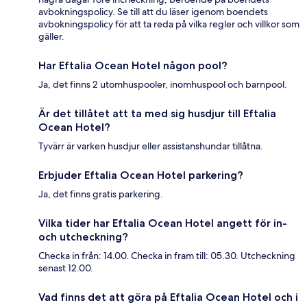
avbokningspolicy. Se till att du läser igenom boendets
avbokningspolicy för att ta reda på vilka regler och villkor som
gäller.
Har Eftalia Ocean Hotel någon pool?
Ja, det finns 2 utomhuspooler, inomhuspool och barnpool.
Är det tillåtet att ta med sig husdjur till Eftalia
Ocean Hotel?
Tyvärr är varken husdjur eller assistanshundar tillåtna.
Erbjuder Eftalia Ocean Hotel parkering?
Ja, det finns gratis parkering.
Vilka tider har Eftalia Ocean Hotel angett för in-
och utcheckning?
Checka in från: 14.00. Checka in fram till: 05.30. Utcheckning
senast 12.00.
Vad finns det att göra på Eftalia Ocean Hotel och i