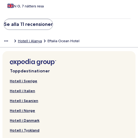
N G, 7 nätters resa
Se alla 11 recensioner
Hotell i Alanya
Eftalia Ocean Hotel
Toppdestinationer
Hotell i Sverige
Hotell i Italien
Hotell i Spanien
Hotell i Norge
Hotell i Danmark
Hotell i Tyskland