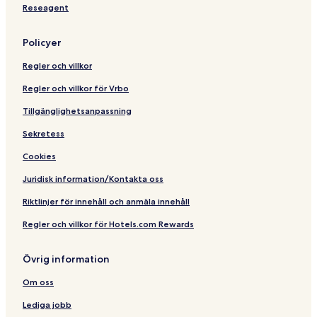
Reseagent
Policyer
Regler och villkor
Regler och villkor för Vrbo
Tillgänglighetsanpassning
Sekretess
Cookies
Juridisk information/Kontakta oss
Riktlinjer för innehåll och anmäla innehåll
Regler och villkor för Hotels.com Rewards
Övrig information
Om oss
Lediga jobb