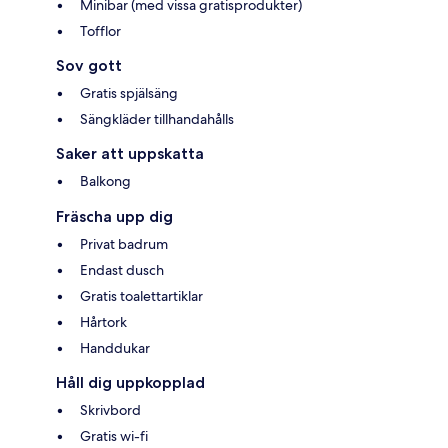
Minibar (med vissa gratisprodukter)
Tofflor
Sov gott
Gratis spjälsäng
Sängkläder tillhandahålls
Saker att uppskatta
Balkong
Fräscha upp dig
Privat badrum
Endast dusch
Gratis toalettartiklar
Hårtork
Handdukar
Håll dig uppkopplad
Skrivbord
Gratis wi-fi