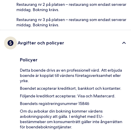
Restaurang nr 2 på platsen – restaurang som endast serverar
middag. Bokning krävs.
Restaurang nr 3 på platsen – restaurang som endast serverar
middag. Bokning krävs.
Avgifter och policyer
Policyer
Detta boende drivs av en professionell värd. Att erbjuda
boende är kopplat till värdens företagsverksamhet eller
yrke.
Boendet accepterar kreditkort, bankkort och kontanter.
Följande kreditkort accepteras: Visa och Mastercard.
Boendets registreringsnummer 15846
Om du avbokar din bokning kommer värdens
avbokningspolicy att gälla. I enlighet med EU-
bestämmelser om konsumenträtt gäller inte ångerrätten
för boendebokningstjänster.