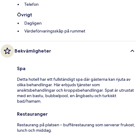
Telefon
Övrigt
Dagligen
Värdeförvaringsskåp på rummet
Bekvämligheter
Spa
Detta hotell har ett fullständigt spa där gästerna kan njuta av
olika behandlingar. Här erbjuds tjänster som
ansiktsbehandlingar och kroppsbehandlingar. Spat är utrustat
med en bastu, bubbelpool, en ångbastu och turkiskt
bad/hamam.
Restauranger
Restaurang på platsen – bufférestaurang som serverar frukost,
lunch och middag.