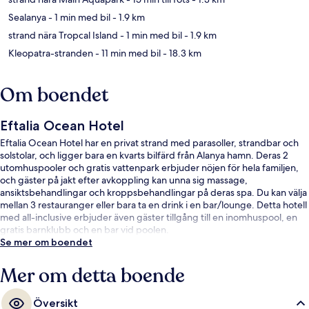
Sealanya
- 1 min med bil
- 1.9 km
strand nära Tropcal Island
- 1 min med bil
- 1.9 km
Kleopatra-stranden
- 11 min med bil
- 18.3 km
Om boendet
Eftalia Ocean Hotel
Eftalia Ocean Hotel har en privat strand med parasoller, strandbar och
solstolar, och ligger bara en kvarts bilfärd från Alanya hamn. Deras 2
utomhuspooler och gratis vattenpark erbjuder nöjen för hela familjen,
och gäster på jakt efter avkoppling kan unna sig massage,
ansiktsbehandlingar och kroppsbehandlingar på deras spa. Du kan välja
mellan 3 restauranger eller bara ta en drink i en bar/lounge. Detta hotell
med all-inclusive erbjuder även gäster tillgång till en inomhuspool, en
gratis barnklubb och en bar vid poolen.
Se mer om boendet
Mer om detta boende
Översikt