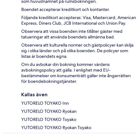
som huvudnamnet på rumsbokningen.
Boendet accepterar kreditkort och kontanter.
Följande kreditkort accepteras: Visa, Mastercard, American
Express, Diners Club, JCB International och Union Pay.
Observera att vissa boenden inte tillåter gäster med
tatueringar att använda boendets allmänna bad.
Observera att kulturella normer och gästpolicyer kan skilja
sig i olika länder och på olika boenden. De policyer som
listas är boendets egna.
Om du avbokar din bokning kommer värdens
avbokningspolicy att gälla. I enlighet med EU-
bestämmelser om konsumenträtt gäller inte ångerrätten
för boendebokningstjänster.
Kallas även
YUTORELO TOYAKO Inn
YUTORELO TOYAKO Ryokan
YUTORELO TOYAKO Toyako
YUTORELO TOYAKO Ryokan Toyako