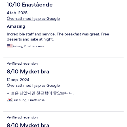
10/10 Enastående
4 feb. 2025
Översätt med hjälp av Google
Amazing
Incredible staff and service. The breakfast was great. Free
desserts and sake at night.
Kelsey, 2 nätters resa
Verifierad recension
8/10 Mycket bra
12 sep. 2024
Översätt med hjälp av Google
시설은 낡았지만 친근함이 좋았습니다.
Eun sung, 1 natts resa
Verifierad recension
8/10 Mycket bra