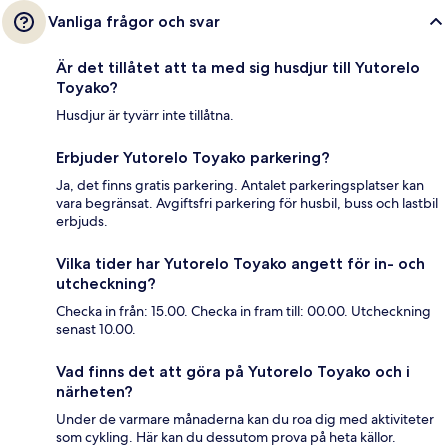
Vanliga frågor och svar
Är det tillåtet att ta med sig husdjur till Yutorelo
Toyako?
Husdjur är tyvärr inte tillåtna.
Erbjuder Yutorelo Toyako parkering?
Ja, det finns gratis parkering. Antalet parkeringsplatser kan
vara begränsat. Avgiftsfri parkering för husbil, buss och lastbil
erbjuds.
Vilka tider har Yutorelo Toyako angett för in- och
utcheckning?
Checka in från: 15.00. Checka in fram till: 00.00. Utcheckning
senast 10.00.
Vad finns det att göra på Yutorelo Toyako och i
närheten?
Under de varmare månaderna kan du roa dig med aktiviteter
som cykling. Här kan du dessutom prova på heta källor.