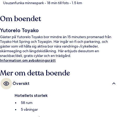
Usuzanfunka minnespark
- 18 min till fots
- 1.5 km
Om boendet
Yutorelo Toyako
Gäster på Yutorelo Toyako bor mindre än 15 minuters promenad från
Toyako Hot Spring och Toyasjön. Här ingår wi-fi och parkering, och
gäster som vill hålla sig aktiva bor nära vandrings-/cykelleder,
skärmsegling och längdskidåkning. Här erbjuds dessutom en
snackbar/deli, gratis cyklar och en trädgård.
Information om avbokningsrätt
Mer om detta boende
Översikt
Hotellets storlek
58 rum
5 våningar