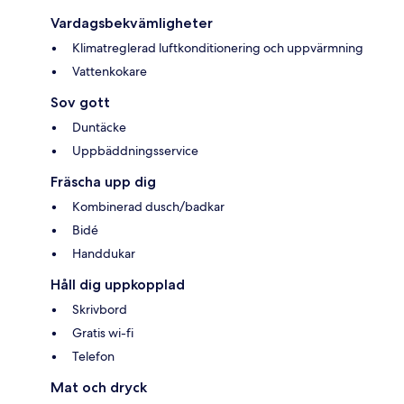
Vardagsbekvämligheter
Klimatreglerad luftkonditionering och uppvärmning
Vattenkokare
Sov gott
Duntäcke
Uppbäddningsservice
Fräscha upp dig
Kombinerad dusch/badkar
Bidé
Handdukar
Håll dig uppkopplad
Skrivbord
Gratis wi-fi
Telefon
Mat och dryck