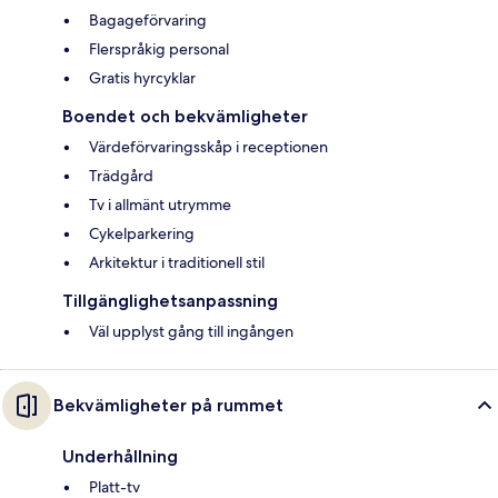
Bagageförvaring
Flerspråkig personal
Gratis hyrcyklar
Boendet och bekvämligheter
Värdeförvaringsskåp i receptionen
Trädgård
Tv i allmänt utrymme
Cykelparkering
Arkitektur i traditionell stil
Tillgänglighetsanpassning
Väl upplyst gång till ingången
Bekvämligheter på rummet
Underhållning
Platt-tv