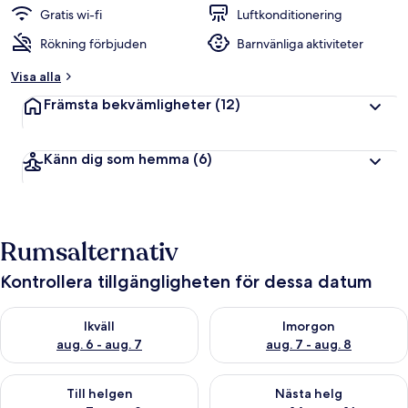
Gratis wi-fi
Luftkonditionering
Rökning förbjuden
Barnvänliga aktiviteter
Visa alla
Främsta bekvämligheter
(12)
Känn dig som hemma
(6)
Rumsalternativ
Kontrollera tillgängligheten för dessa datum
Kontrollera tillgängligheten för ikväll aug. 6 - aug. 7
Kontrollera tillgängligheten f
Ikväll
Imorgon
aug. 6 - aug. 7
aug. 7 - aug. 8
Kontrollera tillgängligheten för den här helgen aug. 7 - aug. 9
Kontrollera tillgängligheten fö
Till helgen
Nästa helg