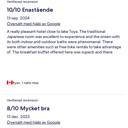
Verifierad recension
10/10 Enastående
13 sep. 2024
Översätt med hjälp av Google
A really pleasant hotel close to lake Toya. The traditional
Japanese room was excellent to experience and the onsen with
its both indoor and outdoor baths were phenomenal. There
were other amenities such as free bike rentals to take advantage
of. The breakfast buffet offered here was superb and there
were a few options for restaurants in the area to walk to in the
evenings.
Ryan, 1 natts resa
Verifierad recension
8/10 Mycket bra
13 dec. 2023
Översätt med hjälp av Google