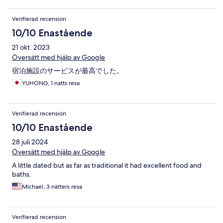
Verifierad recension
10/10 Enastående
21 okt. 2023
Översätt med hjälp av Google
宿泊施設のサービスが最高でした。
YUHONG, 1 natts resa
Verifierad recension
10/10 Enastående
28 juli 2024
Översätt med hjälp av Google
A little dated but as far as traditional it had excellent food and
baths.
Michael, 3 nätters resa
Verifierad recension