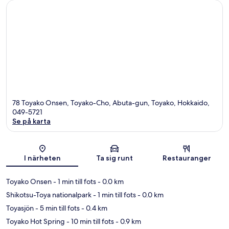
78 Toyako Onsen, Toyako-Cho, Abuta-gun, Toyako, Hokkaido,
049-5721
Se på karta
Karta
I närheten
Ta sig runt
Restauranger
Toyako Onsen
- 1 min till fots
- 0.0 km
Shikotsu-Toya nationalpark
- 1 min till fots
- 0.0 km
Toyasjön
- 5 min till fots
- 0.4 km
Toyako Hot Spring
- 10 min till fots
- 0.9 km