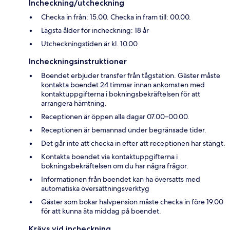
Incheckning/utcheckning
Checka in från: 15.00. Checka in fram till: 00.00.
Lägsta ålder för incheckning: 18 år
Utcheckningstiden är kl. 10.00
Incheckningsinstruktioner
Boendet erbjuder transfer från tågstation. Gäster måste
kontakta boendet 24 timmar innan ankomsten med
kontaktuppgifterna i bokningsbekräftelsen för att
arrangera hämtning.
Receptionen är öppen alla dagar 07.00–00.00.
Receptionen är bemannad under begränsade tider.
Det går inte att checka in efter att receptionen har stängt.
Kontakta boendet via kontaktuppgifterna i
bokningsbekräftelsen om du har några frågor.
Informationen från boendet kan ha översatts med
automatiska översättningsverktyg
Gäster som bokar halvpension måste checka in före 19.00
för att kunna äta middag på boendet.
Krävs vid incheckning