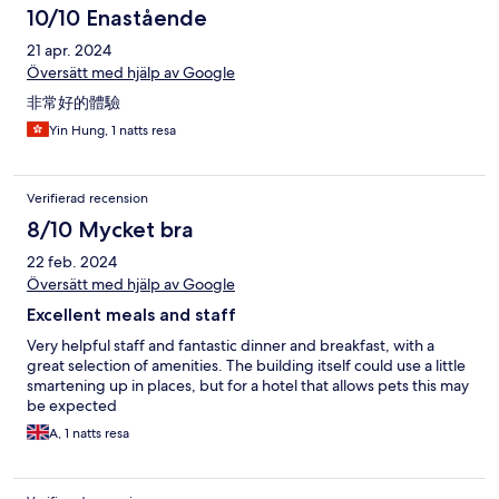
10/10 Enastående
21 apr. 2024
Översätt med hjälp av Google
非常好的體驗
Yin Hung, 1 natts resa
Verifierad recension
8/10 Mycket bra
22 feb. 2024
Översätt med hjälp av Google
Excellent meals and staff
Very helpful staff and fantastic dinner and breakfast, with a
great selection of amenities. The building itself could use a little
smartening up in places, but for a hotel that allows pets this may
be expected
A, 1 natts resa