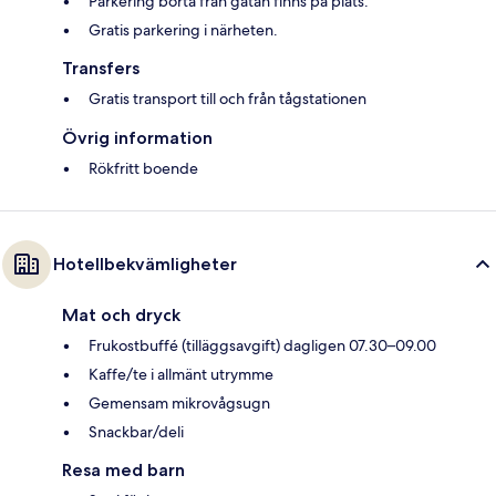
Parkering borta från gatan finns på plats.
Gratis parkering i närheten.
Transfers
Gratis transport till och från tågstationen
Övrig information
Rökfritt boende
Hotellbekvämligheter
Mat och dryck
Frukostbuffé (tilläggsavgift) dagligen 07.30–09.00
Kaffe/te i allmänt utrymme
Gemensam mikrovågsugn
Snackbar/deli
Resa med barn