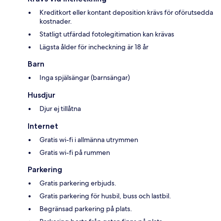
Kreditkort eller kontant deposition krävs för oförutsedda
kostnader.
Statligt utfärdad fotolegitimation kan krävas
Lägsta ålder för incheckning är 18 år
Barn
Inga spjälsängar (barnsängar)
Husdjur
Djur ej tillåtna
Internet
Gratis wi-fi i allmänna utrymmen
Gratis wi-fi på rummen
Parkering
Gratis parkering erbjuds.
Gratis parkering för husbil, buss och lastbil.
Begränsad parkering på plats.