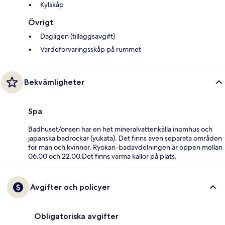
Kylskåp
Övrigt
Dagligen (tilläggsavgift)
Värdeförvaringsskåp på rummet
Bekvämligheter
Spa
Badhuset/onsen har en het mineralvattenkälla inomhus och
japanska badrockar (yukata). Det finns även separata områden
för män och kvinnor. Ryokan-badavdelningen är öppen mellan
06.00 och 22.00.Det finns varma källor på plats.
Avgifter och policyer
Obligatoriska avgifter