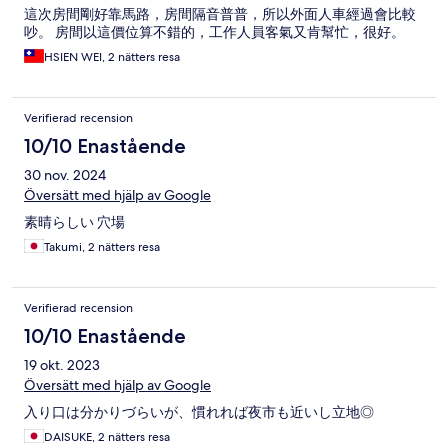
這次房間剛好靠馬路，房間隔音普普，所以外面人車經過會比較
吵。 房間以這價位算不錯的，工作人員客氣又肯幫忙，很好。
HSIEN WEI, 2 nätters resa
Verifierad recension
10/10 Enastående
30 nov. 2024
Översätt med hjälp av Google
素晴らしい 穴場
Takumi, 2 nätters resa
Verifierad recension
10/10 Enastående
19 okt. 2023
Översätt med hjälp av Google
入り口は分かりづらいが、慣れれば夜市も近いし立地◎
DAISUKE, 2 nätters resa