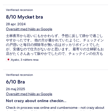
Verifierad recension
8/10 Mycket bra
28 apr. 2024
Översätt med hjälp av Google
士林夜市から近いにもかかわらず、予想に反して静かで過ごし
やすかったです。 他の方が書かれていたように、チェックイン
の戸惑いと毎日の掃除等が無い点はガッカリポイントでした
が、安価なので仕方がないかと思います。 最寄りの士林駅もお
店がたくさんあって賑やかでしたので、チェックインの仕方も
わかりましたし、次もぜひリピートしたい宿泊施設です。
Ayako, 3 nätters resa
Verifierad recension
6/10 Bra
26 maj 2025
Översätt med hjälp av Google
Not crazy about online checkin...
Check-in process was online and cumbersome - not crazy about