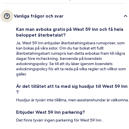
Vanliga frågor och svar
Kan man avboka gratis på West 59 Inn och få hela
beloppet återbetalat?
Ja, West 59 Inn erbjuder återbetalningsbara rumspriser, som
kan bokas på våra sidor. Om du har bokat ett fullt
återbetalningsbart rumspris kan detta avbokas fram till några
dagar före incheckning, beroende på boendets
avbokningspolicy. Se till att du läser igenom boendets
avbokningspolicy för att ta reda på vilka regler och villkor som
gäller.
Är det tillåtet att ta med sig husdjur till West 59 Inn
?
Husdjur är tyvärr inte tillåtna, men assistanshundar är välkomna.
Erbjuder West 59 Inn parkering?
Det finns tyvärr ingen parkering för West 59 Inn .