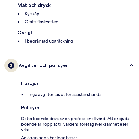
Mat och dryck
Kylskåp
Gratis flaskvatten
Övrigt
I begränsad utsträckning
Avgifter och policyer
Husdjur
Inga avgifter tas ut för assistanshundar.
Policyer
Detta boende drivs av en professionell värd. Att erbjuda
boende är kopplat till värdens företagsverksamhet eller
yrke.
Anläggningen har inga hissar.