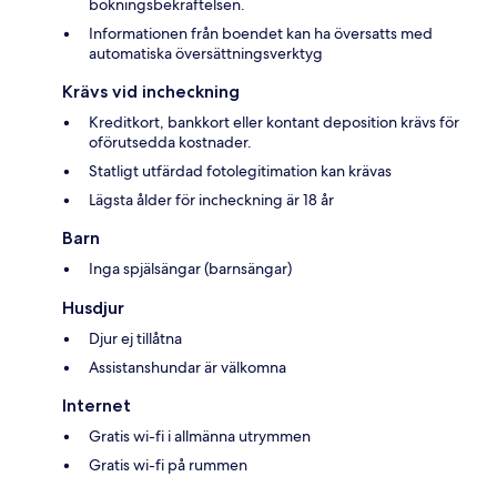
bokningsbekräftelsen.
Informationen från boendet kan ha översatts med
automatiska översättningsverktyg
Krävs vid incheckning
Kreditkort, bankkort eller kontant deposition krävs för
oförutsedda kostnader.
Statligt utfärdad fotolegitimation kan krävas
Lägsta ålder för incheckning är 18 år
Barn
Inga spjälsängar (barnsängar)
Husdjur
Djur ej tillåtna
Assistanshundar är välkomna
Internet
Gratis wi-fi i allmänna utrymmen
Gratis wi-fi på rummen