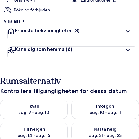
Gratis wi-fi
Luftkonditionering
Rökning förbjuden
Visa alla
Främsta bekvämligheter
(3)
Känn dig som hemma
(6)
Rumsalternativ
Kontrollera tillgängligheten för dessa datum
Kontrollera tillgängligheten för ikväll aug. 9 - aug. 10
Kontrollera tillgängligheten fö
Ikväll
Imorgon
aug. 9 - aug. 10
aug. 10 - aug. 11
Kontrollera tillgängligheten för den här helgen aug. 14 - aug. 
Kontrollera tillgängligheten fö
Till helgen
Nästa helg
aug. 14 - aug. 16
aug. 21 - aug. 23