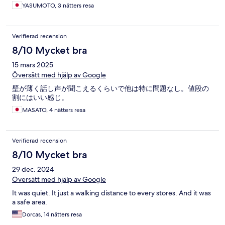
YASUMOTO, 3 nätters resa
Verifierad recension
8/10 Mycket bra
15 mars 2025
Översätt med hjälp av Google
壁が薄く話し声が聞こえるくらいで他は特に問題なし。値段の
割にはいい感じ。
MASATO, 4 nätters resa
Verifierad recension
8/10 Mycket bra
29 dec. 2024
Översätt med hjälp av Google
It was quiet. It just a walking distance to every stores. And it was
a safe area.
Dorcas, 14 nätters resa