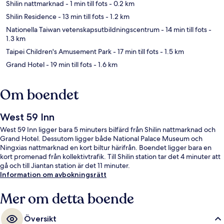
Shilin nattmarknad
- 1 min till fots
- 0.2 km
Shilin Residence
- 13 min till fots
- 1.2 km
Nationella Taiwan vetenskapsutbildningscentrum
- 14 min till fots
-
1.3 km
Taipei Children's Amusement Park
- 17 min till fots
- 1.5 km
Grand Hotel
- 19 min till fots
- 1.6 km
Om boendet
West 59 Inn
West 59 Inn ligger bara 5 minuters bilfärd från Shilin nattmarknad och
Grand Hotel. Dessutom ligger både National Palace Museum och
Ningxias nattmarknad en kort biltur härifrån. Boendet ligger bara en
kort promenad från kollektivtrafik. Till Shilin station tar det 4 minuter att
gå och till Jiantan station är det 11 minuter.
Information om avbokningsrätt
Mer om detta boende
Översikt