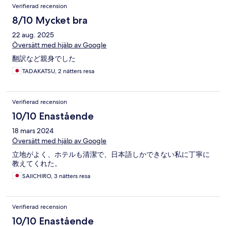
Verifierad recension
8/10 Mycket bra
22 aug. 2025
Översätt med hjälp av Google
翻訳など親身でした
TADAKATSU, 2 nätters resa
Verifierad recension
10/10 Enastående
18 mars 2024
Översätt med hjälp av Google
立地がよく、ホテルも清潔で、日本語しかできない私に丁寧に
教えてくれた。
SAIICHIRO, 3 nätters resa
Verifierad recension
10/10 Enastående