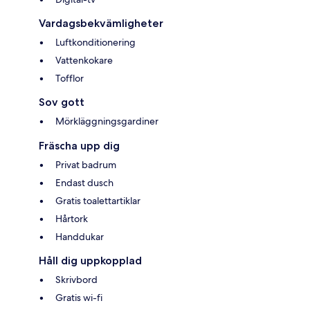
Vardagsbekvämligheter
Luftkonditionering
Vattenkokare
Tofflor
Sov gott
Mörkläggningsgardiner
Fräscha upp dig
Privat badrum
Endast dusch
Gratis toalettartiklar
Hårtork
Handdukar
Håll dig uppkopplad
Skrivbord
Gratis wi-fi