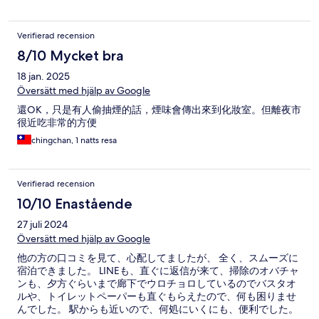
Verifierad recension
8/10 Mycket bra
18 jan. 2025
Översätt med hjälp av Google
還OK，只是有人偷抽煙的話，煙味會傳出來到化妝室。但離夜市
很近吃非常的方便
chingchan, 1 natts resa
Verifierad recension
10/10 Enastående
27 juli 2024
Översätt med hjälp av Google
他の方の口コミを見て、心配してましたが、 全く、スムーズに
宿泊できました。 LINEも、直ぐに返信が来て、掃除のオバチャ
ンも、夕方ぐらいまで廊下でウロチョロしているのでバスタオ
ルや、トイレットペーパーも直ぐもらえたので、何も困りませ
んでした。 駅からも近いので、何処にいくにも、便利でした。