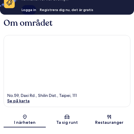
Logga in
Registrera dig nu, det är gratis
Om området
No.59, Daxi Rd., Shilin Dist., Taipei, 111
Se på karta
Karta
I närheten
Ta sig runt
Restauranger