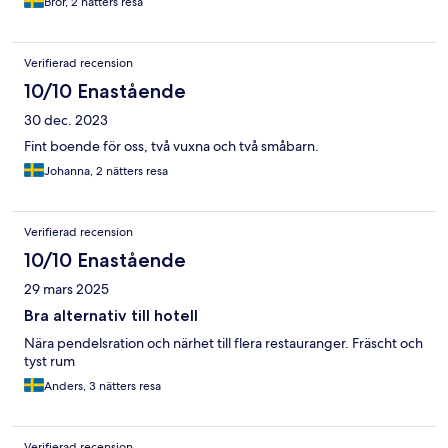
Bror, 2 nätters resa
Verifierad recension
10/10 Enastående
30 dec. 2023
Fint boende för oss, två vuxna och två småbarn.
Johanna, 2 nätters resa
Verifierad recension
10/10 Enastående
29 mars 2025
Bra alternativ till hotell
Nära pendelsration och närhet till flera restauranger. Fräscht och
tyst rum
Anders, 3 nätters resa
Verifierad recension