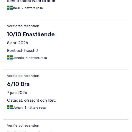
Rent o städat Nära till affär
Raul, 2 nätters resa
Verifierad recension
10/10 Enastående
6 apr. 2026
Rent och fräscht!
Jennie, 4 nätters resa
Verifierad recension
6/10 Bra
7 juni 2026
Ostädat, ofräscht och litet.
Johan, 3 nätters resa
Verifierad recension