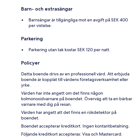
Barn- och extrasängar
Barnsängar är tillgängliga mot en avgift på SEK 400
per vistelse.
Parkering
Parkering utan tak kostar SEK 120 per natt.
Policyer
Detta boende drivs av en professionell värd. Att erbjuda
boende är kopplat till värdens företagsverksamhet eller
yrke.
Värden har inte angett om det finns någon
kolmonoxidvarnare på boendet. Överväg att ta en bärbar
varnare med dig på resan.
Värden har angett att det finns en rökdetektor på
boendet.
Boendet accepterar kreditkort. Ingen kontantbetalning.
Följande kreditkort accepteras: Visa och Mastercard.