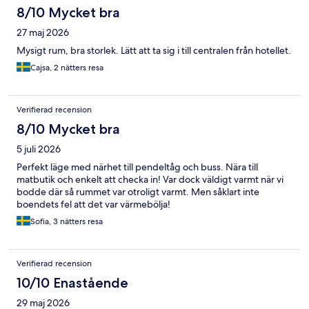
8/10 Mycket bra
27 maj 2026
Mysigt rum, bra storlek. Lätt att ta sig i till centralen från hotellet.
Cajsa, 2 nätters resa
Verifierad recension
8/10 Mycket bra
5 juli 2026
Perfekt läge med närhet till pendeltåg och buss. Nära till
matbutik och enkelt att checka in! Var dock väldigt varmt när vi
bodde där så rummet var otroligt varmt. Men såklart inte
boendets fel att det var värmebölja!
Sofia, 3 nätters resa
Verifierad recension
10/10 Enastående
29 maj 2026