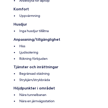
Arbetsyta för laptop
Komfort
Uppvärmning
Husdjur
Inga husdjur tillåtna
Anpassning/tillgänglighet
Hiss
Ljudisolering
Rökning förbjuden
Tjänster och inrättningar
Begränsad städning
Strykjärn/strykbräda
Höjdpunkter i området
Nära tunnelbanan
Nära en järnvägsstation