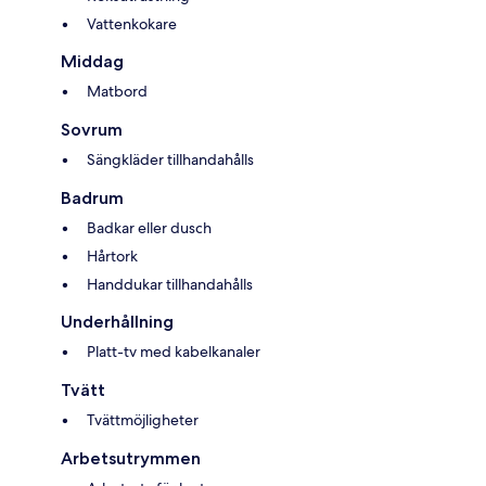
Vattenkokare
Middag
Matbord
Sovrum
Sängkläder tillhandahålls
Badrum
Badkar eller dusch
Hårtork
Handdukar tillhandahålls
Underhållning
Platt-tv med kabelkanaler
Tvätt
Tvättmöjligheter
Arbetsutrymmen