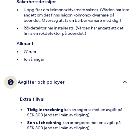
Säkerhetsdetaljer
Uppgifter om kolmonoxidvarnare saknas. (Värden har inte
angett om det finns någon kolmonoxidvarnare på
boendet. Överväg att ta en bärbar varnare med dig.)
Rökdetektor har installerats. (Värden har angett att det
finns en rökdetektor på boendet.)
Allmänt
77 rum
16 våningar
Avgifter och policyer
Extra tillval
Tidig incheckning
kan arrangeras mot en avgift på
SEK 300 (endast i mån av tillgång).
Sen utcheckning
kan arrangeras mot en avgift på
SEK 300 (endast i mån av tillgång).