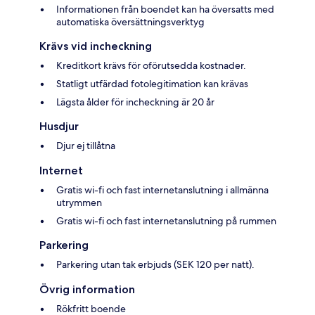
Informationen från boendet kan ha översatts med
automatiska översättningsverktyg
Krävs vid incheckning
Kreditkort krävs för oförutsedda kostnader.
Statligt utfärdad fotolegitimation kan krävas
Lägsta ålder för incheckning är 20 år
Husdjur
Djur ej tillåtna
Internet
Gratis wi-fi och fast internetanslutning i allmänna
utrymmen
Gratis wi-fi och fast internetanslutning på rummen
Parkering
Parkering utan tak erbjuds (SEK 120 per natt).
Övrig information
Rökfritt boende