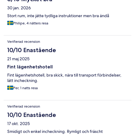
30 jan. 2026
Stort rum, inte jätte tydliga instruktioner men bra ändå
Philipe, 4 nätters resa
Verifierad recension
10/10 Enastående
21 maj 2025
Fint lägenhetshotell
Fint lägenhetshotell, bra skick, nära till transport förbindelser,
lätt incheckning.
Per, 1 natts resa
Verifierad recension
10/10 Enastående
17 okt. 2025
Smidigt och enkel incheckning. Rymligt och fräscht