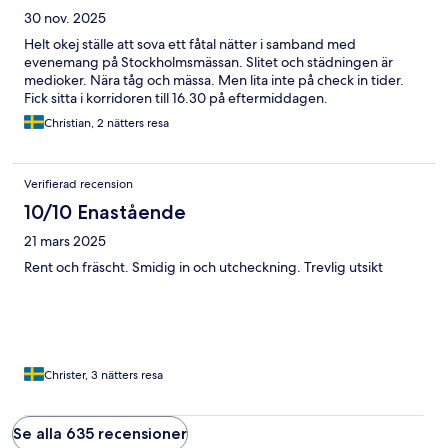
30 nov. 2025
Helt okej ställe att sova ett fåtal nätter i samband med
evenemang på Stockholmsmässan. Slitet och städningen är
medioker. Nära tåg och mässa. Men lita inte på check in tider.
Fick sitta i korridoren till 16.30 på eftermiddagen.
Christian, 2 nätters resa
Verifierad recension
10/10 Enastående
21 mars 2025
Rent och fräscht. Smidig in och utcheckning. Trevlig utsikt
Christer, 3 nätters resa
Se alla 635 recensioner