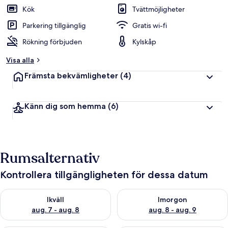
Kök
Tvättmöjligheter
Parkering tillgänglig
Gratis wi-fi
Rökning förbjuden
Kylskåp
Visa alla
Främsta bekvämligheter
(4)
Känn dig som hemma
(6)
Rumsalternativ
Kontrollera tillgängligheten för dessa datum
Kontrollera tillgängligheten för ikväll aug. 7 - aug. 8
Kontrollera tillgängligheten f
Ikväll
Imorgon
aug. 7 - aug. 8
aug. 8 - aug. 9