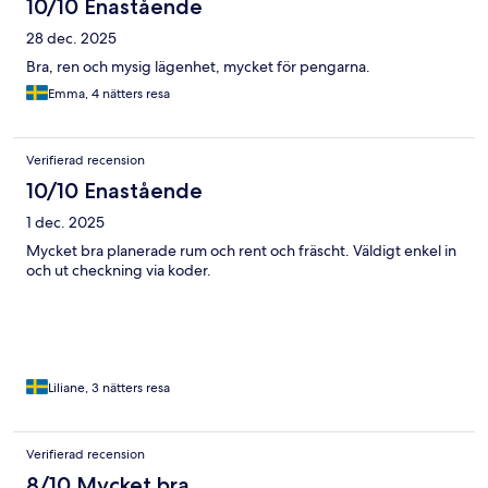
10/10 Enastående
28 dec. 2025
Bra, ren och mysig lägenhet, mycket för pengarna.
Emma, 4 nätters resa
Verifierad recension
10/10 Enastående
1 dec. 2025
Mycket bra planerade rum och rent och fräscht. Väldigt enkel in
och ut checkning via koder.
Liliane, 3 nätters resa
Verifierad recension
8/10 Mycket bra