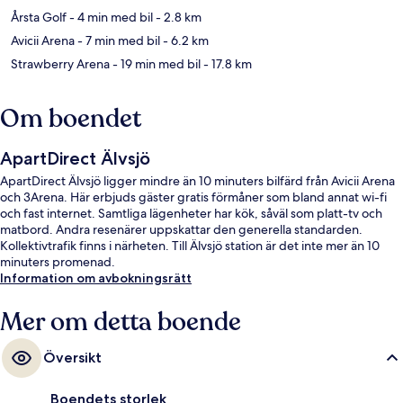
Årsta Golf
- 4 min med bil
- 2.8 km
Avicii Arena
- 7 min med bil
- 6.2 km
Strawberry Arena
- 19 min med bil
- 17.8 km
Om boendet
ApartDirect Älvsjö
ApartDirect Älvsjö ligger mindre än 10 minuters bilfärd från Avicii Arena
och 3Arena. Här erbjuds gäster gratis förmåner som bland annat wi-fi
och fast internet. Samtliga lägenheter har kök, såväl som platt-tv och
matbord. Andra resenärer uppskattar den generella standarden.
Kollektivtrafik finns i närheten. Till Älvsjö station är det inte mer än 10
minuters promenad.
Information om avbokningsrätt
Mer om detta boende
Översikt
Boendets storlek