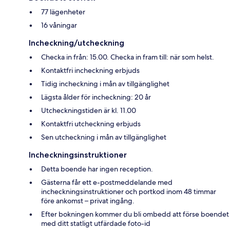
77 lägenheter
16 våningar
Incheckning/utcheckning
Checka in från: 15.00. Checka in fram till: när som helst.
Kontaktfri incheckning erbjuds
Tidig incheckning i mån av tillgänglighet
Lägsta ålder för incheckning: 20 år
Utcheckningstiden är kl. 11.00
Kontaktfri utcheckning erbjuds
Sen utcheckning i mån av tillgänglighet
Incheckningsinstruktioner
Detta boende har ingen reception.
Gästerna får ett e-postmeddelande med
incheckningsinstruktioner och portkod inom 48 timmar
före ankomst – privat ingång.
Efter bokningen kommer du bli ombedd att förse boendet
med ditt statligt utfärdade foto-id