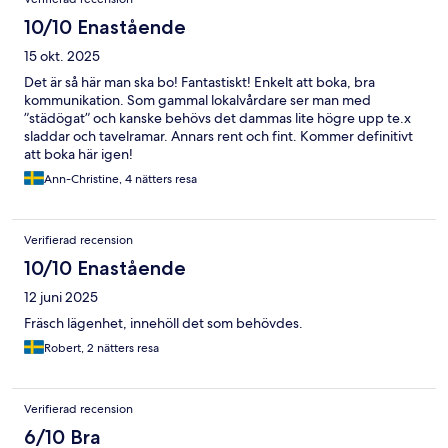
10/10 Enastående
15 okt. 2025
Det är så här man ska bo! Fantastiskt! Enkelt att boka, bra
kommunikation. Som gammal lokalvårdare ser man med
”städögat” och kanske behövs det dammas lite högre upp te.x
sladdar och tavelramar. Annars rent och fint. Kommer definitivt
att boka här igen!
Ann-Christine, 4 nätters resa
Verifierad recension
10/10 Enastående
12 juni 2025
Fräsch lägenhet, innehöll det som behövdes.
Robert, 2 nätters resa
Verifierad recension
6/10 Bra