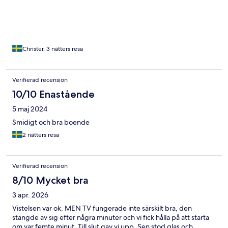
Christer, 3 nätters resa
Verifierad recension
10/10 Enastående
5 maj 2024
Smidigt och bra boende
2 nätters resa
Verifierad recension
8/10 Mycket bra
3 apr. 2026
Vistelsen var ok. MEN TV fungerade inte särskilt bra, den
stängde av sig efter några minuter och vi fick hålla på att starta
om var femte minut. Till slut gav vi upp. Sen stod glas och