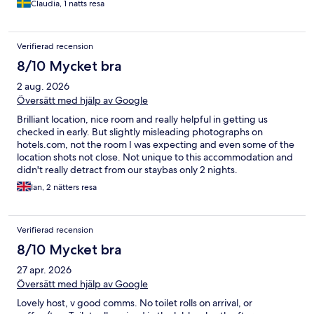
Claudia, 1 natts resa
Verifierad recension
8/10 Mycket bra
2 aug. 2026
Översätt med hjälp av Google
Brilliant location, nice room and really helpful in getting us
checked in early. But slightly misleading photographs on
hotels.com, not the room I was expecting and even some of the
location shots not close. Not unique to this accommodation and
didn't really detract from our staybas only 2 nights.
Ian, 2 nätters resa
Verifierad recension
8/10 Mycket bra
27 apr. 2026
Översätt med hjälp av Google
Lovely host, v good comms. No toilet rolls on arrival, or