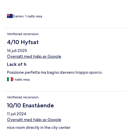
Darren, 1 natts resa
Verifierad recension
4/10 Hyfsat
16 juli 2025
Översätt med hjälp av Google
Lack of h
Posizione perfetta ma bagno davvero troppo sporco.
1 natts resa
Verifierad recension
10/10 Enastående
11 juli 2024
Översätt med hjälp av Google
nice room directly in the city center