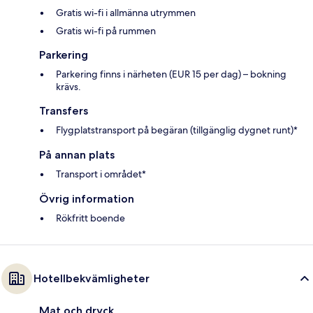
Gratis wi-fi i allmänna utrymmen
Gratis wi-fi på rummen
Parkering
Parkering finns i närheten (EUR 15 per dag) – bokning
krävs.
Transfers
Flygplatstransport på begäran (tillgänglig dygnet runt)*
På annan plats
Transport i området*
Övrig information
Rökfritt boende
Hotellbekvämligheter
Mat och dryck