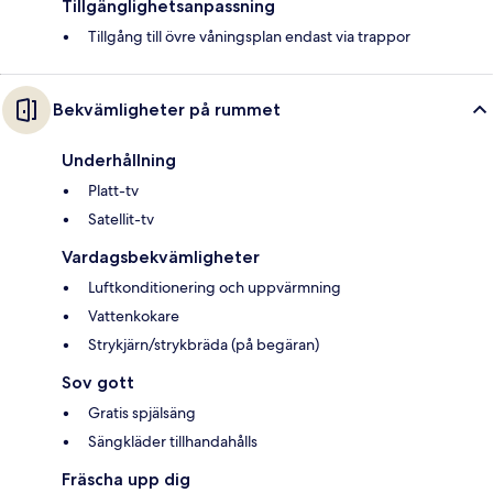
Tillgänglighetsanpassning
Tillgång till övre våningsplan endast via trappor
Bekvämligheter på rummet
Underhållning
Platt-tv
Satellit-tv
Vardagsbekvämligheter
Luftkonditionering och uppvärmning
Vattenkokare
Strykjärn/strykbräda (på begäran)
Sov gott
Gratis spjälsäng
Sängkläder tillhandahålls
Fräscha upp dig