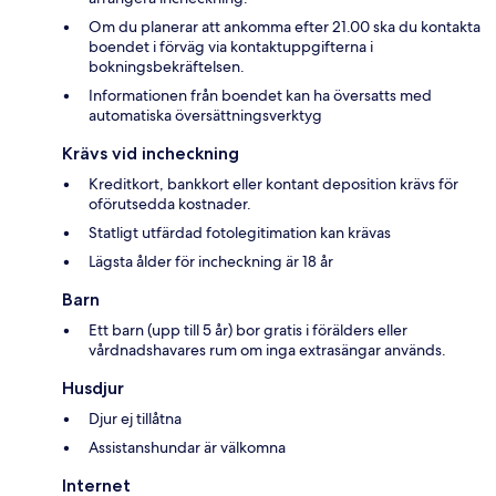
Om du planerar att ankomma efter 21.00 ska du kontakta
boendet i förväg via kontaktuppgifterna i
bokningsbekräftelsen.
Informationen från boendet kan ha översatts med
automatiska översättningsverktyg
Krävs vid incheckning
Kreditkort, bankkort eller kontant deposition krävs för
oförutsedda kostnader.
Statligt utfärdad fotolegitimation kan krävas
Lägsta ålder för incheckning är 18 år
Barn
Ett barn (upp till 5 år) bor gratis i förälders eller
vårdnadshavares rum om inga extrasängar används.
Husdjur
Djur ej tillåtna
Assistanshundar är välkomna
Internet