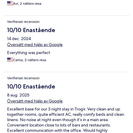
Avi, 2 nätters resa
Verifierad recension
10/10 Enastående
14 dec. 2024
Översätt med hjälp av Google
Everything was perfect
Carlos, 2 nätters resa
Verifierad recension
10/10 Enastående
8 aug. 2025
Översätt med hjälp av Google
Excellent base for our 3 night stay in Trogir. Very clean and up
together rooms, quite efficient AC, really comfy beds and clean
linens. No noise at night even though it’s in a main area.
Convenient location close to lots of bars and restaurants.
Excellent communication with the office. Would highly