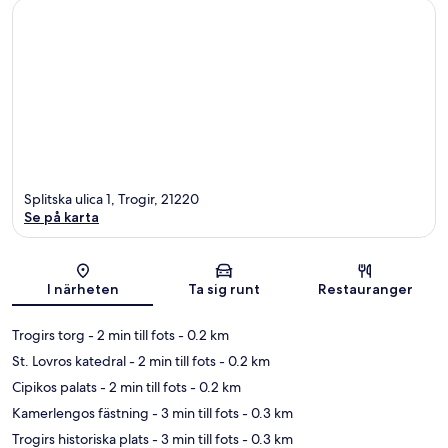
Splitska ulica 1, Trogir, 21220
Se på karta
Karta
I närheten
Ta sig runt
Restauranger
Trogirs torg
- 2 min till fots
- 0.2 km
St. Lovros katedral
- 2 min till fots
- 0.2 km
Cipikos palats
- 2 min till fots
- 0.2 km
Kamerlengos fästning
- 3 min till fots
- 0.3 km
Trogirs historiska plats
- 3 min till fots
- 0.3 km