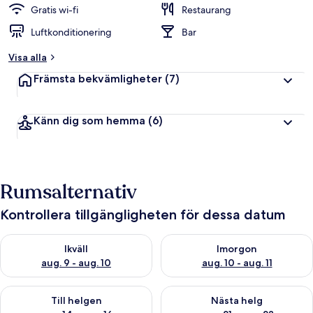
Gratis wi-fi
Restaurang
Luftkonditionering
Bar
Visa alla
Främsta bekvämligheter
(7)
Känn dig som hemma
(6)
Rumsalternativ
Kontrollera tillgängligheten för dessa datum
Kontrollera tillgängligheten för ikväll aug. 9 - aug. 10
Kontrollera tillgängligheten fö
Ikväll
Imorgon
aug. 9 - aug. 10
aug. 10 - aug. 11
Kontrollera tillgängligheten för den här helgen aug. 14 - aug. 
Kontrollera tillgängligheten fö
Till helgen
Nästa helg