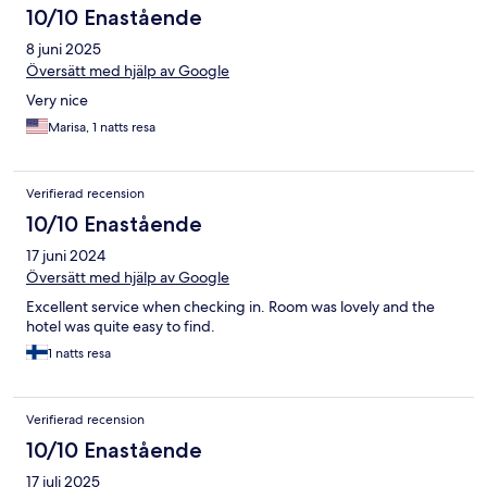
10/10 Enastående
8 juni 2025
Översätt med hjälp av Google
Very nice
Marisa, 1 natts resa
Verifierad recension
10/10 Enastående
17 juni 2024
Översätt med hjälp av Google
Excellent service when checking in. Room was lovely and the
hotel was quite easy to find.
1 natts resa
Verifierad recension
10/10 Enastående
17 juli 2025