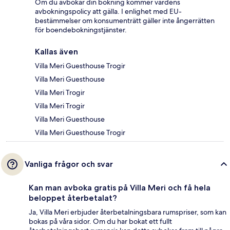
Om du avbokar din bokning kommer värdens
avbokningspolicy att gälla. I enlighet med EU-
bestämmelser om konsumenträtt gäller inte ångerrätten
för boendebokningstjänster.
Kallas även
Villa Meri Guesthouse Trogir
Villa Meri Guesthouse
Villa Meri Trogir
Villa Meri Trogir
Villa Meri Guesthouse
Villa Meri Guesthouse Trogir
Vanliga frågor och svar
Kan man avboka gratis på Villa Meri och få hela
beloppet återbetalat?
Ja, Villa Meri erbjuder återbetalningsbara rumspriser, som kan
bokas på våra sidor. Om du har bokat ett fullt