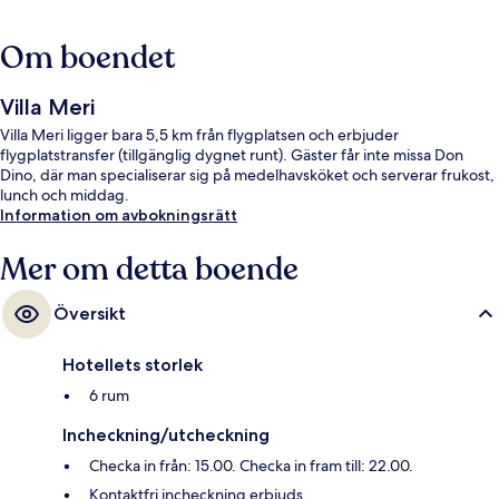
Om boendet
Villa Meri
Villa Meri ligger bara 5,5 km från flygplatsen och erbjuder
flygplatstransfer (tillgänglig dygnet runt). Gäster får inte missa Don
Dino, där man specialiserar sig på medelhavsköket och serverar frukost,
lunch och middag.
Information om avbokningsrätt
Mer om detta boende
Översikt
Hotellets storlek
6 rum
Incheckning/utcheckning
Checka in från: 15.00. Checka in fram till: 22.00.
Kontaktfri incheckning erbjuds