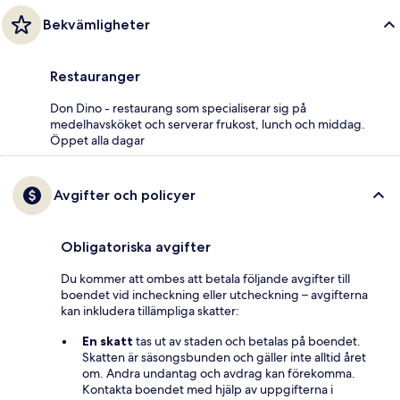
Bekvämligheter
Restauranger
Don Dino - restaurang som specialiserar sig på
medelhavsköket och serverar frukost, lunch och middag.
Öppet alla dagar
Avgifter och policyer
Obligatoriska avgifter
Du kommer att ombes att betala följande avgifter till
boendet vid incheckning eller utcheckning – avgifterna
kan inkludera tillämpliga skatter:
En skatt
tas ut av staden och betalas på boendet.
Skatten är säsongsbunden och gäller inte alltid året
om. Andra undantag och avdrag kan förekomma.
Kontakta boendet med hjälp av uppgifterna i