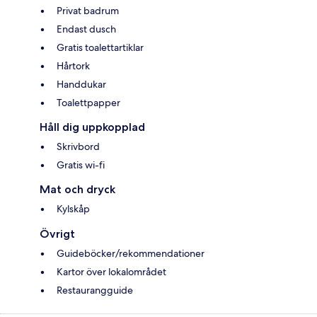
Privat badrum
Endast dusch
Gratis toalettartiklar
Hårtork
Handdukar
Toalettpapper
Håll dig uppkopplad
Skrivbord
Gratis wi-fi
Mat och dryck
Kylskåp
Övrigt
Guideböcker/rekommendationer
Kartor över lokalområdet
Restaurangguide