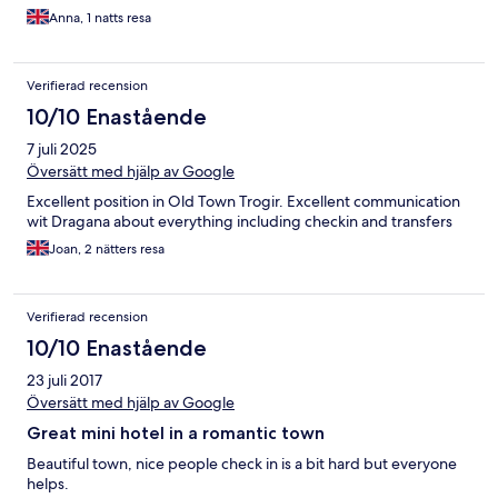
Anna, 1 natts resa
Verifierad recension
10/10 Enastående
7 juli 2025
Översätt med hjälp av Google
Excellent position in Old Town Trogir. Excellent communication
wit Dragana about everything including checkin and transfers
Joan, 2 nätters resa
Verifierad recension
10/10 Enastående
23 juli 2017
Översätt med hjälp av Google
Great mini hotel in a romantic town
Beautiful town, nice people check in is a bit hard but everyone
helps.