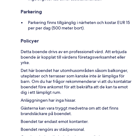
Parkering
Parkering finns tillgänglig i närheten och kostar EUR 15
per per dag (500 meter bort).
Policyer
Detta boende drivs av en professionell värd. Att erbjuda
boende är kopplat till värdens företagsverksamhet eller
yrke.
Det här boendet har utomhusområden såsom balkonger,
uteplatser och terrasser som kanske inte är lämpliga för
barn. Om du har frågor rekommenderar vi att du kontaktar
boendet före ankomst för att bekräfta att de kan ta emot
dig i ett lämpligt rum.
Anläggningen har inga hissar.
Gästerna kan vara tryggt medvetna om att det finns
brandsläckare på boendet.
Boendet tar endast emot kontanter.
Boendet rengörs av städpersonal.