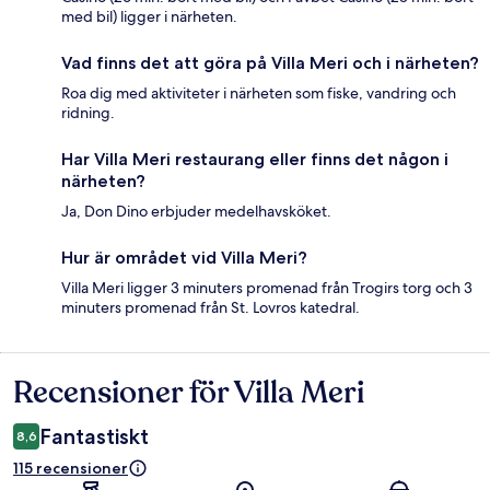
med bil) ligger i närheten.
Vad finns det att göra på Villa Meri och i närheten?
Roa dig med aktiviteter i närheten som fiske, vandring och
ridning.
Har Villa Meri restaurang eller finns det någon i
närheten?
Ja, Don Dino erbjuder medelhavsköket.
Hur är området vid Villa Meri?
Villa Meri ligger 3 minuters promenad från Trogirs torg och 3
minuters promenad från St. Lovros katedral.
Recensioner för Villa Meri
Recensioner
Fantastiskt
8,6
115 recensioner