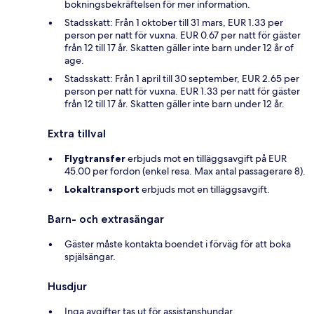
bokningsbekräftelsen för mer information.
Stadsskatt: Från 1 oktober till 31 mars, EUR 1.33 per
person per natt för vuxna. EUR 0.67 per natt för gäster
från 12 till 17 år. Skatten gäller inte barn under 12 år of
age.
Stadsskatt: Från 1 april till 30 september, EUR 2.65 per
person per natt för vuxna. EUR 1.33 per natt för gäster
från 12 till 17 år. Skatten gäller inte barn under 12 år.
Extra tillval
Flygtransfer
erbjuds mot en tilläggsavgift på EUR
45.00 per fordon (enkel resa. Max antal passagerare 8).
Lokaltransport
erbjuds mot en tilläggsavgift.
Barn- och extrasängar
Gäster måste kontakta boendet i förväg för att boka
spjälsängar.
Husdjur
Inga avgifter tas ut för assistanshundar.