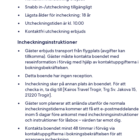
Snabb in-/utcheckning tillgängligt
Lägsta ålder för incheckning: 18 år
Utcheckningstiden är kl. 10.00
Kontaktfri utcheckning erbjuds
Incheckningsinstruktioner
Gäster erbjuds transport från flygplats (avgifter kan
tillkomma). Gäster måste kontakta boendet med
reseinformation i förväg med hjälp av kontaktuppgifterna i
bokningsbekräftelsen.
Detta boende har ingen reception.
Incheckning sker på annan plats än boendet. För att
checka in, ta dig till [Kairos Travel Trogir, Trg Sv. Jakova 15,
21220 Trogir].
Gäster som planerar att anlända utanför de normala
incheckningstiderna kommer att få ett e-postmeddelande
inom 5 dagar före ankomst med incheckningsinstruktioner
och instruktioner för låsbox – värden tar emot dig.
Kontakta boendet minst 48 timmar i förväg via
kontaktuppgifterna i bokningsbekräftelsen för att
arrangera incheckning.