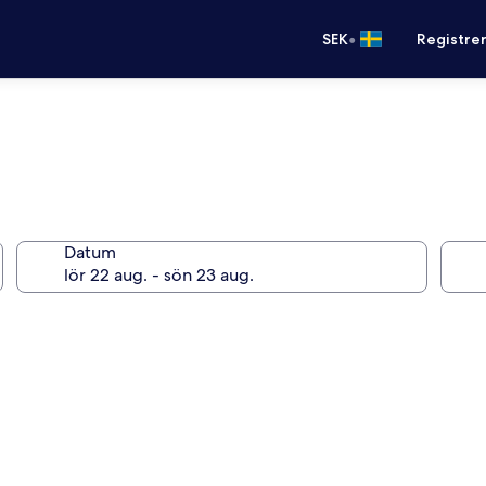
•
SEK
Registre
Datum