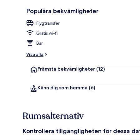
Populära bekvämligheter
Familjesvit -
Flygtransfer
Gratis wi-fi
Bar
Visa alla
Främsta bekvämligheter
(12)
Känn dig som hemma
(6)
Rumsalternativ
Kontrollera tillgängligheten för dessa d