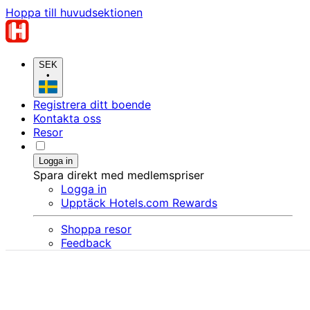
Hoppa till huvudsektionen
SEK
•
Registrera ditt boende
Kontakta oss
Resor
Logga in
Spara direkt med medlemspriser
Logga in
Upptäck Hotels.com Rewards
Shoppa resor
Feedback