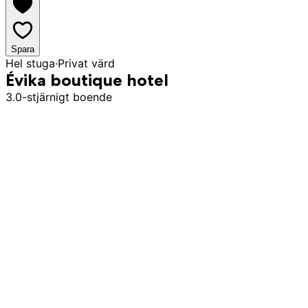
Spara
Hel stuga
·
Privat värd
Évika boutique hotel
3.0-stjärnigt boende