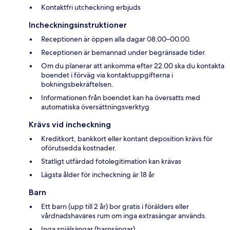
Kontaktfri utcheckning erbjuds
Incheckningsinstruktioner
Receptionen är öppen alla dagar 08.00–00.00.
Receptionen är bemannad under begränsade tider.
Om du planerar att ankomma efter 22.00 ska du kontakta
boendet i förväg via kontaktuppgifterna i
bokningsbekräftelsen.
Informationen från boendet kan ha översatts med
automatiska översättningsverktyg
Krävs vid incheckning
Kreditkort, bankkort eller kontant deposition krävs för
oförutsedda kostnader.
Statligt utfärdad fotolegitimation kan krävas
Lägsta ålder för incheckning är 18 år
Barn
Ett barn (upp till 2 år) bor gratis i förälders eller
vårdnadshavares rum om inga extrasängar används.
Inga spjälsängar (barnsängar)