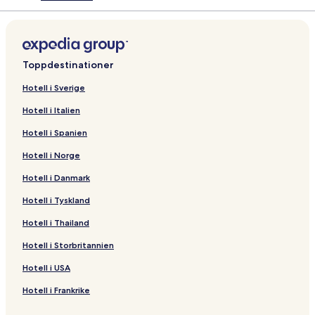
Toppdestinationer
Hotell i Sverige
Hotell i Italien
Hotell i Spanien
Hotell i Norge
Hotell i Danmark
Hotell i Tyskland
Hotell i Thailand
Hotell i Storbritannien
Hotell i USA
Hotell i Frankrike