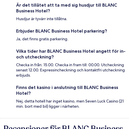
Är det tillåtet att ta med sig husdjur till BLANC
Business Hotel?
Husdjur är tyvärr inte tillåtna.
Erbjuder BLANC Business Hotel parkering?
Ja, det finns gratis parkering.
Vilka tider har BLANC Business Hotel angett för in-
och utcheckning?
Checka in från: 15.00. Checka in fram till: 00.00. Utcheckning
senast 12.00. Expressincheckning och kontaktfri utcheckning
erbjuds.
Finns det kasino i anslutning till BLANC Business
Hotel?
Nej, detta hotell har inget kasino, men Seven Luck Casino (21
min. bort med bil) ligger i närheten.
Recensioner för BLANC Business
Recensioner