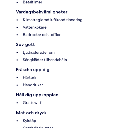
Betalfilmer
Vardagsbekvämligheter
Klimatreglerad luftkonditionering
Vattenkokare
Badrockar och tofflor
Sov gott
Ljudisolerade rum
Sängkläder tillhandahålls
Fräscha upp dig
Hårtork
Handdukar
Håll dig uppkopplad
Gratis wi-fi
Mat och dryck
Kylskåp