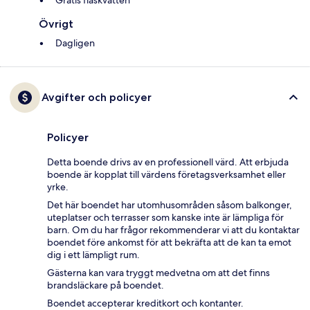
Gratis flaskvatten
Övrigt
Dagligen
Avgifter och policyer
Policyer
Detta boende drivs av en professionell värd. Att erbjuda
boende är kopplat till värdens företagsverksamhet eller
yrke.
Det här boendet har utomhusområden såsom balkonger,
uteplatser och terrasser som kanske inte är lämpliga för
barn. Om du har frågor rekommenderar vi att du kontaktar
boendet före ankomst för att bekräfta att de kan ta emot
dig i ett lämpligt rum.
Gästerna kan vara tryggt medvetna om att det finns
brandsläckare på boendet.
Boendet accepterar kreditkort och kontanter.