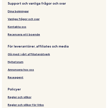
Support och vanliga frågor och svar
Dina bokningar
Vanliga frågor och svar
Kontakta oss
Recensera ett boende
För leverantörer, affiliates och media
Gå med i vårt affiliatenätverk
Nyhetsrum
Annonsera hos oss
Reseagent
Policyer
Regler och villkor
Regler och villkor för Vrbo