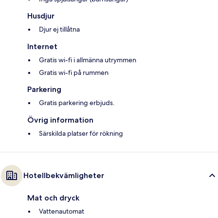
Husdjur
Djur ej tillåtna
Internet
Gratis wi-fi i allmänna utrymmen
Gratis wi-fi på rummen
Parkering
Gratis parkering erbjuds.
Övrig information
Särskilda platser för rökning
Hotellbekvämligheter
Mat och dryck
Vattenautomat