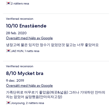
2 nätters resa
Verifierad recension
10/10 Enastående
28 feb. 2020
Översätt med hjälp av Google
냉장고에 물은 있지만 정수기 없었던것 말고는 너무 좋았어요
JAE HUN, 1 natts resa
Verifierad recension
8/10 Mycket bra
9 dec. 2019
Översätt med hjälp av Google
가족단위로 머무르기 좋았음(깨끗&넓음) 그러나 기대하던 안마의
자는 없었어 싫망했음(안마의자고장)
Jooyoung, 2 nätters resa