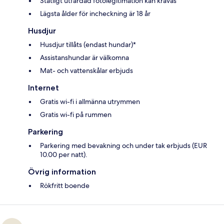
Statligt utfärdad fotolegitimation kan krävas
Lägsta ålder för incheckning är 18 år
Husdjur
Husdjur tillåts (endast hundar)*
Assistanshundar är välkomna
Mat- och vattenskålar erbjuds
Internet
Gratis wi-fi i allmänna utrymmen
Gratis wi-fi på rummen
Parkering
Parkering med bevakning och under tak erbjuds (EUR
10.00 per natt).
Övrig information
Rökfritt boende