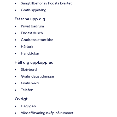
Sängtillbehör av högsta kvalitet
Gratis spjälsäng
Fräscha upp dig
Privat badrum
Endast dusch
Gratis toalettartiklar
Hårtork
Handdukar
Håll dig uppkopplad
Skrivbord
Gratis dagstidningar
Gratis wi-fi
Telefon
Övrigt
Dagligen
Värdeförvaringsskåp på rummet