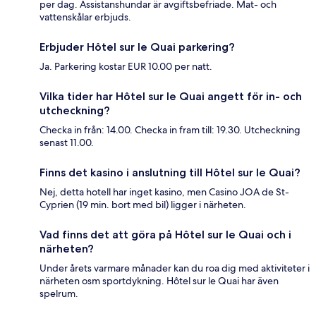
per dag. Assistanshundar är avgiftsbefriade. Mat- och
vattenskålar erbjuds.
Erbjuder Hôtel sur le Quai parkering?
Ja. Parkering kostar EUR 10.00 per natt.
Vilka tider har Hôtel sur le Quai angett för in- och
utcheckning?
Checka in från: 14.00. Checka in fram till: 19.30. Utcheckning
senast 11.00.
Finns det kasino i anslutning till Hôtel sur le Quai?
Nej, detta hotell har inget kasino, men Casino JOA de St-
Cyprien (19 min. bort med bil) ligger i närheten.
Vad finns det att göra på Hôtel sur le Quai och i
närheten?
Under årets varmare månader kan du roa dig med aktiviteter i
närheten osm sportdykning. Hôtel sur le Quai har även
spelrum.