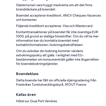
Gästerna kan vara tryggt medvetna om att det finns
brandsläckare på boendet.
Boendet accepterar kreditkort, ANCV Chèques-Vacances
och kontanter.
Följande kreditkort accepteras: Visa och Mastercard.
Kontanttransaktioner på boendet får inte överstiga EUR
1000, på grund av statliga föreskrifter. Om du vill ha mer
information kan du kontakta boendet med
kontaktinformationen i bokningsbekräftelsen.
Om du avbokar din bokning kommer värdens
avbokningspolicy att gälla. I enlighet med EU-
bestämmelser om konsumenträtt gäller inte ångerrätten
för boendebokningstjänster.
Boendeklass
Detta boende har fått sin officiella stjärngradering från
Frankrikes Turistutvecklingsbyrå, ATOUT France.
Kallas även
Hôtel sur Quai Port Vendres