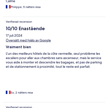
Calme
Philippe, 5 nätters resa
Verifierad recension
10/10 Enastående
17 juli 2024
Översätt med hjälp av Google
Vraiment bien
L'un des meilleurs hôtels de la côte vermeille, seul problème les
escaliers pour aller aux chambres sans ascenseur, mais le service
vous aide à monter et descendre les bagages, et pas de parking
et de stationnement à proximité, tout le reste est parfait.
So, 2 nätters resa
Verifierad recension