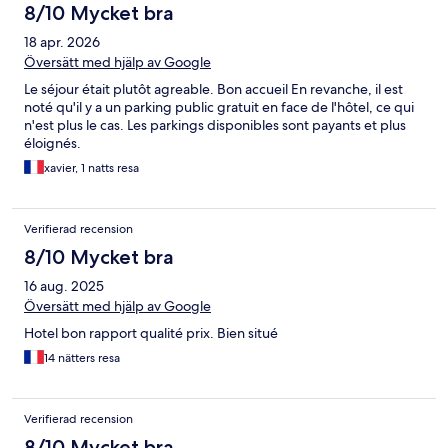
8/10 Mycket bra
18 apr. 2026
Översätt med hjälp av Google
Le séjour était plutôt agreable. Bon accueil En revanche, il est
noté qu'il y a un parking public gratuit en face de l'hôtel, ce qui
n'est plus le cas. Les parkings disponibles sont payants et plus
éloignés.
xavier, 1 natts resa
Verifierad recension
8/10 Mycket bra
16 aug. 2025
Översätt med hjälp av Google
Hotel bon rapport qualité prix. Bien situé
14 nätters resa
Verifierad recension
8/10 Mycket bra