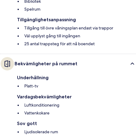
Bibliotek
Spelrum
Tillgänglighetsanpassning
Tillgång till övre våningsplan endast via trappor
Väl upplyst gång till ingången
25 antal trappsteg för att nå boendet
Bekvämligheter på rummet
Underhållning
Platt-tv
Vardagsbekvämligheter
Luftkonditionering
Vattenkokare
Sov gott
Ljudisolerade rum