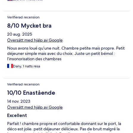
Verifierad recension
8/10 Mycket bra
20 aug. 2025
Översätt med hjälp av Google
Nous avons loué qu’une nuit. Chambre petite mais propre. Petit
déjeuner simple mais avec du choix. Juste un petit bémol :
l’insonorisation des chambres
Dany, 1 natts resa
Verifierad recension
10/10 Enastående
14 nov. 2023
Översätt med hjälp av Google
Excellent
Parfait ! chambre propre et confortable donnant sur le port, la
déco est jolie. petit déjeuner délicieux. Pas de bruit malgré la