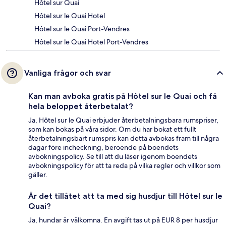
Hôtel sur Quai
Hôtel sur le Quai Hotel
Hôtel sur le Quai Port-Vendres
Hôtel sur le Quai Hotel Port-Vendres
Vanliga frågor och svar
Kan man avboka gratis på Hôtel sur le Quai och få
hela beloppet återbetalat?
Ja, Hôtel sur le Quai erbjuder återbetalningsbara rumspriser,
som kan bokas på våra sidor. Om du har bokat ett fullt
återbetalningsbart rumspris kan detta avbokas fram till några
dagar före incheckning, beroende på boendets
avbokningspolicy. Se till att du läser igenom boendets
avbokningspolicy för att ta reda på vilka regler och villkor som
gäller.
Är det tillåtet att ta med sig husdjur till Hôtel sur le
Quai?
Ja, hundar är välkomna. En avgift tas ut på EUR 8 per husdjur