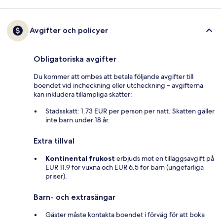
Avgifter och policyer
Obligatoriska avgifter
Du kommer att ombes att betala följande avgifter till
boendet vid incheckning eller utcheckning – avgifterna
kan inkludera tillämpliga skatter:
Stadsskatt: 1.73 EUR per person per natt. Skatten gäller
inte barn under 18 år.
Extra tillval
Kontinental frukost
erbjuds mot en tilläggsavgift på
EUR 11.9 för vuxna och EUR 6.5 för barn (ungefärliga
priser).
Barn- och extrasängar
Gäster måste kontakta boendet i förväg för att boka