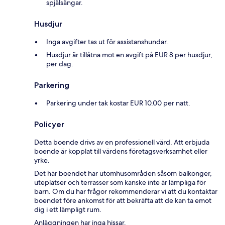
spjälsängar.
Husdjur
Inga avgifter tas ut för assistanshundar.
Husdjur är tillåtna mot en avgift på EUR 8 per husdjur,
per dag.
Parkering
Parkering under tak kostar EUR 10.00 per natt.
Policyer
Detta boende drivs av en professionell värd. Att erbjuda
boende är kopplat till värdens företagsverksamhet eller
yrke.
Det här boendet har utomhusområden såsom balkonger,
uteplatser och terrasser som kanske inte är lämpliga för
barn. Om du har frågor rekommenderar vi att du kontaktar
boendet före ankomst för att bekräfta att de kan ta emot
dig i ett lämpligt rum.
Anläggningen har inga hissar.