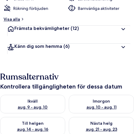
Rökning förbjuden
Barnvänliga aktiviteter
Visa alla
Främsta bekvämligheter
(12)
Känn dig som hemma
(6)
Rumsalternativ
Kontrollera tillgängligheten för dessa datum
Kontrollera tillgängligheten för ikväll aug. 9 - aug. 10
Kontrollera tillgängligheten fö
Ikväll
Imorgon
aug. 9 - aug. 10
aug. 10 - aug. 11
Kontrollera tillgängligheten för den här helgen aug. 14 - aug. 
Kontrollera tillgängligheten fö
Till helgen
Nästa helg
aug. 14 - aug. 16
aug. 21 - aug. 23