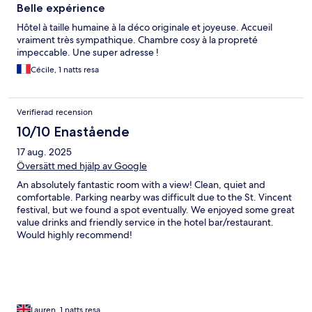
Belle expérience
Hôtel à taille humaine à la déco originale et joyeuse. Accueil
vraiment très sympathique. Chambre cosy à la propreté
impeccable. Une super adresse !
Cécile, 1 natts resa
Verifierad recension
10/10 Enastående
17 aug. 2025
Översätt med hjälp av Google
An absolutely fantastic room with a view! Clean, quiet and
comfortable. Parking nearby was difficult due to the St. Vincent
festival, but we found a spot eventually. We enjoyed some great
value drinks and friendly service in the hotel bar/restaurant.
Would highly recommend!
Lauren, 1 natts resa