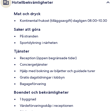
Hotellbekvämligheter
Mat och dryck
Kontinental frukost (tilläggsavgift) dagligen 08.00–10.30
Saker att göra
På stranden
Sportdykning i närheten
Tjänster
Reception (öppen begränsade tider)
Conciergetjänster
Hjälp med bokning av biljetter och guidade turer
Gratis dagstidningar i lobbyn
Bagageförvaring
Boendet och bekvämligheter
1 byggnad
Värdeförvaringsskåp i receptionen