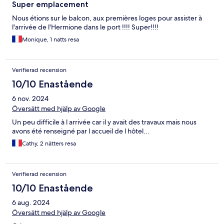
Super emplacement
Nous étions sur le balcon, aux premières loges pour assister à
l'arrivée de l'Hermione dans le port !!!! Super!!!!
Monique, 1 natts resa
Verifierad recension
10/10 Enastående
6 nov. 2024
Översätt med hjälp av Google
Un peu difficile à l arrivée car il y avait des travaux mais nous
avons été renseigné par l accueil de l hôtel...
Cathy, 2 nätters resa
Verifierad recension
10/10 Enastående
6 aug. 2024
Översätt med hjälp av Google