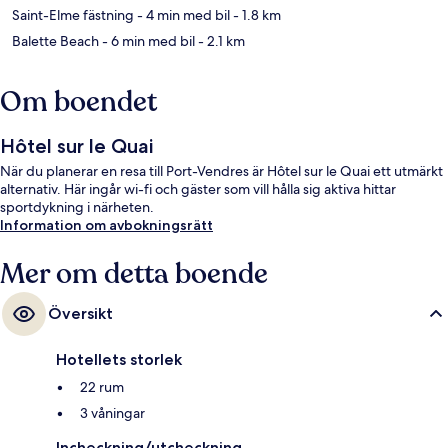
Saint-Elme fästning
- 4 min med bil
- 1.8 km
Balette Beach
- 6 min med bil
- 2.1 km
Om boendet
Hôtel sur le Quai
När du planerar en resa till Port-Vendres är Hôtel sur le Quai ett utmärkt
alternativ. Här ingår wi-fi och gäster som vill hålla sig aktiva hittar
sportdykning i närheten.
Information om avbokningsrätt
Mer om detta boende
Översikt
Hotellets storlek
22 rum
3 våningar
Incheckning/utcheckning