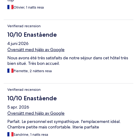
Olivier, 1 natts resa
Verifierad recension
10/10 Enastående
4 juni 2026
Översätt med hjälp av Google
Nous avons été très satisfaits de notre séjour dans cet hôtel très
bien situé. Très bon accueil.
Pierrette, 2 nätters resa
Verifierad recension
10/10 Enastående
5 apr. 2026
Översätt med hjälp av Google
Parfait. Le personnel est sympathique. l'emplacement idéal.
Chambre petite mais confortable. literie parfaite
Sandrine, 1 natts resa