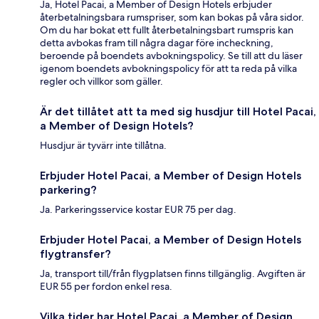
Ja, Hotel Pacai, a Member of Design Hotels erbjuder
återbetalningsbara rumspriser, som kan bokas på våra sidor.
Om du har bokat ett fullt återbetalningsbart rumspris kan
detta avbokas fram till några dagar före incheckning,
beroende på boendets avbokningspolicy. Se till att du läser
igenom boendets avbokningspolicy för att ta reda på vilka
regler och villkor som gäller.
Är det tillåtet att ta med sig husdjur till Hotel Pacai,
a Member of Design Hotels?
Husdjur är tyvärr inte tillåtna.
Erbjuder Hotel Pacai, a Member of Design Hotels
parkering?
Ja. Parkeringsservice kostar EUR 75 per dag.
Erbjuder Hotel Pacai, a Member of Design Hotels
flygtransfer?
Ja, transport till/från flygplatsen finns tillgänglig. Avgiften är
EUR 55 per fordon enkel resa.
Vilka tider har Hotel Pacai, a Member of Design