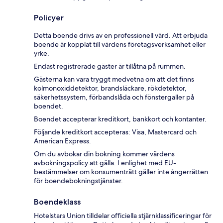
Policyer
Detta boende drivs av en professionell värd. Att erbjuda
boende är kopplat till värdens företagsverksamhet eller
yrke.
Endast registrerade gäster är tillåtna på rummen.
Gästerna kan vara tryggt medvetna om att det finns
kolmonoxiddetektor, brandsläckare, rökdetektor,
säkerhetssystem, förbandslåda och fönstergaller på
boendet.
Boendet accepterar kreditkort, bankkort och kontanter.
Följande kreditkort accepteras: Visa, Mastercard och
American Express.
Om du avbokar din bokning kommer värdens
avbokningspolicy att gälla. I enlighet med EU-
bestämmelser om konsumenträtt gäller inte ångerrätten
för boendebokningstjänster.
Boendeklass
Hotelstars Union tilldelar officiella stjärnklassificeringar för