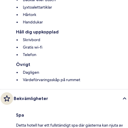
Lyxtoalettartiklar
Hårtork
Handdukar
Håll dig uppkopplad
Skrivbord
Gratis wi-fi
Telefon
Övrigt
Dagligen
Värdeförvaringsskåp på rummet
Bekvämligheter
Spa
Detta hotell har ett fullständigt spa där gästerna kan njuta av