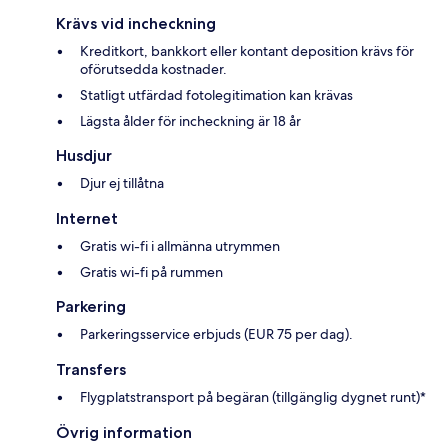
Krävs vid incheckning
Kreditkort, bankkort eller kontant deposition krävs för
oförutsedda kostnader.
Statligt utfärdad fotolegitimation kan krävas
Lägsta ålder för incheckning är 18 år
Husdjur
Djur ej tillåtna
Internet
Gratis wi-fi i allmänna utrymmen
Gratis wi-fi på rummen
Parkering
Parkeringsservice erbjuds (EUR 75 per dag).
Transfers
Flygplatstransport på begäran (tillgänglig dygnet runt)*
Övrig information