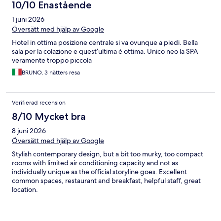
10/10 Enastående
1 juni 2026
Översätt med hjälp av Google
Hotel in ottima posizione centrale si va ovunque a piedi. Bella
sala per la colazione e quest’ultima è ottima. Unico neo la SPA
veramente troppo piccola
BRUNO, 3 nätters resa
Verifierad recension
8/10 Mycket bra
8 juni 2026
Översätt med hjälp av Google
Stylish contemporary design, but a bit too murky, too compact
rooms with limited air conditioning capacity and not as
individually unique as the official storyline goes. Excellent
common spaces, restaurant and breakfast, helpful staff, great
location.