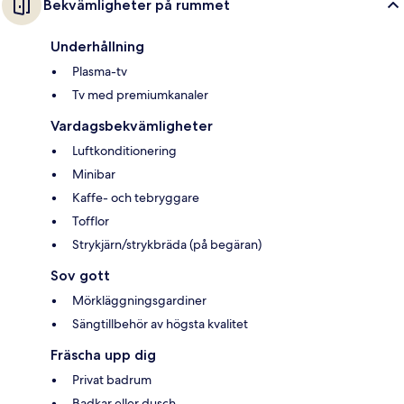
Bekvämligheter på rummet
Underhållning
Plasma-tv
Tv med premiumkanaler
Vardagsbekvämligheter
Luftkonditionering
Minibar
Kaffe- och tebryggare
Tofflor
Strykjärn/strykbräda (på begäran)
Sov gott
Mörkläggningsgardiner
Sängtillbehör av högsta kvalitet
Fräscha upp dig
Privat badrum
Badkar eller dusch