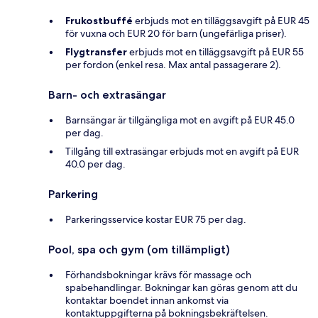
Frukostbuffé
erbjuds mot en tilläggsavgift på EUR 45
för vuxna och EUR 20 för barn (ungefärliga priser).
Flygtransfer
erbjuds mot en tilläggsavgift på EUR 55
per fordon (enkel resa. Max antal passagerare 2).
Barn- och extrasängar
Barnsängar är tillgängliga mot en avgift på EUR 45.0
per dag.
Tillgång till extrasängar erbjuds mot en avgift på EUR
40.0 per dag.
Parkering
Parkeringsservice kostar EUR 75 per dag.
Pool, spa och gym (om tillämpligt)
Förhandsbokningar krävs för massage och
spabehandlingar. Bokningar kan göras genom att du
kontaktar boendet innan ankomst via
kontaktuppgifterna på bokningsbekräftelsen.