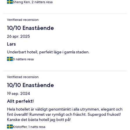
Sheng Ken, 2 nätters resa
Verifierad recension
10/10 Enastående
26 apr. 2025
Lars
Underbart hotell, perfekt läge i gamla staden.
3 nätters resa
Verifierad recension
10/10 Enastående
19 sep. 2024
Allt perfekt!
Hela hotellet är väldigt genomtänkt i alla utrymmen, elegant och
fint överallt! Rummet var rymligt och fräscht. Supergod frukost!
Kanske det bästa hotell jag bott på!
Kristoffer, 1 natts resa