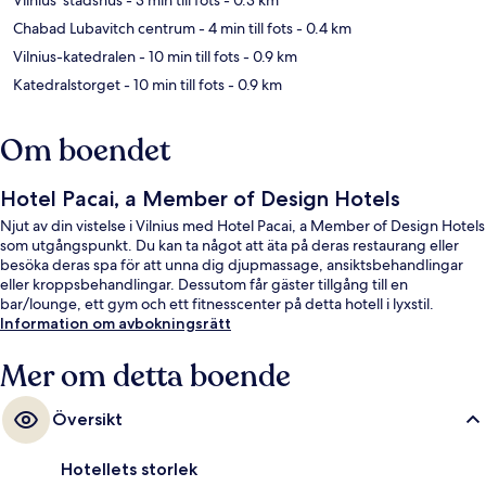
Chabad Lubavitch centrum
- 4 min till fots
- 0.4 km
Vilnius-katedralen
- 10 min till fots
- 0.9 km
Katedralstorget
- 10 min till fots
- 0.9 km
Om boendet
Hotel Pacai, a Member of Design Hotels
Njut av din vistelse i Vilnius med Hotel Pacai, a Member of Design Hotels
som utgångspunkt. Du kan ta något att äta på deras restaurang eller
besöka deras spa för att unna dig djupmassage, ansiktsbehandlingar
eller kroppsbehandlingar. Dessutom får gäster tillgång till en
bar/lounge, ett gym och ett fitnesscenter på detta hotell i lyxstil.
Information om avbokningsrätt
Mer om detta boende
Översikt
Hotellets storlek