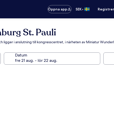
•
Öppna app
SEK
Registre
burg St. Pauli
 ligger i anslutning till kongresscentret, i närheten av Miniatur Wunder
Datum