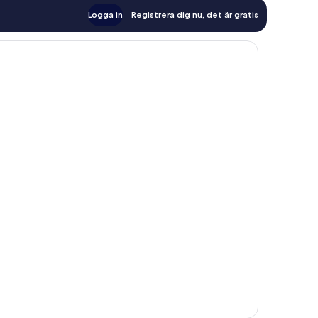
Logga in
Registrera dig nu, det är gratis