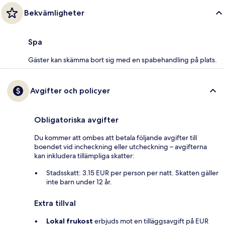
Bekvämligheter
Spa
Gäster kan skämma bort sig med en spabehandling på plats.
Avgifter och policyer
Obligatoriska avgifter
Du kommer att ombes att betala följande avgifter till
boendet vid incheckning eller utcheckning – avgifterna
kan inkludera tillämpliga skatter:
Stadsskatt: 3.15 EUR per person per natt. Skatten gäller
inte barn under 12 år.
Extra tillval
Lokal frukost
erbjuds mot en tilläggsavgift på EUR