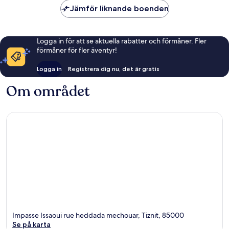
Jämför liknande boenden
Logga in för att se aktuella rabatter och förmåner. Fler
förmåner för fler äventyr!
Logga in
Registrera dig nu, det är gratis
Om området
Impasse Issaoui rue heddada mechouar, Tiznit, 85000
Se på karta