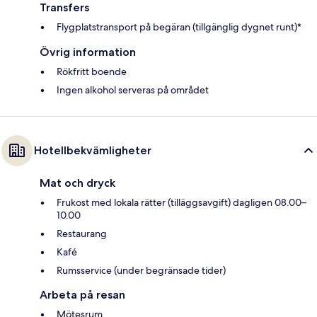
Transfers
Flygplatstransport på begäran (tillgänglig dygnet runt)*
Övrig information
Rökfritt boende
Ingen alkohol serveras på området
Hotellbekvämligheter
Mat och dryck
Frukost med lokala rätter (tilläggsavgift) dagligen 08.00–
10.00
Restaurang
Kafé
Rumsservice (under begränsade tider)
Arbeta på resan
Mötesrum