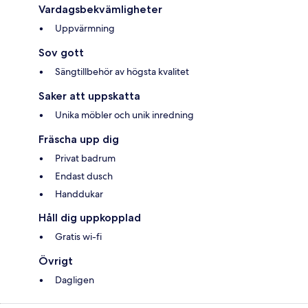
Vardagsbekvämligheter
Uppvärmning
Sov gott
Sängtillbehör av högsta kvalitet
Saker att uppskatta
Unika möbler och unik inredning
Fräscha upp dig
Privat badrum
Endast dusch
Handdukar
Håll dig uppkopplad
Gratis wi-fi
Övrigt
Dagligen