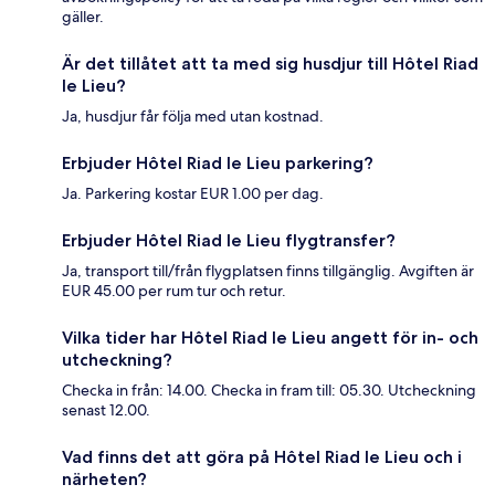
gäller.
Är det tillåtet att ta med sig husdjur till Hôtel Riad
le Lieu?
Ja, husdjur får följa med utan kostnad.
Erbjuder Hôtel Riad le Lieu parkering?
Ja. Parkering kostar EUR 1.00 per dag.
Erbjuder Hôtel Riad le Lieu flygtransfer?
Ja, transport till/från flygplatsen finns tillgänglig. Avgiften är
EUR 45.00 per rum tur och retur.
Vilka tider har Hôtel Riad le Lieu angett för in- och
utcheckning?
Checka in från: 14.00. Checka in fram till: 05.30. Utcheckning
senast 12.00.
Vad finns det att göra på Hôtel Riad le Lieu och i
närheten?