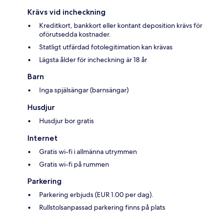
Krävs vid incheckning
Kreditkort, bankkort eller kontant deposition krävs för
oförutsedda kostnader.
Statligt utfärdad fotolegitimation kan krävas
Lägsta ålder för incheckning är 18 år
Barn
Inga spjälsängar (barnsängar)
Husdjur
Husdjur bor gratis
Internet
Gratis wi-fi i allmänna utrymmen
Gratis wi-fi på rummen
Parkering
Parkering erbjuds (EUR 1.00 per dag).
Rullstolsanpassad parkering finns på plats