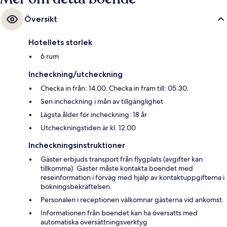
Översikt
Hotellets storlek
6 rum
Incheckning/utcheckning
Checka in från: 14.00. Checka in fram till: 05.30.
Sen incheckning i mån av tillgänglighet
Lägsta ålder för incheckning: 18 år
Utcheckningstiden är kl. 12.00
Incheckningsinstruktioner
Gäster erbjuds transport från flygplats (avgifter kan
tillkomma). Gäster måste kontakta boendet med
reseinformation i förväg med hjälp av kontaktuppgifterna i
bokningsbekräftelsen.
Personalen i receptionen välkomnar gästerna vid ankomst.
Informationen från boendet kan ha översatts med
automatiska översättningsverktyg