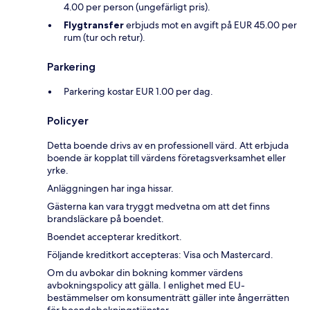
4.00 per person (ungefärligt pris).
Flygtransfer
erbjuds mot en avgift på EUR 45.00 per
rum (tur och retur).
Parkering
Parkering kostar EUR 1.00 per dag.
Policyer
Detta boende drivs av en professionell värd. Att erbjuda
boende är kopplat till värdens företagsverksamhet eller
yrke.
Anläggningen har inga hissar.
Gästerna kan vara tryggt medvetna om att det finns
brandsläckare på boendet.
Boendet accepterar kreditkort.
Följande kreditkort accepteras: Visa och Mastercard.
Om du avbokar din bokning kommer värdens
avbokningspolicy att gälla. I enlighet med EU-
bestämmelser om konsumenträtt gäller inte ångerrätten