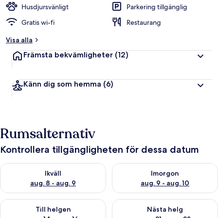
Husdjursvänligt
Parkering tillgänglig
Gratis wi-fi
Restaurang
Visa alla
Främsta bekvämligheter
(12)
Känn dig som hemma
(6)
Rumsalternativ
Kontrollera tillgängligheten för dessa datum
Kontrollera tillgängligheten för ikväll aug. 8 - aug. 9
Kontrollera tillgängligheten f
Ikväll
Imorgon
aug. 8 - aug. 9
aug. 9 - aug. 10
Kontrollera tillgängligheten för den här helgen aug. 14 - aug. 
Kontrollera tillgängligheten fö
Till helgen
Nästa helg