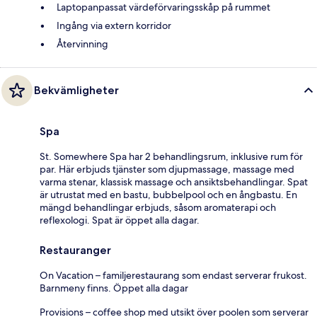
Laptopanpassat värdeförvaringsskåp på rummet
Ingång via extern korridor
Återvinning
Bekvämligheter
Spa
St. Somewhere Spa har 2 behandlingsrum, inklusive rum för
par. Här erbjuds tjänster som djupmassage, massage med
varma stenar, klassisk massage och ansiktsbehandlingar. Spat
är utrustat med en bastu, bubbelpool och en ångbastu. En
mängd behandlingar erbjuds, såsom aromaterapi och
reflexologi. Spat är öppet alla dagar.
Restauranger
On Vacation – familjerestaurang som endast serverar frukost.
Barnmeny finns. Öppet alla dagar
Provisions – coffee shop med utsikt över poolen som serverar