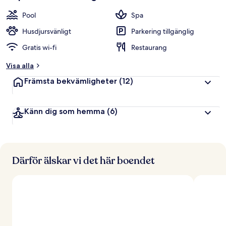
Pool
Spa
Husdjursvänligt
Parkering tillgänglig
Gratis wi-fi
Restaurang
Visa alla
Främsta bekvämligheter
(12)
Känn dig som hemma
(6)
Därför älskar vi det här boendet