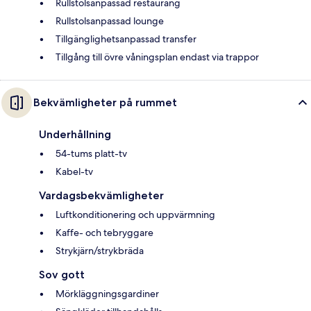
Rullstolsanpassad restaurang
Rullstolsanpassad lounge
Tillgänglighetsanpassad transfer
Tillgång till övre våningsplan endast via trappor
Bekvämligheter på rummet
Underhållning
54-tums platt-tv
Kabel-tv
Vardagsbekvämligheter
Luftkonditionering och uppvärmning
Kaffe- och tebryggare
Strykjärn/strykbräda
Sov gott
Mörkläggningsgardiner