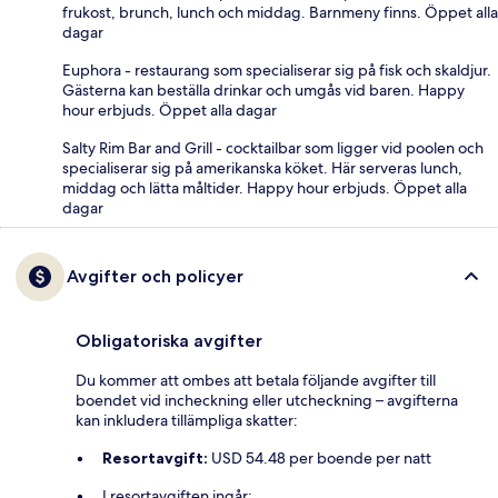
frukost, brunch, lunch och middag. Barnmeny finns. Öppet alla
dagar
Euphora - restaurang som specialiserar sig på fisk och skaldjur.
Gästerna kan beställa drinkar och umgås vid baren. Happy
hour erbjuds. Öppet alla dagar
Salty Rim Bar and Grill - cocktailbar som ligger vid poolen och
specialiserar sig på amerikanska köket. Här serveras lunch,
middag och lätta måltider. Happy hour erbjuds. Öppet alla
dagar
Avgifter och policyer
Obligatoriska avgifter
Du kommer att ombes att betala följande avgifter till
boendet vid incheckning eller utcheckning – avgifterna
kan inkludera tillämpliga skatter:
Resortavgift:
USD 54.48 per boende per natt
I resortavgiften ingår: