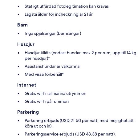
Statligt utfärdad fotolegitimation kan krävas
Lägsta ålder för incheckning är 21 år
Barn
Inga spjälsängar (barnsängar)
Husdjur
Husdjur tillåts (endast hundar, max 2 per rum, upp till 14 kg
per husdjur)*
Assistanshundar är välkomna
Med vissa förbehåll*
Internet
Gratis wi-fi i allmänna utrymmen
Gratis wi-fi på rummen
Parkering
Parkering erbjuds (USD 21.50 per natt, med möjlighet att
köra ut och in).
Parkeringsservice erbjuds (USD 48.38 per natt).