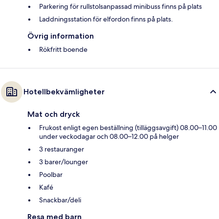
Parkering för rullstolsanpassad minibuss finns på plats
Laddningsstation för elfordon finns på plats.
Övrig information
Rökfritt boende
Hotellbekvämligheter
Mat och dryck
Frukost enligt egen beställning (tilläggsavgift) 08.00–11.00
under veckodagar och 08.00–12.00 på helger
3 restauranger
3 barer/lounger
Poolbar
Kafé
Snackbar/deli
Resa med barn