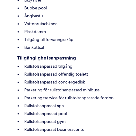
Bubbelpool
Ångbastu
Vattenrutschkana
Plaskdamm
Tillgång till förvaringsskåp
Bankettsal
Tillgänglighetsanpassning
Rullstolsanpassad tillgång
Rullstolsanpassad offentlig toalett
Rullstolsanpassad conciergedisk
Parkering för rullstolsanpassad minibuss
Parkeringsservice för rullstolsanpassade fordon
Rullstolsanpassat spa
Rullstolsanpassad pool
Rullstolsanpassat gym
Rullstolsanpassat businesscenter