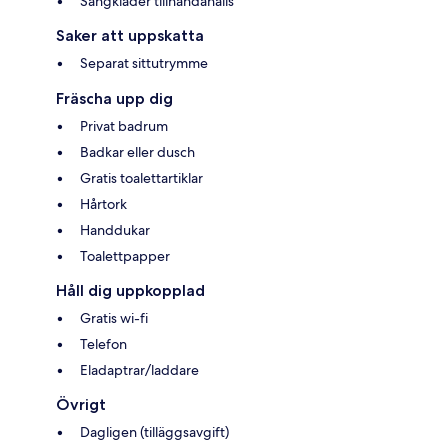
Sängkläder tillhandahålls
Saker att uppskatta
Separat sittutrymme
Fräscha upp dig
Privat badrum
Badkar eller dusch
Gratis toalettartiklar
Hårtork
Handdukar
Toalettpapper
Håll dig uppkopplad
Gratis wi-fi
Telefon
Eladaptrar/laddare
Övrigt
Dagligen (tilläggsavgift)