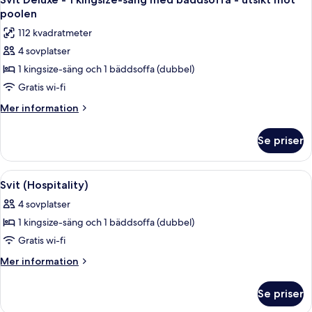
alla
queensize-
utsikt
poolen
sängar
foton
mot
112 kvadratmeter
-
för
poolen
tillgänglighetsanpassat
4 sovplatser
Svit
-
1 kingsize-säng och 1 bäddsoffa (dubbel)
Deluxe
utsikt
mot
-
Gratis wi-fi
poolen
1
Mer
Mer information
kingsize-
information
om
säng
Se priser
Svit
med
Deluxe
bäddsoffa
-
Öppna
Ett hotellrum med en stor säng, ett sk
4
-
1
Svit (Hospitality)
alla
kingsize-
utsikt
4 sovplatser
säng
foton
mot
med
1 kingsize-säng och 1 bäddsoffa (dubbel)
för
poolen
bäddsoffa
Svit
Gratis wi-fi
-
(Hospitality)
utsikt
Mer
Mer information
mot
information
poolen
om
Se priser
Svit
(Hospitality)