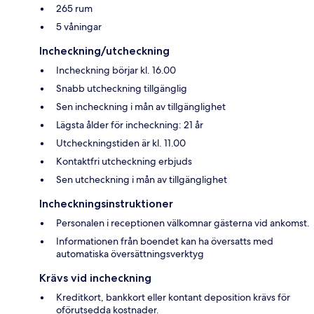
265 rum
5 våningar
Incheckning/utcheckning
Incheckning börjar kl. 16.00
Snabb utcheckning tillgänglig
Sen incheckning i mån av tillgänglighet
Lägsta ålder för incheckning: 21 år
Utcheckningstiden är kl. 11.00
Kontaktfri utcheckning erbjuds
Sen utcheckning i mån av tillgänglighet
Incheckningsinstruktioner
Personalen i receptionen välkomnar gästerna vid ankomst.
Informationen från boendet kan ha översatts med
automatiska översättningsverktyg
Krävs vid incheckning
Kreditkort, bankkort eller kontant deposition krävs för
oförutsedda kostnader.