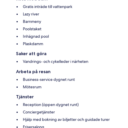
Gratis inträde till vattenpark
Lazy river
Barnmeny
Poolstaket
Inhägnad pool
Plaskdamm
Saker att göra
Vandrings- och cykelleder i närheten
Arbeta på resan
Business-service dygnet runt
Mötesrum
Tjänster
Reception (öppen dygnet runt)
Conciergetjänster
Hjälp med bokning av biljetter och guidade turer
Frisersalong