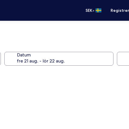
•
SEK
Registre
Datum