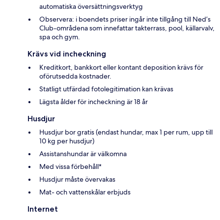
automatiska översättningsverktyg
Observera: i boendets priser ingår inte tillgång till Ned’s
Club-områdena som innefattar takterrass, pool, källarvalv,
spa och gym.
Krävs vid incheckning
Kreditkort, bankkort eller kontant deposition krävs för
oförutsedda kostnader.
Statligt utfärdad fotolegitimation kan krävas
Lägsta ålder för incheckning är 18 år
Husdjur
Husdjur bor gratis (endast hundar, max 1 per rum, upp till
10 kg per husdjur)
Assistanshundar är välkomna
Med vissa förbehåll*
Husdjur måste övervakas
Mat- och vattenskålar erbjuds
Internet