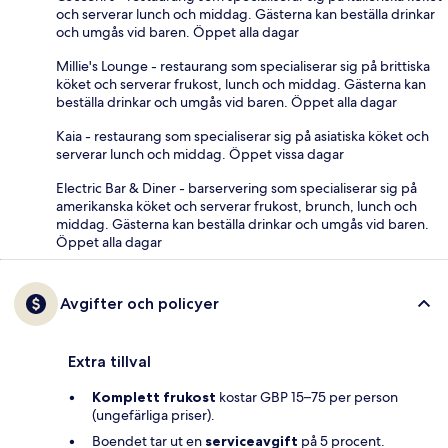
och serverar lunch och middag. Gästerna kan beställa drinkar
och umgås vid baren. Öppet alla dagar
Millie's Lounge - restaurang som specialiserar sig på brittiska
köket och serverar frukost, lunch och middag. Gästerna kan
beställa drinkar och umgås vid baren. Öppet alla dagar
Kaia - restaurang som specialiserar sig på asiatiska köket och
serverar lunch och middag. Öppet vissa dagar
Electric Bar & Diner - barservering som specialiserar sig på
amerikanska köket och serverar frukost, brunch, lunch och
middag. Gästerna kan beställa drinkar och umgås vid baren.
Öppet alla dagar
Avgifter och policyer
Extra tillval
Komplett frukost
kostar GBP 15–75 per person
(ungefärliga priser).
Boendet tar ut en
serviceavgift
på 5 procent.