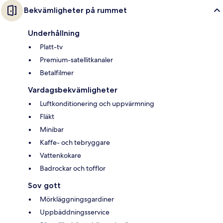
Bekvämligheter på rummet
Underhållning
Platt-tv
Premium-satellitkanaler
Betalfilmer
Vardagsbekvämligheter
Luftkonditionering och uppvärmning
Fläkt
Minibar
Kaffe- och tebryggare
Vattenkokare
Badrockar och tofflor
Sov gott
Mörkläggningsgardiner
Uppbäddningsservice