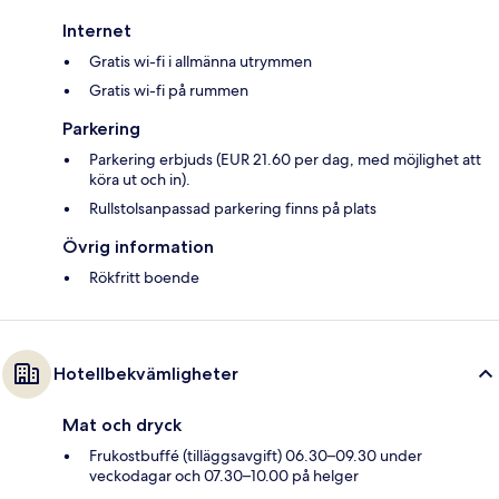
Internet
Gratis wi-fi i allmänna utrymmen
Gratis wi-fi på rummen
Parkering
Parkering erbjuds (EUR 21.60 per dag, med möjlighet att
köra ut och in).
Rullstolsanpassad parkering finns på plats
Övrig information
Rökfritt boende
Hotellbekvämligheter
Mat och dryck
Frukostbuffé (tilläggsavgift) 06.30–09.30 under
veckodagar och 07.30–10.00 på helger