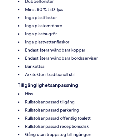
Dubbelfönster
Minst 80 % LED-ljus
Inga plastflaskor
Inga plastomrörare
Inga plastsugrör
Inga plastvattenflaskor
Endast återanvändbara koppar
Endast återanvändbara bordsserviser
Bankettsal
Arkitektur i traditionell stil
Tillgänglighetsanpassning
Hiss
Rullstolsanpassad tillgång
Rullstolsanpassad parkering
Rullstolsanpassad offentlig toalett
Rullstolsanpassad receptionsdisk
Gång utan trappsteg till ingången