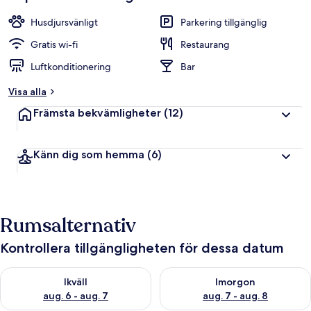
Husdjursvänligt
Parkering tillgänglig
Gratis wi-fi
Restaurang
Luftkonditionering
Bar
Visa alla
Främsta bekvämligheter
(12)
Känn dig som hemma
(6)
Rumsalternativ
Kontrollera tillgängligheten för dessa datum
Kontrollera tillgängligheten för ikväll aug. 6 - aug. 7
Kontrollera tillgängligheten f
Ikväll
Imorgon
aug. 6 - aug. 7
aug. 7 - aug. 8