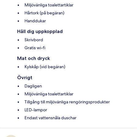
Miljövänliga toalettartiklar
Hårtork (på begäran)
Handdukar
Håll dig uppkopplad
Skrivbord
Gratis wi-fi
Mat och dryck
Kylskåp (vid begäran)
Övrigt
Dagligen
Miljövänliga toalettartiklar
Tillgång till miljövänliga rengöringsprodukter
LED-lampor
Endast vattensnåla duschar