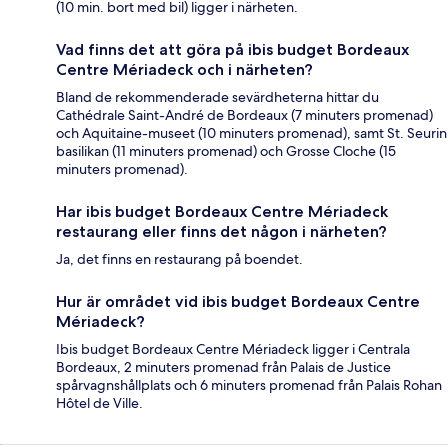
(10 min. bort med bil) ligger i närheten.
Vad finns det att göra på ibis budget Bordeaux
Centre Mériadeck och i närheten?
Bland de rekommenderade sevärdheterna hittar du
Cathédrale Saint-André de Bordeaux (7 minuters promenad)
och Aquitaine-museet (10 minuters promenad), samt St. Seurin
basilikan (11 minuters promenad) och Grosse Cloche (15
minuters promenad).
Har ibis budget Bordeaux Centre Mériadeck
restaurang eller finns det någon i närheten?
Ja, det finns en restaurang på boendet.
Hur är området vid ibis budget Bordeaux Centre
Mériadeck?
Ibis budget Bordeaux Centre Mériadeck ligger i Centrala
Bordeaux, 2 minuters promenad från Palais de Justice
spårvagnshållplats och 6 minuters promenad från Palais Rohan
Hôtel de Ville.