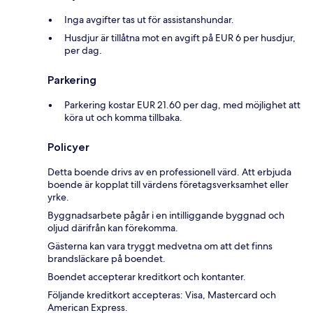
Inga avgifter tas ut för assistanshundar.
Husdjur är tillåtna mot en avgift på EUR 6 per husdjur,
per dag.
Parkering
Parkering kostar EUR 21.60 per dag, med möjlighet att
köra ut och komma tillbaka.
Policyer
Detta boende drivs av en professionell värd. Att erbjuda
boende är kopplat till värdens företagsverksamhet eller
yrke.
Byggnadsarbete pågår i en intilliggande byggnad och
oljud därifrån kan förekomma.
Gästerna kan vara tryggt medvetna om att det finns
brandsläckare på boendet.
Boendet accepterar kreditkort och kontanter.
Följande kreditkort accepteras: Visa, Mastercard och
American Express.