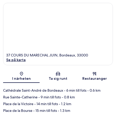
37 COURS DU MARECHAL JUIN, Bordeaux, 33000
Se på karta
Karta
I närheten
Ta sig runt
Restauranger
Cathédrale Saint-André de Bordeaux
- 6 min till fots
- 0.6 km
Rue Sainte-Catherine
- 9 min till fots
- 0.8 km
Place de la Victoire
- 14 min till fots
- 1.2 km
Place de la Bourse
- 15 min till fots
- 1.3 km