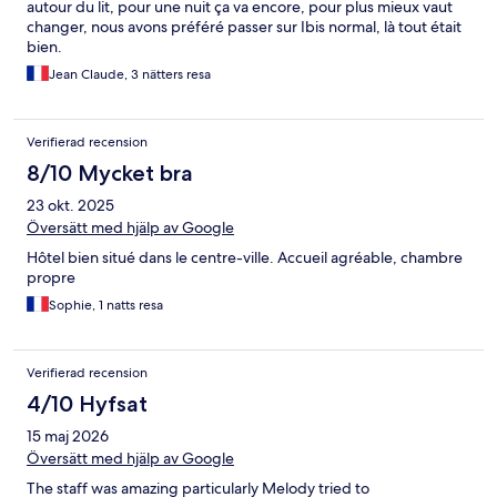
autour du lit, pour une nuit ça va encore, pour plus mieux vaut
changer, nous avons préféré passer sur Ibis normal, là tout était
bien.
Jean Claude, 3 nätters resa
Verifierad recension
8/10 Mycket bra
23 okt. 2025
Översätt med hjälp av Google
Hôtel bien situé dans le centre-ville. Accueil agréable, chambre
propre
Sophie, 1 natts resa
Verifierad recension
4/10 Hyfsat
15 maj 2026
Översätt med hjälp av Google
The staff was amazing particularly Melody tried to