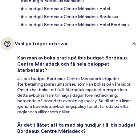
Ibis Budget Bordeaux Meriadeck
ibis budget Bordeaux Centre Mériadeck Hotel
ibis budget Bordeaux Centre Mériadeck Bordeaux
ibis budget Bordeaux Centre Mériadeck Hotel Bordeaux
Vanliga frågor och svar
Kan man avboka gratis på ibis budget Bordeaux
Centre Mériadeck och få hela beloppet
återbetalat?
Ja, ibis budget Bordeaux Centre Mériadeck erbjuder
återbetalningsbara rumspriser, som kan bokas på våra sidor.
Om du har bokat ett fullt återbetalningsbart rumspris kan
detta avbokas fram till några dagar före incheckning,
beroende på boendets avbokningspolicy. Se till att du läser
igenom boendets avbokningspolicy för att ta reda på vilka
regler och villkor som gäller.
Är det tillåtet att ta med sig husdjur till ibis budget
Bordeaux Centre Mériadeck?