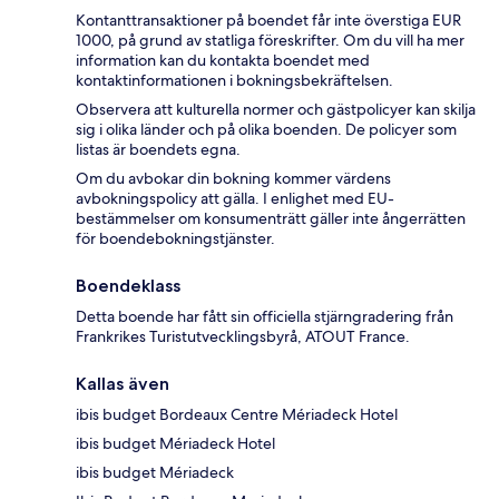
Kontanttransaktioner på boendet får inte överstiga EUR
1000, på grund av statliga föreskrifter. Om du vill ha mer
information kan du kontakta boendet med
kontaktinformationen i bokningsbekräftelsen.
Observera att kulturella normer och gästpolicyer kan skilja
sig i olika länder och på olika boenden. De policyer som
listas är boendets egna.
Om du avbokar din bokning kommer värdens
avbokningspolicy att gälla. I enlighet med EU-
bestämmelser om konsumenträtt gäller inte ångerrätten
för boendebokningstjänster.
Boendeklass
Detta boende har fått sin officiella stjärngradering från
Frankrikes Turistutvecklingsbyrå, ATOUT France.
Kallas även
ibis budget Bordeaux Centre Mériadeck Hotel
ibis budget Mériadeck Hotel
ibis budget Mériadeck