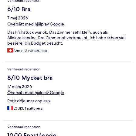
Verifierad recension
6/10 Bra
7 maj 2026
Översätt med hjälp av Google
Das Frühstück war ok. Das Zimmer sehr klein, auch als
Alleinreisender. Das Zimmer ist verbraucht. Ich habe schon viel
bessere Ibis Budget besucht.
Armin, 2 nätters resa
Verifierad recension
8/10 Mycket bra
17 mars 2026
Översätt med hjälp av Google
Petit déjeuner copieux
LOUIS, 1 natts resa
Verifierad recension
10/10 Enastående