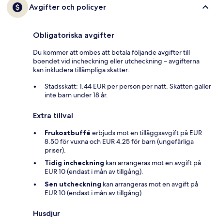
Avgifter och policyer
Obligatoriska avgifter
Du kommer att ombes att betala följande avgifter till
boendet vid incheckning eller utcheckning – avgifterna
kan inkludera tillämpliga skatter:
Stadsskatt: 1.44 EUR per person per natt. Skatten gäller
inte barn under 18 år.
Extra tillval
Frukostbuffé
erbjuds mot en tilläggsavgift på EUR
8.50 för vuxna och EUR 4.25 för barn (ungefärliga
priser).
Tidig incheckning
kan arrangeras mot en avgift på
EUR 10 (endast i mån av tillgång).
Sen utcheckning
kan arrangeras mot en avgift på
EUR 10 (endast i mån av tillgång).
Husdjur