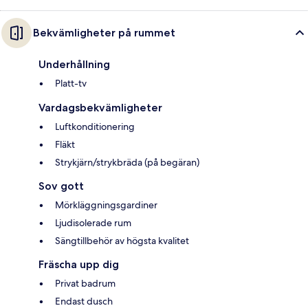
Bekvämligheter på rummet
Underhållning
Platt-tv
Vardagsbekvämligheter
Luftkonditionering
Fläkt
Strykjärn/strykbräda (på begäran)
Sov gott
Mörkläggningsgardiner
Ljudisolerade rum
Sängtillbehör av högsta kvalitet
Fräscha upp dig
Privat badrum
Endast dusch