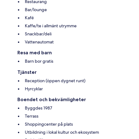
Restaurang
Bar/lounge
Kafé
Kaffe/te i allmänt utrymme
Snackbar/deli
Vattenautomat
Resa med barn
Barn bor gratis
Tjänster
Reception (öppen dygnet runt)
Hyrcyklar
Boendet och bekvämligheter
Byggdes 1987
Terrass
Shoppingcenter på plats
Utbildning i lokal kultur och ekosystem