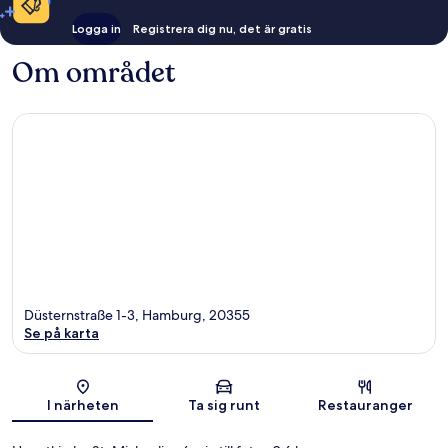
Logga in
Registrera dig nu, det är gratis
Om området
Düsternstraße 1-3, Hamburg, 20355
Se på karta
Karta
I närheten
Ta sig runt
Restauranger