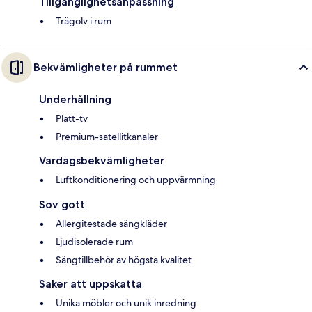
Tillgänglighetsanpassning
Trägolv i rum
Bekvämligheter på rummet
Underhållning
Platt-tv
Premium-satellitkanaler
Vardagsbekvämligheter
Luftkonditionering och uppvärmning
Sov gott
Allergitestade sängkläder
Ljudisolerade rum
Sängtillbehör av högsta kvalitet
Saker att uppskatta
Unika möbler och unik inredning