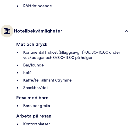
Rökfritt boende
Hotellbekvämligheter
Mat och dryck
Kontinental frukost (tilläggsavgift) 06.30–10.00 under
veckodagar och 07.00–11.00 på helger
Bar/lounge
Kafé
Kaffe/te i allmänt utrymme
Snackbar/deli
Resa med barn
Barn bor gratis
Arbeta på resan
Kontorsplatser