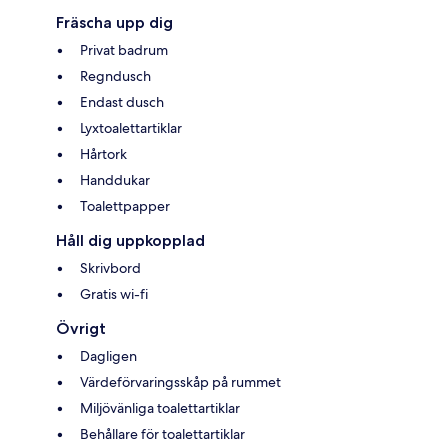
Fräscha upp dig
Privat badrum
Regndusch
Endast dusch
Lyxtoalettartiklar
Hårtork
Handdukar
Toalettpapper
Håll dig uppkopplad
Skrivbord
Gratis wi-fi
Övrigt
Dagligen
Värdeförvaringsskåp på rummet
Miljövänliga toalettartiklar
Behållare för toalettartiklar