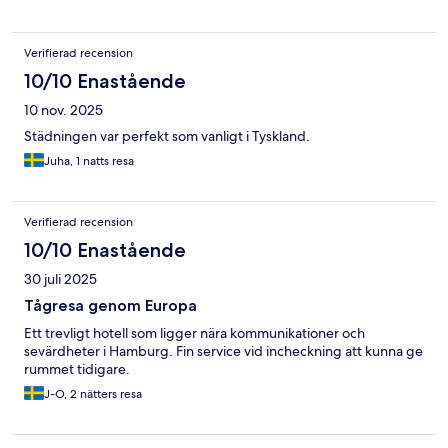
Verifierad recension
10/10 Enastående
10 nov. 2025
Städningen var perfekt som vanligt i Tyskland.
Juha, 1 natts resa
Verifierad recension
10/10 Enastående
30 juli 2025
Tågresa genom Europa
Ett trevligt hotell som ligger nära kommunikationer och
sevärdheter i Hamburg. Fin service vid incheckning att kunna ge
rummet tidigare.
J-O, 2 nätters resa