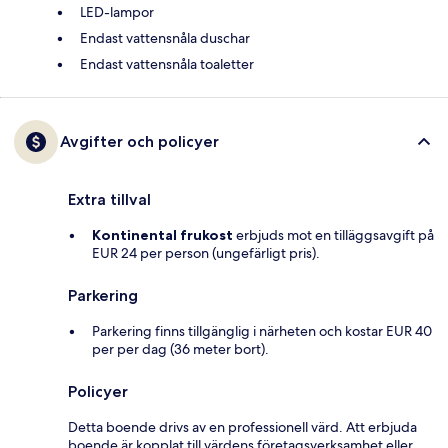
LED-lampor
Endast vattensnåla duschar
Endast vattensnåla toaletter
Avgifter och policyer
Extra tillval
Kontinental frukost
erbjuds mot en tilläggsavgift på
EUR 24 per person (ungefärligt pris).
Parkering
Parkering finns tillgänglig i närheten och kostar EUR 40
per per dag (36 meter bort).
Policyer
Detta boende drivs av en professionell värd. Att erbjuda
boende är kopplat till värdens företagsverksamhet eller