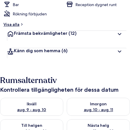
Bar
Reception dygnet runt
Rökning förbjuden
Visa alla
Främsta bekvämligheter
(12)
Känn dig som hemma
(6)
Rumsalternativ
Kontrollera tillgängligheten för dessa datum
Kontrollera tillgängligheten för ikväll aug. 9 - aug. 10
Kontrollera tillgängligheten fö
Ikväll
Imorgon
aug. 9 - aug. 10
aug. 10 - aug. 11
Kontrollera tillgängligheten för den här helgen aug. 14 - aug. 
Kontrollera tillgängligheten fö
Till helgen
Nästa helg