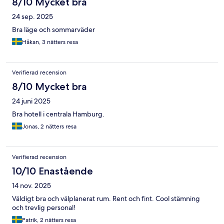
8/10 Mycket bra
24 sep. 2025
Bra läge och sommarväder
Håkan, 3 nätters resa
Verifierad recension
8/10 Mycket bra
24 juni 2025
Bra hotell i centrala Hamburg.
Jonas, 2 nätters resa
Verifierad recension
10/10 Enastående
14 nov. 2025
Väldigt bra och välplanerat rum. Rent och fint. Cool stämning
och trevlig personal!
Patrik, 2 nätters resa