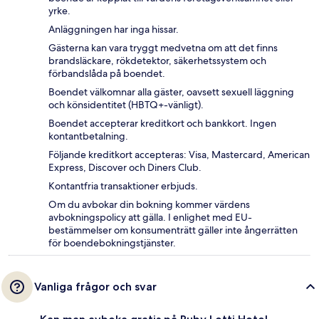
yrke.
Anläggningen har inga hissar.
Gästerna kan vara tryggt medvetna om att det finns
brandsläckare, rökdetektor, säkerhetssystem och
förbandslåda på boendet.
Boendet välkomnar alla gäster, oavsett sexuell läggning
och könsidentitet (HBTQ+-vänligt).
Boendet accepterar kreditkort och bankkort. Ingen
kontantbetalning.
Följande kreditkort accepteras: Visa, Mastercard, American
Express, Discover och Diners Club.
Kontantfria transaktioner erbjuds.
Om du avbokar din bokning kommer värdens
avbokningspolicy att gälla. I enlighet med EU-
bestämmelser om konsumenträtt gäller inte ångerrätten
för boendebokningstjänster.
Vanliga frågor och svar