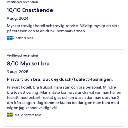
Verifierad recension
10/10 Enastående
9 aug. 2024
Mycket trevligt hotell och trevlig service. Väldigt mysigt att sitta
på terassen och ta en drink i sommarvärmen.
2 nätters resa
Verifierad recension
8/10 Mycket bra
9 aug. 2025
Prisvärt och bra, dock ej dusch/toalett-lösningen.
Prisvärt hotell, bra frukost, nära stan och bra personal. Mindre
bra toalettlösning. Man måste könna varandra väl när man har en
toalett med enbart frostat glas och en dusch där man duschar 2
dm från sängen. Jag kommer kunna bo där igen men bara med
någon jag känner väldigt väl.
Sara, 2 nätters resa