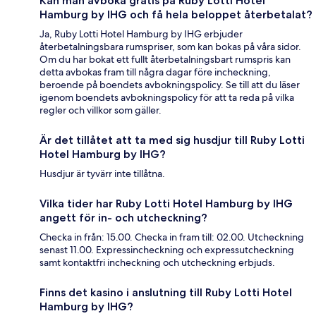
Kan man avboka gratis på Ruby Lotti Hotel
Hamburg by IHG och få hela beloppet återbetalat?
Ja, Ruby Lotti Hotel Hamburg by IHG erbjuder
återbetalningsbara rumspriser, som kan bokas på våra sidor.
Om du har bokat ett fullt återbetalningsbart rumspris kan
detta avbokas fram till några dagar före incheckning,
beroende på boendets avbokningspolicy. Se till att du läser
igenom boendets avbokningspolicy för att ta reda på vilka
regler och villkor som gäller.
Är det tillåtet att ta med sig husdjur till Ruby Lotti
Hotel Hamburg by IHG?
Husdjur är tyvärr inte tillåtna.
Vilka tider har Ruby Lotti Hotel Hamburg by IHG
angett för in- och utcheckning?
Checka in från: 15.00. Checka in fram till: 02.00. Utcheckning
senast 11.00. Expressincheckning och expressutcheckning
samt kontaktfri incheckning och utcheckning erbjuds.
Finns det kasino i anslutning till Ruby Lotti Hotel
Hamburg by IHG?