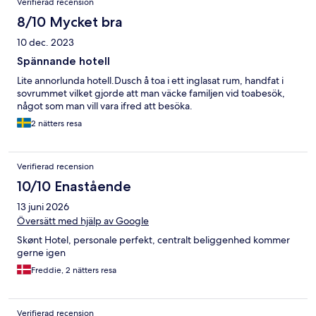
Verifierad recension
8/10 Mycket bra
10 dec. 2023
Spännande hotell
Lite annorlunda hotell.Dusch å toa i ett inglasat rum, handfat i
sovrummet vilket gjorde att man väcke familjen vid toabesök,
något som man vill vara ifred att besöka.
2 nätters resa
Verifierad recension
10/10 Enastående
13 juni 2026
Översätt med hjälp av Google
Skønt Hotel, personale perfekt, centralt beliggenhed kommer
gerne igen
Freddie, 2 nätters resa
Verifierad recension