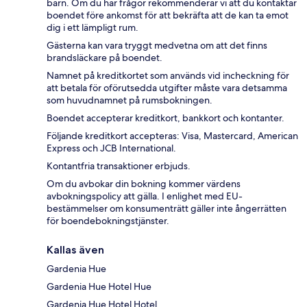
barn. Om du har frågor rekommenderar vi att du kontaktar
boendet före ankomst för att bekräfta att de kan ta emot
dig i ett lämpligt rum.
Gästerna kan vara tryggt medvetna om att det finns
brandsläckare på boendet.
Namnet på kreditkortet som används vid incheckning för
att betala för oförutsedda utgifter måste vara detsamma
som huvudnamnet på rumsbokningen.
Boendet accepterar kreditkort, bankkort och kontanter.
Följande kreditkort accepteras: Visa, Mastercard, American
Express och JCB International.
Kontantfria transaktioner erbjuds.
Om du avbokar din bokning kommer värdens
avbokningspolicy att gälla. I enlighet med EU-
bestämmelser om konsumenträtt gäller inte ångerrätten
för boendebokningstjänster.
Kallas även
Gardenia Hue
Gardenia Hue Hotel Hue
Gardenia Hue Hotel Hotel