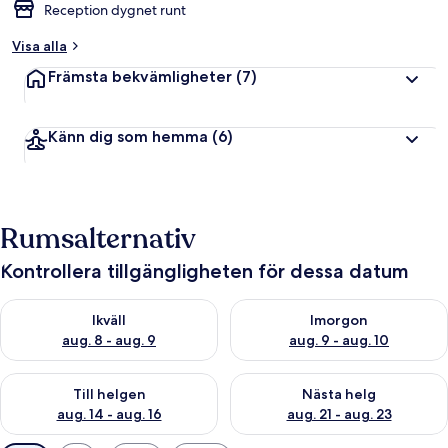
Reception dygnet runt
Visa alla
Främsta bekvämligheter
(7)
Känn dig som hemma
(6)
Rumsalternativ
Kontrollera tillgängligheten för dessa datum
Kontrollera tillgängligheten för ikväll aug. 8 - aug. 9
Kontrollera tillgängligheten f
Ikväll
Imorgon
aug. 8 - aug. 9
aug. 9 - aug. 10
Kontrollera tillgängligheten för den här helgen aug. 14 - aug. 
Kontrollera tillgängligheten fö
Till helgen
Nästa helg
aug. 14 - aug. 16
aug. 21 - aug. 23