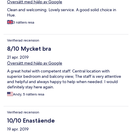
Översätt med hjälp av Google
Clean and welcoming. Lovely service. A good solid choice in
Hue.
3 nätters resa
Verifierad recension
8/10 Mycket bra
21 apr. 2019
Översätt med hjälp av Google
A great hotel with competent staff. Central location with
superior bedroom and balcony view, The staff is very attentive
and helpful and always happy to help when needed. I would
definitely stay here again.
Andy, 5 nätters resa
Verifierad recension
10/10 Enastående
19 apr. 2019