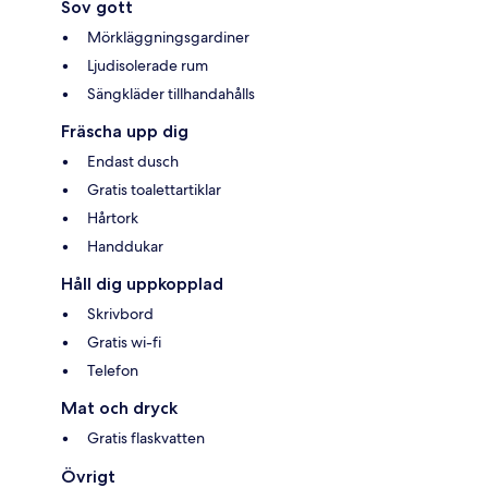
Sov gott
Mörkläggningsgardiner
Ljudisolerade rum
Sängkläder tillhandahålls
Fräscha upp dig
Endast dusch
Gratis toalettartiklar
Hårtork
Handdukar
Håll dig uppkopplad
Skrivbord
Gratis wi-fi
Telefon
Mat och dryck
Gratis flaskvatten
Övrigt