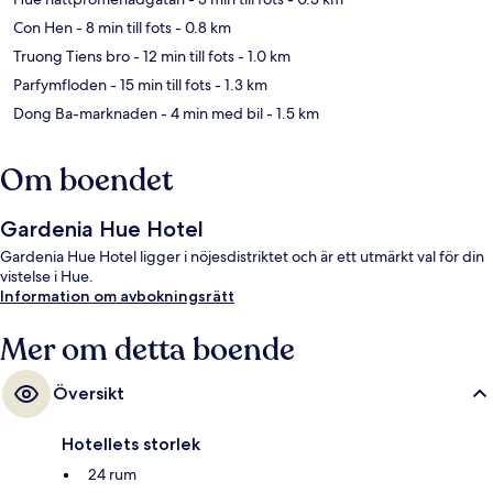
Con Hen
- 8 min till fots
- 0.8 km
Truong Tiens bro
- 12 min till fots
- 1.0 km
Parfymfloden
- 15 min till fots
- 1.3 km
Dong Ba-marknaden
- 4 min med bil
- 1.5 km
Om boendet
Gardenia Hue Hotel
Gardenia Hue Hotel ligger i nöjesdistriktet och är ett utmärkt val för din
vistelse i Hue.
Information om avbokningsrätt
Mer om detta boende
Översikt
Hotellets storlek
24 rum