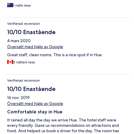
1 natts resa
Verifierad recension
10/10 Enastående
4 mars 2020
Översätt med hjälp av Google
Great staff, clean rooms. This is a nice spot if in Hue.
5 nätters resa
Verifierad recension
10/10 Enastående
16 nov. 2019
Översätt med hjälp av Google
Comfortable stay in Hue
It rained all day the day we arrive Hue. The hotel staff were
every friendly. Gave us recommendations on attractions and
food. And helped us book a driver for the day. The room has