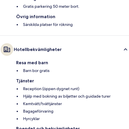
Gratis parkering 50 meter bort.
Övrig information
Särskilda platser för rökning
Hotellbekvämligheter
Resa med barn
Barn bor gratis
Tjänster
Reception (öppen dygnet runt)
Hjälp med bokning av biljetter och guidade turer
Kemtvätt/tvättjänster
Bagageförvaring
Hyrcyklar
Boendet och bekvämligheter