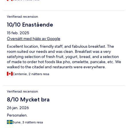
Verifierad recension
10/10 Enastående
15 feb. 2025
Översätt med hjälp av Google
Excellent location, friendly staff, and fabulous breakfast. The
room suited our needs and was clean. Breakfast was a very
satisfying selection of fresh fruit, yogurt, bread, and a selection
of made to order hot foods like pho, omelette, pancake, etc. We
walked to the citadel and restaurants were everywhere.
Centenie, 2 nätters resa
Verifierad recension
8/10 Mycket bra
26 jan. 2026
Personalen.
Sune, 3 nätters resa