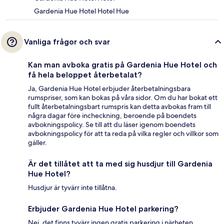
Gardenia Hue Hotel Hotel Hue
Vanliga frågor och svar
Kan man avboka gratis på Gardenia Hue Hotel och
få hela beloppet återbetalat?
Ja, Gardenia Hue Hotel erbjuder återbetalningsbara
rumspriser, som kan bokas på våra sidor. Om du har bokat ett
fullt återbetalningsbart rumspris kan detta avbokas fram till
några dagar före incheckning, beroende på boendets
avbokningspolicy. Se till att du läser igenom boendets
avbokningspolicy för att ta reda på vilka regler och villkor som
gäller.
Är det tillåtet att ta med sig husdjur till Gardenia
Hue Hotel?
Husdjur är tyvärr inte tillåtna.
Erbjuder Gardenia Hue Hotel parkering?
Nej, det finns tyvärr ingen gratis parkering i närheten.