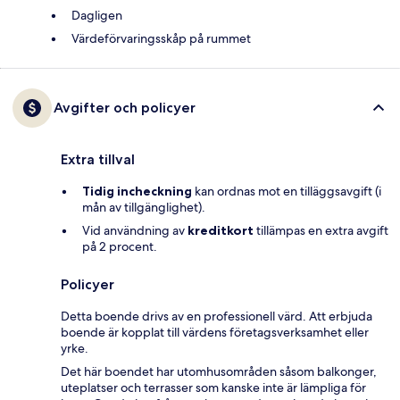
Dagligen
Värdeförvaringsskåp på rummet
Avgifter och policyer
Extra tillval
Tidig incheckning
kan ordnas mot en tilläggsavgift (i
mån av tillgänglighet).
Vid användning av
kreditkort
tillämpas en extra avgift
på 2 procent.
Policyer
Detta boende drivs av en professionell värd. Att erbjuda
boende är kopplat till värdens företagsverksamhet eller
yrke.
Det här boendet har utomhusområden såsom balkonger,
uteplatser och terrasser som kanske inte är lämpliga för