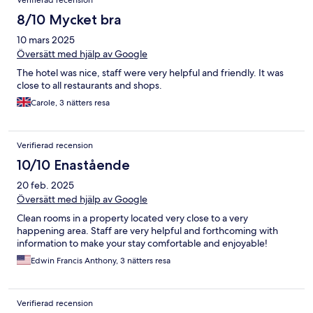
Verifierad recension
8/10 Mycket bra
10 mars 2025
Översätt med hjälp av Google
The hotel was nice, staff were very helpful and friendly. It was
close to all restaurants and shops.
Carole, 3 nätters resa
Verifierad recension
10/10 Enastående
20 feb. 2025
Översätt med hjälp av Google
Clean rooms in a property located very close to a very
happening area. Staff are very helpful and forthcoming with
information to make your stay comfortable and enjoyable!
Edwin Francis Anthony, 3 nätters resa
Verifierad recension