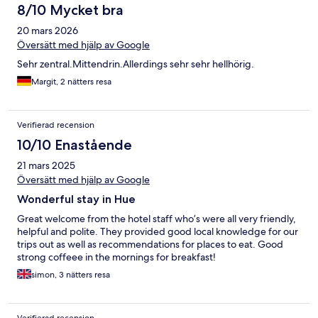
8/10 Mycket bra
20 mars 2026
Översätt med hjälp av Google
Sehr zentral.Mittendrin.Allerdings sehr sehr hellhörig.
Margit, 2 nätters resa
Verifierad recension
10/10 Enastående
21 mars 2025
Översätt med hjälp av Google
Wonderful stay in Hue
Great welcome from the hotel staff who’s were all very friendly,
helpful and polite. They provided good local knowledge for our
trips out as well as recommendations for places to eat. Good
strong coffeee in the mornings for breakfast!
simon, 3 nätters resa