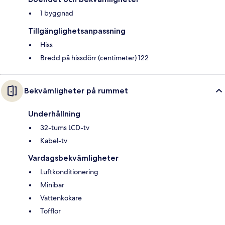
1 byggnad
Tillgänglighetsanpassning
Hiss
Bredd på hissdörr (centimeter) 122
Bekvämligheter på rummet
Underhållning
32-tums LCD-tv
Kabel-tv
Vardagsbekvämligheter
Luftkonditionering
Minibar
Vattenkokare
Tofflor