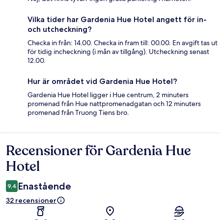
Vilka tider har Gardenia Hue Hotel angett för in-
och utcheckning?
Checka in från: 14.00. Checka in fram till: 00.00. En avgift tas ut
för tidig incheckning (i mån av tillgång). Utcheckning senast
12.00.
Hur är området vid Gardenia Hue Hotel?
Gardenia Hue Hotel ligger i Hue centrum, 2 minuters
promenad från Hue nattpromenadgatan och 12 minuters
promenad från Truong Tiens bro.
Recensioner för Gardenia Hue
Recensioner
Hotel
Enastående
9,4
32 recensioner