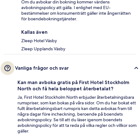
Om du avbokar din bokning kommer värdens
avbokningspolicy att gälla. I enlighet med EU-
bestämmelser om konsumenträtt gäller inte ångerrätten
för boendebokningstjänster.
Kallas även
Zleep Hotel Väsby
Zleep Upplands Väsby
Vanliga frågor och svar
Kan man avboka gratis på First Hotel Stockholm
North och få hela beloppet återbetalat?
Ja, First Hotel Stockholm North erbjuder återbetalningsbara
rumspriser, som kan bokas på våra sidor. Om du har bokat ett
fullt återbetalningsbart rumspris kan detta avbokas fram till
några dagar före incheckning, beroende på boendets
avbokningspolicy. Se till att du läser igenom boendets
avbokningspolicy för att ta reda på vilka regler och villkor som
gäller.