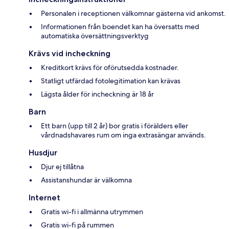
Personalen i receptionen välkomnar gästerna vid ankomst.
Informationen från boendet kan ha översatts med
automatiska översättningsverktyg
Krävs vid incheckning
Kreditkort krävs för oförutsedda kostnader.
Statligt utfärdad fotolegitimation kan krävas
Lägsta ålder för incheckning är 18 år
Barn
Ett barn (upp till 2 år) bor gratis i förälders eller
vårdnadshavares rum om inga extrasängar används.
Husdjur
Djur ej tillåtna
Assistanshundar är välkomna
Internet
Gratis wi-fi i allmänna utrymmen
Gratis wi-fi på rummen