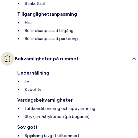
Bankettsal
Tillgänglighetsanpassning
Hiss
Rullstolsanpassad tillgång
Rullstolsanpassad parkering
Bekvämligheter på rummet
Underhållning
Tv
Kabel-tv
Vardagsbekvämligheter
Luftkonditionering och uppvärmning
Strykjärn/strykbräda (på begäran)
Sov gott
Spjälsäng (avgift tillkommer)