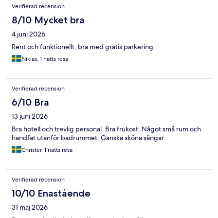
Verifierad recension
8/10 Mycket bra
4 juni 2026
Rent och funktionellt, bra med gratis parkering
Niklas, 1 natts resa
Verifierad recension
6/10 Bra
13 juni 2026
Bra hotell och trevlig personal. Bra frukost. Något små rum och
handfat utanför badrummet. Ganska sköna sängar.
Christer, 1 natts resa
Verifierad recension
10/10 Enastående
31 maj 2026