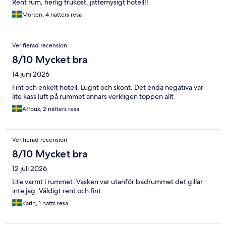
Rent rum, herlig frukost, jättemysigt hotell!!
Morten, 4 nätters resa
Verifierad recension
8/10 Mycket bra
14 juni 2026
Fint och enkelt hotell. Lugnt och skönt. Det enda negativa var
lite kass luft på rummet annars verkligen toppen allt
Afrouz, 2 nätters resa
Verifierad recension
8/10 Mycket bra
12 juli 2026
Lite varmt i rummet. Vasken var utanför badrummet det gillar
inte jag. Väldigt rent och fint.
Karin, 1 natts resa