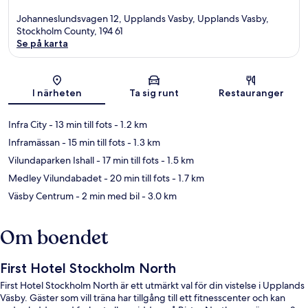
Johanneslundsvagen 12, Upplands Vasby, Upplands Vasby,
Stockholm County, 194 61
Se på karta
Karta
I närheten
Ta sig runt
Restauranger
Infra City
- 13 min till fots
- 1.2 km
Inframässan
- 15 min till fots
- 1.3 km
Vilundaparken Ishall
- 17 min till fots
- 1.5 km
Medley Vilundabadet
- 20 min till fots
- 1.7 km
Väsby Centrum
- 2 min med bil
- 3.0 km
Om boendet
First Hotel Stockholm North
First Hotel Stockholm North är ett utmärkt val för din vistelse i Upplands
Väsby. Gäster som vill träna har tillgång till ett fitnesscenter och kan