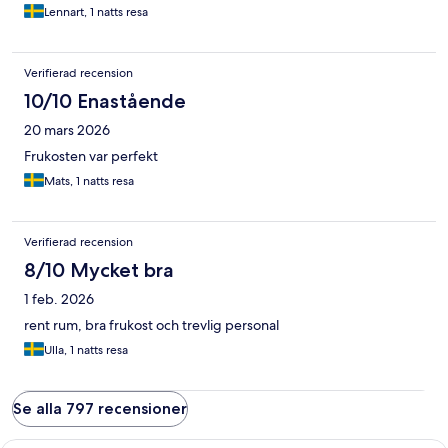
Lennart, 1 natts resa
Verifierad recension
10/10 Enastående
20 mars 2026
Frukosten var perfekt
Mats, 1 natts resa
Verifierad recension
8/10 Mycket bra
1 feb. 2026
rent rum, bra frukost och trevlig personal
Ulla, 1 natts resa
Se alla 797 recensioner