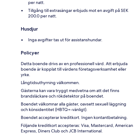
per natt.
Tillgång till extrasängar erbjuds mot en avgift på SEK
200.0 per natt.
Husdjur
Inga avgifter tas ut för assistanshundar.
Policyer
Detta boende drivs av en professionell värd. Att erbjuda
boende är kopplat till värdens företagsverksamhet eller
yrke.
Långtidsuthyrning välkommen.
Gästerna kan vara tryggt medvetna om att det finns
brandsläckare och rökdetektor på boendet.
Boendet välkomnar alla gäster, oavsett sexuell läggning
och könsidentitet (HBTQ+-vänligt).
Boendet accepterar kreditkort. Ingen kontantbetalning.
Följande kreditkort accepteras: Visa, Mastercard, American
Express, Diners Club och JCB International.