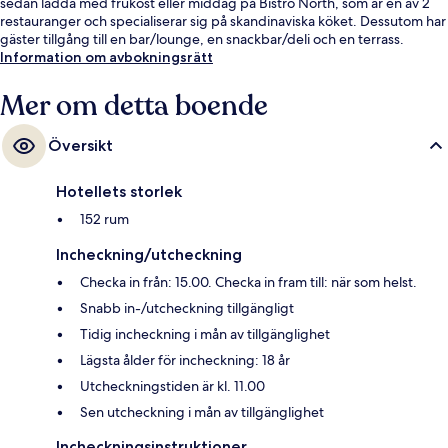
sedan ladda med frukost eller middag på Bistro North, som är en av 2
restauranger och specialiserar sig på skandinaviska köket. Dessutom har
gäster tillgång till en bar/lounge, en snackbar/deli och en terrass.
Information om avbokningsrätt
Mer om detta boende
Översikt
Hotellets storlek
152 rum
Incheckning/utcheckning
Checka in från: 15.00. Checka in fram till: när som helst.
Snabb in-/utcheckning tillgängligt
Tidig incheckning i mån av tillgänglighet
Lägsta ålder för incheckning: 18 år
Utcheckningstiden är kl. 11.00
Sen utcheckning i mån av tillgänglighet
Incheckningsinstruktioner