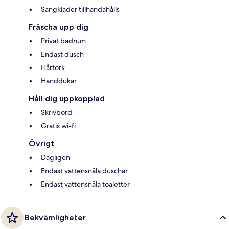
Sängkläder tillhandahålls
Fräscha upp dig
Privat badrum
Endast dusch
Hårtork
Handdukar
Håll dig uppkopplad
Skrivbord
Gratis wi-fi
Övrigt
Dagligen
Endast vattensnåla duschar
Endast vattensnåla toaletter
Bekvämligheter