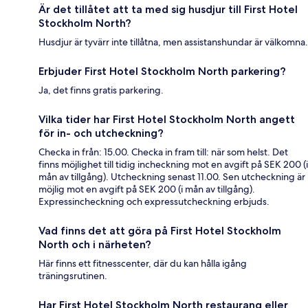
Är det tillåtet att ta med sig husdjur till First Hotel
Stockholm North?
Husdjur är tyvärr inte tillåtna, men assistanshundar är välkomna.
Erbjuder First Hotel Stockholm North parkering?
Ja, det finns gratis parkering.
Vilka tider har First Hotel Stockholm North angett
för in- och utcheckning?
Checka in från: 15.00. Checka in fram till: när som helst. Det
finns möjlighet till tidig incheckning mot en avgift på SEK 200 (i
mån av tillgång). Utcheckning senast 11.00. Sen utcheckning är
möjlig mot en avgift på SEK 200 (i mån av tillgång).
Expressincheckning och expressutcheckning erbjuds.
Vad finns det att göra på First Hotel Stockholm
North och i närheten?
Här finns ett fitnesscenter, där du kan hålla igång
träningsrutinen.
Har First Hotel Stockholm North restaurang eller