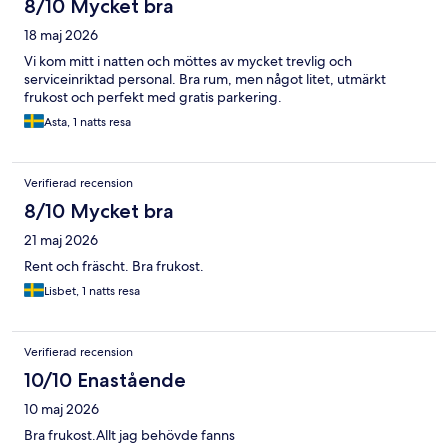
8/10 Mycket bra
18 maj 2026
Vi kom mitt i natten och möttes av mycket trevlig och
serviceinriktad personal. Bra rum, men något litet, utmärkt
frukost och perfekt med gratis parkering.
Asta, 1 natts resa
Verifierad recension
8/10 Mycket bra
21 maj 2026
Rent och fräscht. Bra frukost.
Lisbet, 1 natts resa
Verifierad recension
10/10 Enastående
10 maj 2026
Bra frukost.Allt jag behövde fanns