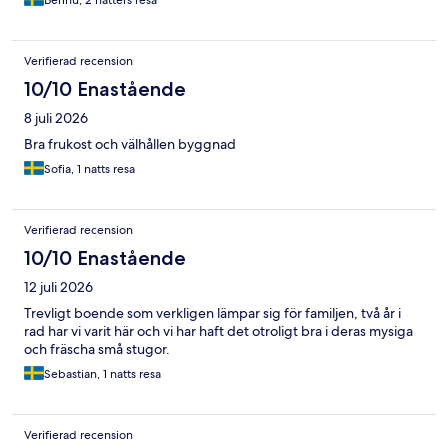
Berihu, 2 nätters resa
Verifierad recension
10/10 Enastående
8 juli 2026
Bra frukost och välhållen byggnad
Sofia, 1 natts resa
Verifierad recension
10/10 Enastående
12 juli 2026
Trevligt boende som verkligen lämpar sig för familjen, två år i
rad har vi varit här och vi har haft det otroligt bra i deras mysiga
och fräscha små stugor.
Sebastian, 1 natts resa
Verifierad recension