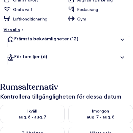
Gratis frukost
Avgiftsfri parkering
Gratis wi-fi
Restaurang
Luftkonditionering
Gym
Visa alla
Främsta bekvämligheter
(12)
För familjer
(6)
Rumsalternativ
Kontrollera tillgängligheten för dessa datum
Kontrollera tillgängligheten för ikväll aug. 6 - aug. 7
Kontrollera tillgängligheten f
Ikväll
Imorgon
aug. 6 - aug. 7
aug. 7 - aug. 8
Kontrollera tillgängligheten för den här helgen aug. 7 - aug. 9
Kontrollera tillgängligheten fö