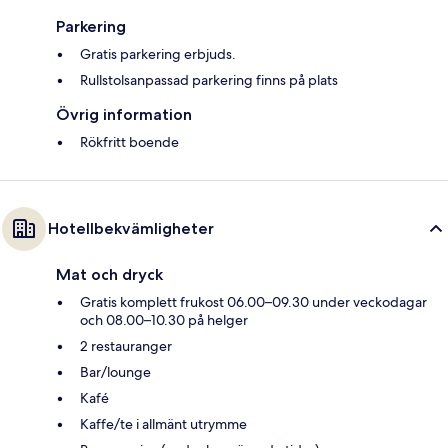
Parkering
Gratis parkering erbjuds.
Rullstolsanpassad parkering finns på plats
Övrig information
Rökfritt boende
Hotellbekvämligheter
Mat och dryck
Gratis komplett frukost 06.00–09.30 under veckodagar
och 08.00–10.30 på helger
2 restauranger
Bar/lounge
Kafé
Kaffe/te i allmänt utrymme