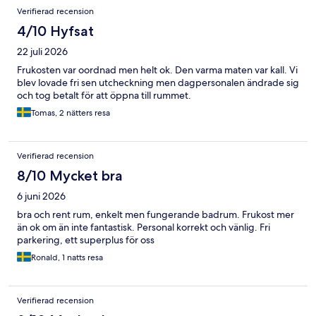
Verifierad recension
4/10 Hyfsat
22 juli 2026
Frukosten var oordnad men helt ok. Den varma maten var kall. Vi
blev lovade fri sen utcheckning men dagpersonalen ändrade sig
och tog betalt för att öppna till rummet.
Tomas, 2 nätters resa
Verifierad recension
8/10 Mycket bra
6 juni 2026
bra och rent rum, enkelt men fungerande badrum. Frukost mer
än ok om än inte fantastisk. Personal korrekt och vänlig. Fri
parkering, ett superplus för oss
Ronald, 1 natts resa
Verifierad recension