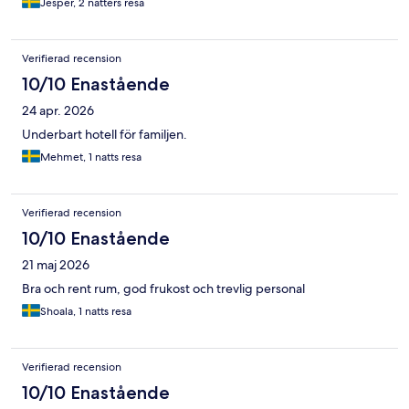
Jesper, 2 nätters resa
Verifierad recension
10/10 Enastående
24 apr. 2026
Underbart hotell för familjen.
Mehmet, 1 natts resa
Verifierad recension
10/10 Enastående
21 maj 2026
Bra och rent rum, god frukost och trevlig personal
Shoala, 1 natts resa
Verifierad recension
10/10 Enastående