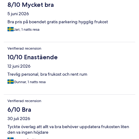
8/10 Mycket bra
5 juni 2026
Bra pris på boendet gratis parkering hygglig frukost
Jari, 1 natts resa
Verifierad recension
10/10 Enastående
12 juni 2026
Trevlig personal, bra frukost och rent rum
Gunnar, 1 natts resa
Verifierad recension
6/10 Bra
30 juli 2026
Tyckte överlag att allt va bra behöver uppdatera frukosten liten
den va ingen höjdare