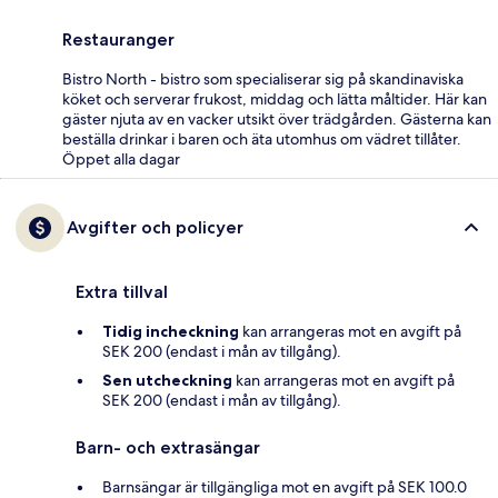
Restauranger
Bistro North - bistro som specialiserar sig på skandinaviska
köket och serverar frukost, middag och lätta måltider. Här kan
gäster njuta av en vacker utsikt över trädgården. Gästerna kan
beställa drinkar i baren och äta utomhus om vädret tillåter.
Öppet alla dagar
Avgifter och policyer
Extra tillval
Tidig incheckning
kan arrangeras mot en avgift på
SEK 200 (endast i mån av tillgång).
Sen utcheckning
kan arrangeras mot en avgift på
SEK 200 (endast i mån av tillgång).
Barn- och extrasängar
Barnsängar är tillgängliga mot en avgift på SEK 100.0