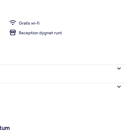
Gratis wi-fi
Reception dygnet runt
atum