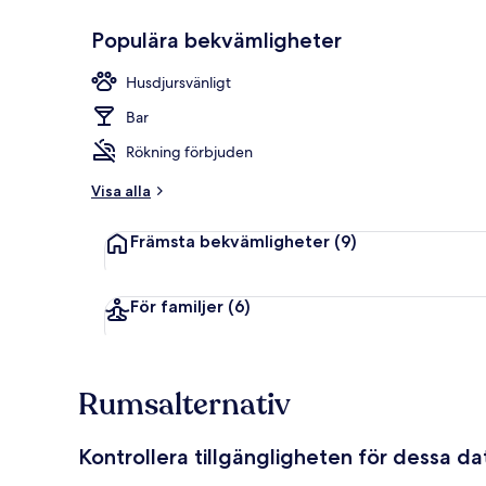
Populära bekvämligheter
Exteriör
Husdjursvänligt
Bar
Rökning förbjuden
Visa alla
Främsta bekvämligheter
(9)
För familjer
(6)
Rumsalternativ
Kontrollera tillgängligheten för dessa d