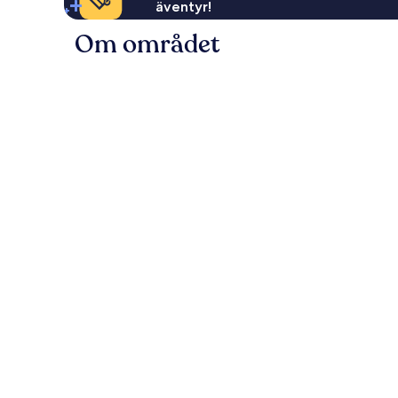
äventyr!
Om området