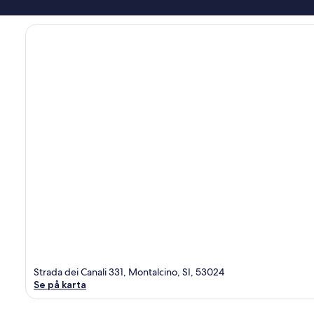
Strada dei Canali 331, Montalcino, SI, 53024
Se på karta