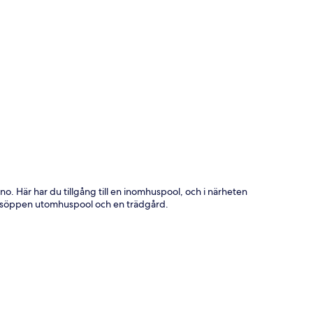
ta
cino. Här har du tillgång till en inomhuspool, och i närheten
ngsöppen utomhuspool och en trädgård.