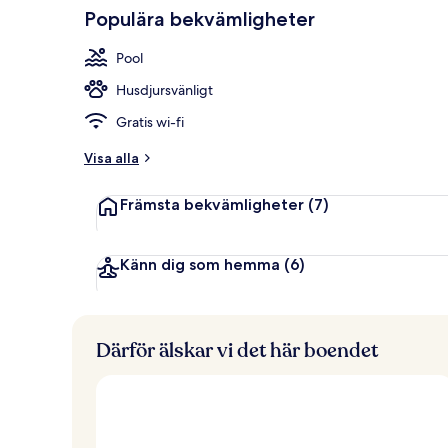
Populära bekvämligheter
Exteriör
Pool
Husdjursvänligt
Gratis wi-fi
Visa alla
Främsta bekvämligheter
(7)
Känn dig som hemma
(6)
Därför älskar vi det här boendet