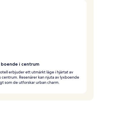
t boende i centrum
otell erbjuder ett utmärkt läge i hjärtat av
 centrum. Resenärer kan njuta av lyxboende
gt som de utforskar urban charm.