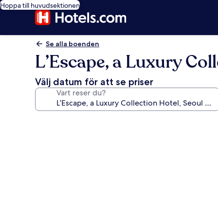
Hoppa till huvudsektionen
Se alla boenden
L’Escape, a Luxury Col
Välj datum för att se priser
Vart reser du?
Fotogalleri
för
L’Escape,
a
Luxury
Collection
Hotel,