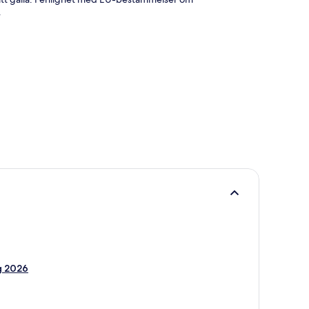
.
g 2026