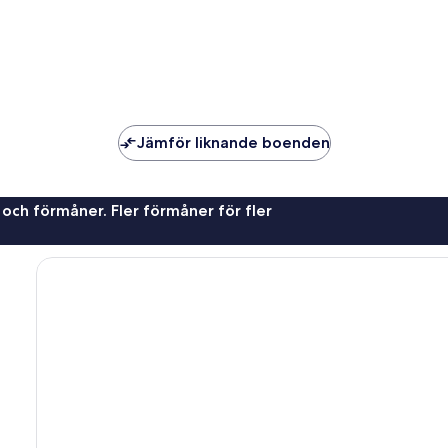
Jämför liknande boenden
 och förmåner. Fler förmåner för fler