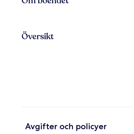
Om boendet
Översikt
Avgifter och policyer