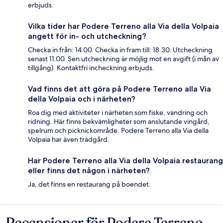
erbjuds.
Vilka tider har Podere Terreno alla Via della Volpaia
angett för in- och utcheckning?
Checka in från: 14.00. Checka in fram till: 18.30. Utcheckning
senast 11.00. Sen utcheckning är möjlig mot en avgift (i mån av
tillgång). Kontaktfri incheckning erbjuds.
Vad finns det att göra på Podere Terreno alla Via
della Volpaia och i närheten?
Roa dig med aktiviteter i närheten som fiske, vandring och
ridning. Här finns bekvämligheter som anslutande vingård,
spelrum och picknickområde. Podere Terreno alla Via della
Volpaia har även trädgård.
Har Podere Terreno alla Via della Volpaia restaurang
eller finns det någon i närheten?
Ja, det finns en restaurang på boendet.
Recensioner