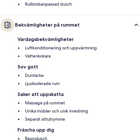
Rullstolsanpassad dusch
Bekvämligheter på rummet
Vardagsbekvämligheter
Luftkonditionering och uppvärmning
Vattenkokare
Sov gott
Duntäcke
Ljudisolerade rum
Saker att uppskatta
Massage på rummet
Unika möbler och unik inredning
Separat sittutrymme
Fräscha upp dig
Regndusch