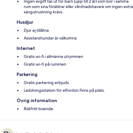
Ingen avgift tas ut för barn (upp till 2 år) som bor i samma
rum som sina föräldrar eller vårdnadshavare om ingen extra
sängutrustning krävs.
Husdjur
Djur ej tillåtna
Assistanshundar är välkomna
Internet
Gratis wi-fi i allmänna utrymmen
Gratis wi-fi på rummen
Parkering
Gratis parkering erbjuds.
Laddningsstation för elfordon finns på plats.
Övrig information
Rökfritt boende