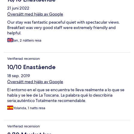
21 juni 2022
Översätt med hjälp av Google
Our stay was fantastic peaceful quiet with spectacular views.
Breakfast was very good staff were extremely friendly and
helpful.
Ian, 2 nätters resa
Verifierad recension
10/10 Enastående
18 sep. 2019
Översätt med hjälp av Google
El entorno en el que se encuentra te lleva realmente a lo que se
habla y se lee de La Toscana. La palabra qué lo describiria
seria;auténtico Totalmente recomendable.
Yolanda, 1 natts resa
Verifierad recension