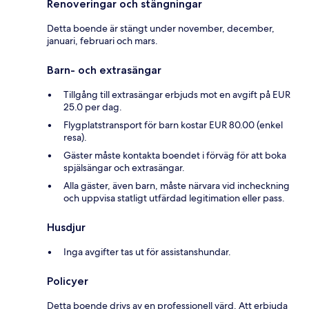
Renoveringar och stängningar
Detta boende är stängt under november, december,
januari, februari och mars.
Barn- och extrasängar
Tillgång till extrasängar erbjuds mot en avgift på EUR
25.0 per dag.
Flygplatstransport för barn kostar EUR 80.00 (enkel
resa).
Gäster måste kontakta boendet i förväg för att boka
spjälsängar och extrasängar.
Alla gäster, även barn, måste närvara vid incheckning
och uppvisa statligt utfärdad legitimation eller pass.
Husdjur
Inga avgifter tas ut för assistanshundar.
Policyer
Detta boende drivs av en professionell värd. Att erbjuda