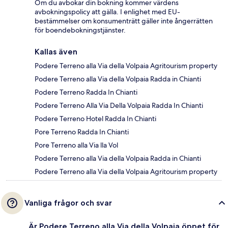
Om du avbokar din bokning kommer värdens
avbokningspolicy att gälla. I enlighet med EU-
bestämmelser om konsumenträtt gäller inte ångerrätten
för boendebokningstjänster.
Kallas även
Podere Terreno alla Via della Volpaia Agritourism property
Podere Terreno alla Via della Volpaia Radda in Chianti
Podere Terreno Radda In Chianti
Podere Terreno Alla Via Della Volpaia Radda In Chianti
Podere Terreno Hotel Radda In Chianti
Pore Terreno Radda In Chianti
Pore Terreno alla Via lla Vol
Podere Terreno alla Via della Volpaia Radda in Chianti
Podere Terreno alla Via della Volpaia Agritourism property
Vanliga frågor och svar
Är Podere Terreno alla Via della Volpaia öppet för