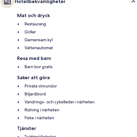
Hotellbekvämligheter
Mat och dryck
Restaurang
Grillar
Gemensam kyl
Vattenautomat
Resa med barn
Barn bor gratis
Saker att göra
Privata vinrundor
Biljardbord
Vandrings- och cykelleder i närheten
Ridning i närheten
Fiske i närheten
Tjänster
Tvättmöjligheter