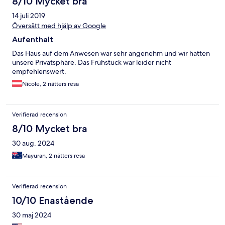
8/10 Mycket bra
14 juli 2019
Översätt med hjälp av Google
Aufenthalt
Das Haus auf dem Anwesen war sehr angenehm und wir hatten
unsere Privatsphäre. Das Frühstück war leider nicht
empfehlenswert.
Nicole, 2 nätters resa
Verifierad recension
8/10 Mycket bra
30 aug. 2024
Mayuran, 2 nätters resa
Verifierad recension
10/10 Enastående
30 maj 2024