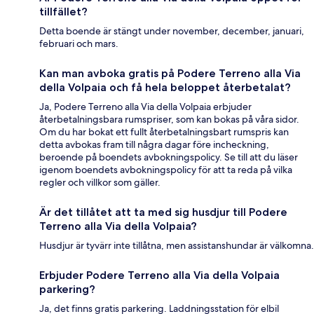
tillfället?
Detta boende är stängt under november, december, januari,
februari och mars.
Kan man avboka gratis på Podere Terreno alla Via
della Volpaia och få hela beloppet återbetalat?
Ja, Podere Terreno alla Via della Volpaia erbjuder
återbetalningsbara rumspriser, som kan bokas på våra sidor.
Om du har bokat ett fullt återbetalningsbart rumspris kan
detta avbokas fram till några dagar före incheckning,
beroende på boendets avbokningspolicy. Se till att du läser
igenom boendets avbokningspolicy för att ta reda på vilka
regler och villkor som gäller.
Är det tillåtet att ta med sig husdjur till Podere
Terreno alla Via della Volpaia?
Husdjur är tyvärr inte tillåtna, men assistanshundar är välkomna.
Erbjuder Podere Terreno alla Via della Volpaia
parkering?
Ja, det finns gratis parkering. Laddningsstation för elbil