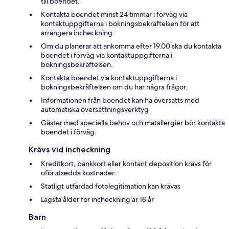
till boendet.
Kontakta boendet minst 24 timmar i förväg via
kontaktuppgifterna i bokningsbekräftelsen för att
arrangera incheckning.
Om du planerar att ankomma efter 19.00 ska du kontakta
boendet i förväg via kontaktuppgifterna i
bokningsbekräftelsen.
Kontakta boendet via kontaktuppgifterna i
bokningsbekräftelsen om du har några frågor.
Informationen från boendet kan ha översatts med
automatiska översättningsverktyg
Gäster med speciella behov och matallergier bör kontakta
boendet i förväg.
Krävs vid incheckning
Kreditkort, bankkort eller kontant deposition krävs för
oförutsedda kostnader.
Statligt utfärdad fotolegitimation kan krävas
Lägsta ålder för incheckning är 18 år
Barn