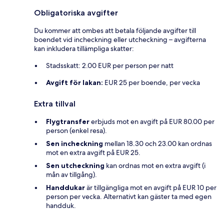
Obligatoriska avgifter
Du kommer att ombes att betala följande avgifter till
boendet vid incheckning eller utcheckning – avgifterna
kan inkludera tillämpliga skatter:
Stadsskatt: 2.00 EUR per person per natt
Avgift för lakan:
EUR 25 per boende, per vecka
Extra tillval
Flygtransfer
erbjuds mot en avgift på EUR 80.00 per
person (enkel resa).
Sen incheckning
mellan 18.30 och 23.00 kan ordnas
mot en extra avgift på EUR 25.
Sen utcheckning
kan ordnas mot en extra avgift (i
mån av tillgång).
Handdukar
är tillgängliga mot en avgift på EUR 10 per
person per vecka. Alternativt kan gäster ta med egen
handduk.