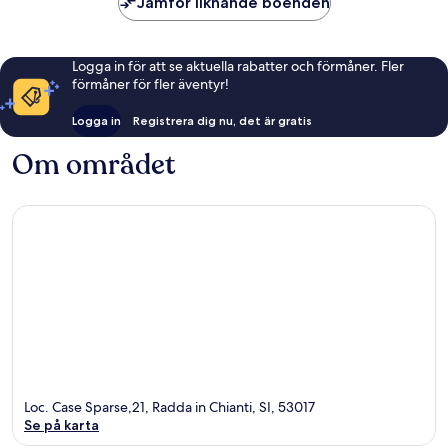
Jämför liknande boenden
Logga in för att se aktuella rabatter och förmåner. Fler
förmåner för fler äventyr!
Logga in
Registrera dig nu, det är gratis
Om området
Loc. Case Sparse,21, Radda in Chianti, SI, 53017
Se på karta