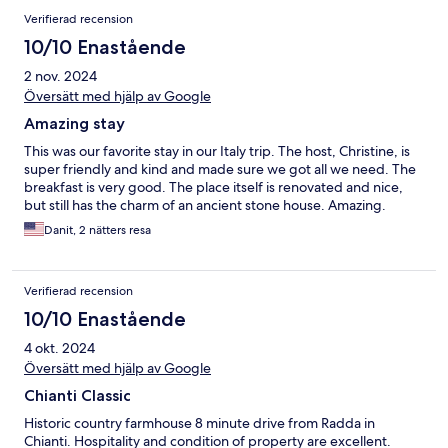
Verifierad recension
10/10 Enastående
2 nov. 2024
Översätt med hjälp av Google
Amazing stay
This was our favorite stay in our Italy trip. The host, Christine, is
super friendly and kind and made sure we got all we need. The
breakfast is very good. The place itself is renovated and nice,
but still has the charm of an ancient stone house. Amazing.
Danit, 2 nätters resa
Verifierad recension
10/10 Enastående
4 okt. 2024
Översätt med hjälp av Google
Chianti Classic
Historic country farmhouse 8 minute drive from Radda in
Chianti. Hospitality and condition of property are excellent.