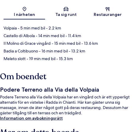
Karta
I närheten
Ta sig runt
Restauranger
Volpaia
- 5 min med bil
- 2.2 km
Castello di Albola
- 14 min med bil
- 11.4 km
Il Molino di Grace vingård
- 15 min med bil
- 13.6 km
Badia a Coltibuono
- 16 min med bil
- 13.2 km
Meleto slott
- 19 min med bil
- 15.3 km
Om boendet
Podere Terreno alla Via della Volpaia
Podere Terreno alla Via della Volpaia har en vingård och är ett ypperligt
alternativ för en vistelse i Radda in Chianti. Här kan gäster unna sig
massage, innan de äter något gott på deras restaurang. Dessutom har
gäster tillgång till en terrass och en trädgård.
Information om avbokningsrätt