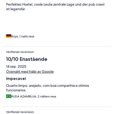
Perfektes Hostel, coole Leute zentrale Lage und der pub crawl
ist legendär.
Roya, 1 natts resa
Verifierad recension
10/10 Enastående
14 sep. 2025
Översätt med hjälp av Google
Impecavel
Quarto limpo, arejado, com boa companhia e otimos
funcionarios.
RUDA AZAMBUJA, 2 nätters resa
Verifierad recension