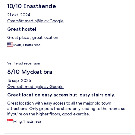
10/10 Enastående
21 okt. 2024
Översätt med hjälp av Google
Great hostel
Great place , great location
Ryan, 1 natts resa
Verifierad recension
8/10 Mycket bra
16 sep. 2025
Översätt med hjälp av Google
Great location easy access but lousy stairs only.
Great location with easy access to all the major old town
attractions. Only gripe is the stairs-only leading to the rooms so
if you're on the higher floors, good exercise.
Ming, 1 natts resa