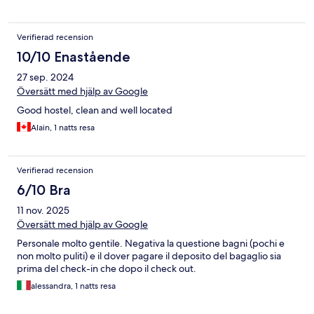
Verifierad recension
10/10 Enastående
27 sep. 2024
Översätt med hjälp av Google
Good hostel, clean and well located
Alain, 1 natts resa
Verifierad recension
6/10 Bra
11 nov. 2025
Översätt med hjälp av Google
Personale molto gentile. Negativa la questione bagni (pochi e
non molto puliti) e il dover pagare il deposito del bagaglio sia
prima del check-in che dopo il check out.
alessandra, 1 natts resa