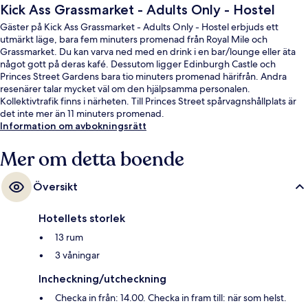
Kick Ass Grassmarket - Adults Only - Hostel
Gäster på Kick Ass Grassmarket - Adults Only - Hostel erbjuds ett
utmärkt läge, bara fem minuters promenad från Royal Mile och
Grassmarket. Du kan varva ned med en drink i en bar/lounge eller äta
något gott på deras kafé. Dessutom ligger Edinburgh Castle och
Princes Street Gardens bara tio minuters promenad härifrån. Andra
resenärer talar mycket väl om den hjälpsamma personalen.
Kollektivtrafik finns i närheten. Till Princes Street spårvagnshållplats är
det inte mer än 11 minuters promenad.
Information om avbokningsrätt
Mer om detta boende
Översikt
Hotellets storlek
13 rum
3 våningar
Incheckning/utcheckning
Checka in från: 14.00. Checka in fram till: när som helst.