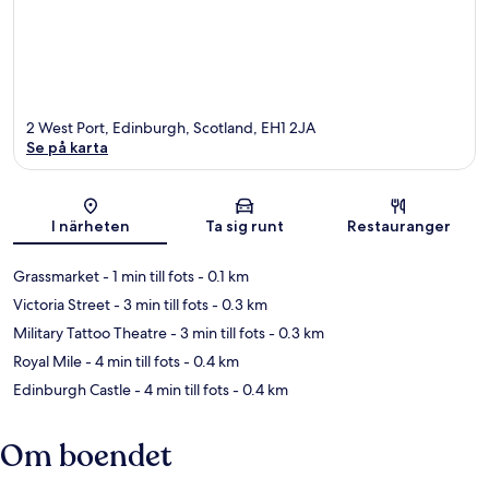
2 West Port, Edinburgh, Scotland, EH1 2JA
Se på karta
Karta
I närheten
Ta sig runt
Restauranger
Grassmarket
- 1 min till fots
- 0.1 km
Victoria Street
- 3 min till fots
- 0.3 km
Military Tattoo Theatre
- 3 min till fots
- 0.3 km
Royal Mile
- 4 min till fots
- 0.4 km
Edinburgh Castle
- 4 min till fots
- 0.4 km
Om boendet