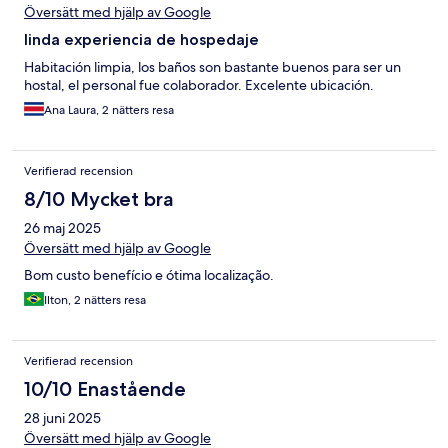
Översätt med hjälp av Google
linda experiencia de hospedaje
Habitación limpia, los baños son bastante buenos para ser un
hostal, el personal fue colaborador. Excelente ubicación.
Ana Laura, 2 nätters resa
Verifierad recension
8/10 Mycket bra
26 maj 2025
Översätt med hjälp av Google
Bom custo benefício e ótima localização.
Ilton, 2 nätters resa
Verifierad recension
10/10 Enastående
28 juni 2025
Översätt med hjälp av Google