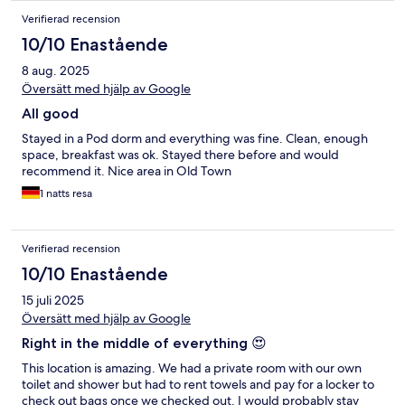
Verifierad recension
10/10 Enastående
8 aug. 2025
Översätt med hjälp av Google
All good
Stayed in a Pod dorm and everything was fine. Clean, enough
space, breakfast was ok. Stayed there before and would
recommend it. Nice area in Old Town
1 natts resa
Verifierad recension
10/10 Enastående
15 juli 2025
Översätt med hjälp av Google
Right in the middle of everything 😍
This location is amazing. We had a private room with our own
toilet and shower but had to rent towels and pay for a locker to
check out bags once we checked out. I would probably stay