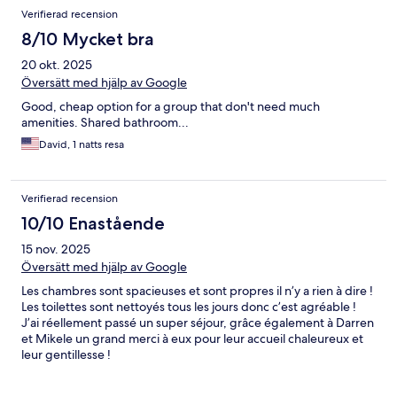
Verifierad recension
8/10 Mycket bra
20 okt. 2025
Översätt med hjälp av Google
Good, cheap option for a group that don't need much
amenities. Shared bathroom...
David, 1 natts resa
Verifierad recension
10/10 Enastående
15 nov. 2025
Översätt med hjälp av Google
Les chambres sont spacieuses et sont propres il n’y a rien à dire !
Les toilettes sont nettoyés tous les jours donc c’est agréable !
J’ai réellement passé un super séjour, grâce également à Darren
et Mikele un grand merci à eux pour leur accueil chaleureux et
leur gentillesse !