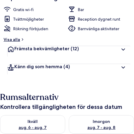
Gratis wi-fi
Bar
Tvättmöjligheter
Reception dygnet runt
Rökning förbjuden
Barnvänliga aktiviteter
Visa alla
Främsta bekvämligheter
(12)
Känn dig som hemma
(4)
Rumsalternativ
Kontrollera tillgängligheten för dessa datum
Kontrollera tillgängligheten för ikväll aug. 6 - aug. 7
Kontrollera tillgängligheten f
Ikväll
Imorgon
aug. 6 - aug. 7
aug. 7 - aug. 8