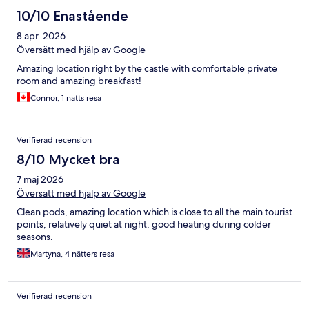
10/10 Enastående
8 apr. 2026
Översätt med hjälp av Google
Amazing location right by the castle with comfortable private
room and amazing breakfast!
Connor, 1 natts resa
Verifierad recension
8/10 Mycket bra
7 maj 2026
Översätt med hjälp av Google
Clean pods, amazing location which is close to all the main tourist
points, relatively quiet at night, good heating during colder
seasons.
Martyna, 4 nätters resa
Verifierad recension