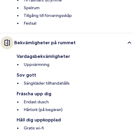
Tv i allmänt utrymme
Spelrum
Tillgång till förvaringsskåp
Festsal
Bekvämligheter på rummet
Vardagsbekvämligheter
Uppvärmning
Sov gott
Sängkläder tillhandahålls
Fräscha upp dig
Endast dusch
Hårtork (på begäran)
Håll dig uppkopplad
Gratis wi-fi