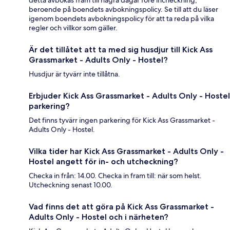
detta avbokas fram till några dagar före incheckning,
beroende på boendets avbokningspolicy. Se till att du läser
igenom boendets avbokningspolicy för att ta reda på vilka
regler och villkor som gäller.
Är det tillåtet att ta med sig husdjur till Kick Ass
Grassmarket - Adults Only - Hostel?
Husdjur är tyvärr inte tillåtna.
Erbjuder Kick Ass Grassmarket - Adults Only - Hostel
parkering?
Det finns tyvärr ingen parkering för Kick Ass Grassmarket -
Adults Only - Hostel.
Vilka tider har Kick Ass Grassmarket - Adults Only -
Hostel angett för in- och utcheckning?
Checka in från: 14.00. Checka in fram till: när som helst.
Utcheckning senast 10.00.
Vad finns det att göra på Kick Ass Grassmarket -
Adults Only - Hostel och i närheten?