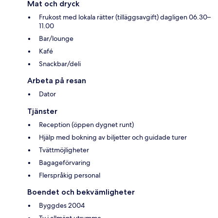
Mat och dryck
Frukost med lokala rätter (tilläggsavgift) dagligen 06.30–
11.00
Bar/lounge
Kafé
Snackbar/deli
Arbeta på resan
Dator
Tjänster
Reception (öppen dygnet runt)
Hjälp med bokning av biljetter och guidade turer
Tvättmöjligheter
Bagageförvaring
Flerspråkig personal
Boendet och bekvämligheter
Byggdes 2004