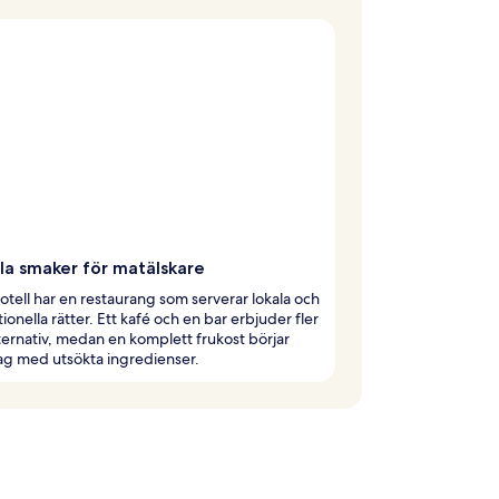
la smaker för matälskare
otell har en restaurang som serverar lokala och
tionella rätter. Ett kafé och en bar erbjuder fler
ernativ, medan en komplett frukost börjar
ag med utsökta ingredienser.