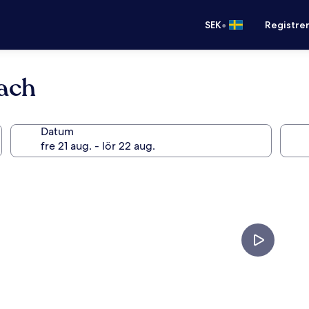
•
SEK
Registre
ach
Datum