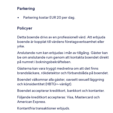
Parkering
Parkering kostar EUR 20 per dag.
Policyer
Detta boende drivs av en professionell värd. Att erbjuda
boende är kopplat till värdens företagsverksamhet eller
yrke.
Anslutande rum kan erbjudas i mån av tillgång. Gäster kan
be om anslutande rum genom att kontakta boendet direkt
på numret i bokningsbekräftelsen.
Gästerna kan vara tryggt medvetna om att det finns
brandsläckare, rökdetektor och förbandslåda på boendet.
Boendet välkomnar alla gäster, oavsett sexuell läggning
och könsidentitet (HBTQ+-vänligt).
Boendet accepterar kreditkort, bankkort och kontanter.
Följande kreditkort accepteras: Visa, Mastercard och
American Express.
Kontantfria transaktioner erbjuds.