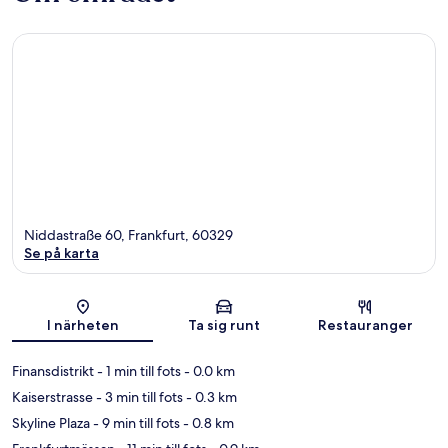
Niddastraße 60, Frankfurt, 60329
Se på karta
Karta
I närheten
Ta sig runt
Restauranger
Finansdistrikt
- 1 min till fots
- 0.0 km
Kaiserstrasse
- 3 min till fots
- 0.3 km
Skyline Plaza
- 9 min till fots
- 0.8 km