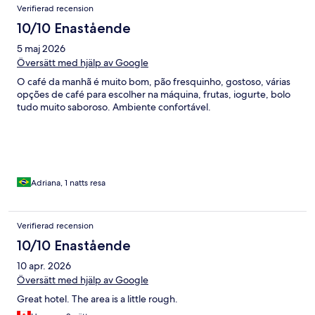
Verifierad recension
10/10 Enastående
5 maj 2026
Översätt med hjälp av Google
O café da manhã é muito bom, pão fresquinho, gostoso, várias
opções de café para escolher na máquina, frutas, iogurte, bolo
tudo muito saboroso. Ambiente confortável.
Adriana, 1 natts resa
Verifierad recension
10/10 Enastående
10 apr. 2026
Översätt med hjälp av Google
Great hotel. The area is a little rough.