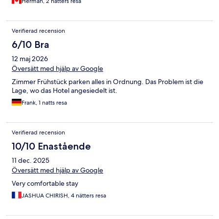
Herman, 2 nätters resa
Verifierad recension
6/10 Bra
12 maj 2026
Översätt med hjälp av Google
Zimmer Frühstück parken alles in Ordnung. Das Problem ist die
Lage, wo das Hotel angesiedelt ist.
Frank, 1 natts resa
Verifierad recension
10/10 Enastående
11 dec. 2025
Översätt med hjälp av Google
Very comfortable stay
JASHUA CHIRISH, 4 nätters resa