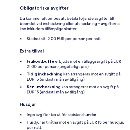
Obligatoriska avgifter
Du kommer att ombes att betala följande avgifter till
boendet vid incheckning eller utcheckning – avgifterna
kan inkludera tillämpliga skatter:
Stadsskatt: 2.00 EUR per person per natt
Extra tillval
Frukostbuffé
erbjuds mot en tilläggsavgift på EUR
21.00 per person (ungefärligt pris).
Tidig incheckning
kan arrangeras mot en avgift på
EUR 15 (endast i mån av tillgång).
Sen utcheckning
kan arrangeras mot en avgift på
EUR 15 (endast i mån av tillgång).
Husdjur
Inga avgifter tas ut för assistanshundar.
Husdjur är tillåtna mot en avgift på EUR 15 per husdjur,
per natt.