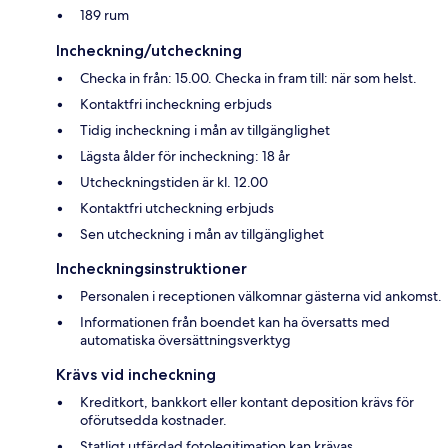
189 rum
Incheckning/utcheckning
Checka in från: 15.00. Checka in fram till: när som helst.
Kontaktfri incheckning erbjuds
Tidig incheckning i mån av tillgänglighet
Lägsta ålder för incheckning: 18 år
Utcheckningstiden är kl. 12.00
Kontaktfri utcheckning erbjuds
Sen utcheckning i mån av tillgänglighet
Incheckningsinstruktioner
Personalen i receptionen välkomnar gästerna vid ankomst.
Informationen från boendet kan ha översatts med
automatiska översättningsverktyg
Krävs vid incheckning
Kreditkort, bankkort eller kontant deposition krävs för
oförutsedda kostnader.
Statligt utfärdad fotolegitimation kan krävas