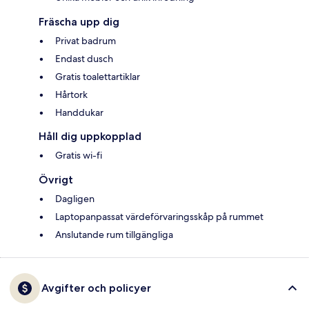
Fräscha upp dig
Privat badrum
Endast dusch
Gratis toalettartiklar
Hårtork
Handdukar
Håll dig uppkopplad
Gratis wi-fi
Övrigt
Dagligen
Laptopanpassat värdeförvaringsskåp på rummet
Anslutande rum tillgängliga
Avgifter och policyer