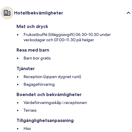
Hotellbekvämligheter
Mat och dryck
Frukostbuffé (tilläggsavgift) 06.30–10.30 under
veckodagar och 07.00–11.30 på helger
Resa med barn
Barn bor gratis
Tjänster
Reception (öppen dygnet runt)
Bagageförvaring
Boendet och bekvämligheter
Värdeförvaringsskåp i receptionen
Terrass
Tillgänglighetsanpassning
Hiss