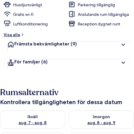
Husdjursvänligt
Parkering tillgänglig
Gratis wi-fi
Anslutande rum tillgängliga
Luftkonditionering
Reception dygnet runt
Visa alla
Främsta bekvämligheter
(9)
För familjer
(6)
Rumsalternativ
Kontrollera tillgängligheten för dessa datum
Kontrollera tillgängligheten för ikväll aug. 7 - aug. 8
Kontrollera tillgängligheten f
Ikväll
Imorgon
aug. 7 - aug. 8
aug. 8 - aug. 9