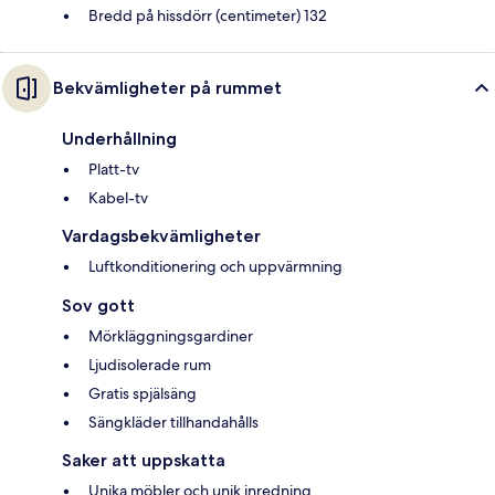
Bredd på hissdörr (centimeter) 132
Bekvämligheter på rummet
Underhållning
Platt-tv
Kabel-tv
Vardagsbekvämligheter
Luftkonditionering och uppvärmning
Sov gott
Mörkläggningsgardiner
Ljudisolerade rum
Gratis spjälsäng
Sängkläder tillhandahålls
Saker att uppskatta
Unika möbler och unik inredning