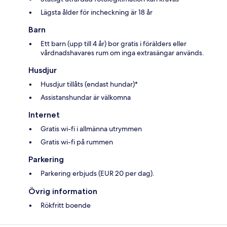
Lägsta ålder för incheckning är 18 år
Barn
Ett barn (upp till 4 år) bor gratis i förälders eller
vårdnadshavares rum om inga extrasängar används.
Husdjur
Husdjur tillåts (endast hundar)*
Assistanshundar är välkomna
Internet
Gratis wi-fi i allmänna utrymmen
Gratis wi-fi på rummen
Parkering
Parkering erbjuds (EUR 20 per dag).
Övrig information
Rökfritt boende