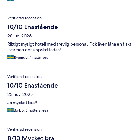
Verifierad recension
10/10 Enastående
28 juni 2026
Riktigt mysigt hotell med trevlig personal. Fick även låna en fläkt
i värmen det uppskattades!
Emanuel, 1 natts resa
Verifierad recension
10/10 Enastående
23 nov. 2025
Ja mycket bra!!
Barbo, 2 nätters resa
Verifierad recension
8/10 Mycket bra