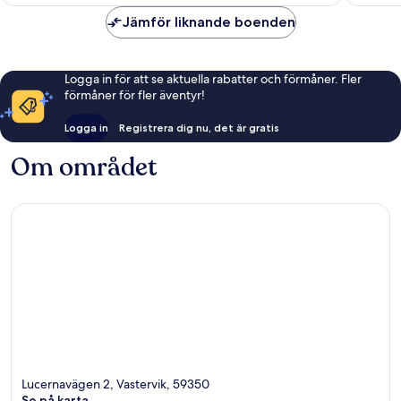
Jämför liknande boenden
Logga in för att se aktuella rabatter och förmåner. Fler
förmåner för fler äventyr!
Logga in
Registrera dig nu, det är gratis
Om området
Lucernavägen 2, Vastervik, 59350
Se på karta