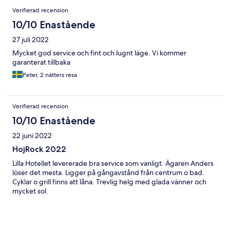
Verifierad recension
10/10 Enastående
27 juli 2022
Mycket god service och fint och lugnt läge. Vi kommer
garanterat tillbaka
Peter, 2 nätters resa
Verifierad recension
10/10 Enastående
22 juni 2022
HojRock 2022
Lilla Hotellet levererade bra service som vanligt. Ägaren Anders
löser det mesta. Ligger på gångavstånd från centrum o bad.
Cyklar o grill finns att låna. Trevlig helg med glada vänner och
mycket sol.