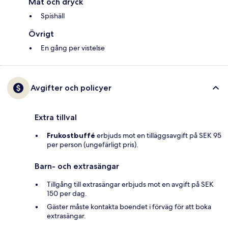
Mat och dryck
Spishäll
Övrigt
En gång per vistelse
Avgifter och policyer
Extra tillval
Frukostbuffé
erbjuds mot en tilläggsavgift på SEK 95
per person (ungefärligt pris).
Barn- och extrasängar
Tillgång till extrasängar erbjuds mot en avgift på SEK
150 per dag.
Gäster måste kontakta boendet i förväg för att boka
extrasängar.