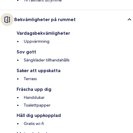
Tv i allmänt utrymme
Bekvämligheter på rummet
Vardagsbekvämligheter
Uppvärmning
Sov gott
Sängkläder tillhandahålls
Saker att uppskatta
Terrass
Fräscha upp dig
Handdukar
Toalettpapper
Håll dig uppkopplad
Gratis wi-fi