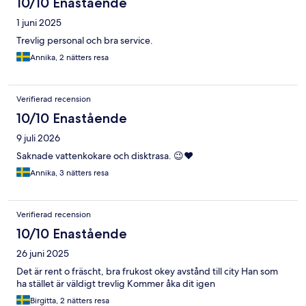
10/10 Enastående
1 juni 2025
Trevlig personal och bra service.
Annika, 2 nätters resa
Verifierad recension
10/10 Enastående
9 juli 2026
Saknade vattenkokare och disktrasa. 😉❤️
Annika, 3 nätters resa
Verifierad recension
10/10 Enastående
26 juni 2025
Det är rent o fräscht, bra frukost okey avstånd till city Han som
ha stället är väldigt trevlig Kommer åka dit igen
Birgitta, 2 nätters resa