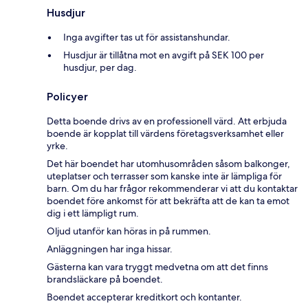
Husdjur
Inga avgifter tas ut för assistanshundar.
Husdjur är tillåtna mot en avgift på SEK 100 per
husdjur, per dag.
Policyer
Detta boende drivs av en professionell värd. Att erbjuda
boende är kopplat till värdens företagsverksamhet eller
yrke.
Det här boendet har utomhusområden såsom balkonger,
uteplatser och terrasser som kanske inte är lämpliga för
barn. Om du har frågor rekommenderar vi att du kontaktar
boendet före ankomst för att bekräfta att de kan ta emot
dig i ett lämpligt rum.
Oljud utanför kan höras in på rummen.
Anläggningen har inga hissar.
Gästerna kan vara tryggt medvetna om att det finns
brandsläckare på boendet.
Boendet accepterar kreditkort och kontanter.