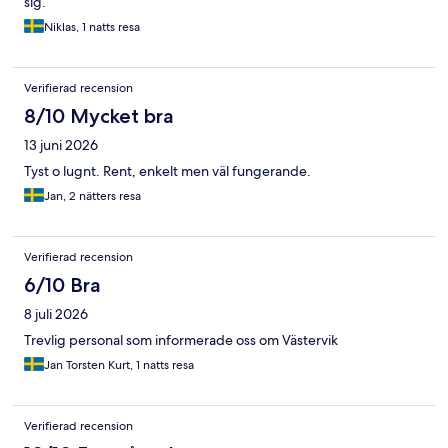
sig.
Niklas, 1 natts resa
Verifierad recension
8/10 Mycket bra
13 juni 2026
Tyst o lugnt. Rent, enkelt men väl fungerande.
Jan, 2 nätters resa
Verifierad recension
6/10 Bra
8 juli 2026
Trevlig personal som informerade oss om Västervik
Jan Torsten Kurt, 1 natts resa
Verifierad recension