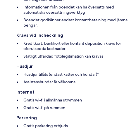
Informationen från boendet kan ha översatts med
automatiska översättningsverktyg
Boendet godkänner endast kontantbetalning med jämna
pengar.
Krävs vid incheckning
Kreditkort, bankkort eller kontant deposition krävs för
oförutsedda kostnader.
Statligt utfärdad fotolegitimation kan krävas
Husdjur
Husdjur tillåts (endast katter och hundar)*
Assistanshundar är välkomna
Internet
Gratis wi-fi i allmänna utrymmen
Gratis wi-fi på rummen
Parkering
Gratis parkering erbjuds.