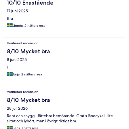
10/10 Enastående
17 juni 2025
Bra
Linnéa, 2 nätters resa
Verifierad recension
8/10 Mycket bra
8 juni 2025
1
Tarja, 2 nätters resa
Verifierad recension
8/10 Mycket bra
28 juli 2026
Rent och snygg. Jättebra bemötande. Gratis lånecykel. Lite
slitet och lyhört, men i övrigt riktigt bra.
Jens, 1 natts resa