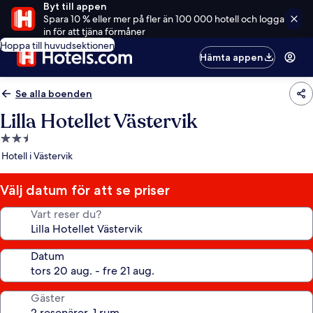
Byt till appen
Spara 10 % eller mer på fler än 100 000 hotell och logga
in för att tjäna förmåner
Hoppa till huvudsektionen
Hämta appen
Se alla boenden
Lilla Hotellet Västervik
2.5-
stjärnigt
Hotell i Västervik
boende
Välj datum för att se priser
Vart reser du?
Datum
Gäster