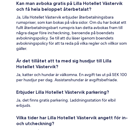
Kan man avboka gratis på Lilla Hotellet Västervik
och få hela beloppet återbetalat?
Ja, Lilla Hotellet Västervik erbjuder återbetalningsbara
rumspriser, som kan bokas på våra sidor. Om du har bokat ett
fullt återbetalningsbart rumspris kan detta avbokas fram till
några dagar före incheckning, beroende på boendets
avbokningspolicy. Se till att du läser igenom boendets
avbokningspolicy för att ta reda på vilka regler och villkor som
gäller.
Är det tillåtet att ta med sig husdjur till Lilla
Hotellet Västervik?
Ja, katter och hundar är välkomna. En avgift tas ut på SEK 100
per husdjur per dag. Assistanshundar är avgiftsbefriade.
Erbjuder Lilla Hotellet Västervik parkering?
Ja, det finns gratis parkering. Laddningsstation för elbil
erbjuds.
Vilka tider har Lilla Hotellet Västervik angett för in-
och utcheckning?