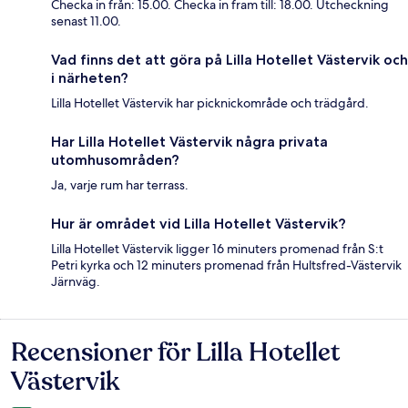
Checka in från: 15.00. Checka in fram till: 18.00. Utcheckning
senast 11.00.
Vad finns det att göra på Lilla Hotellet Västervik och
i närheten?
Lilla Hotellet Västervik har picknickområde och trädgård.
Har Lilla Hotellet Västervik några privata
utomhusområden?
Ja, varje rum har terrass.
Hur är området vid Lilla Hotellet Västervik?
Lilla Hotellet Västervik ligger 16 minuters promenad från S:t
Petri kyrka och 12 minuters promenad från Hultsfred-Västervik
Järnväg.
Recensioner för Lilla Hotellet
Recensioner
Västervik