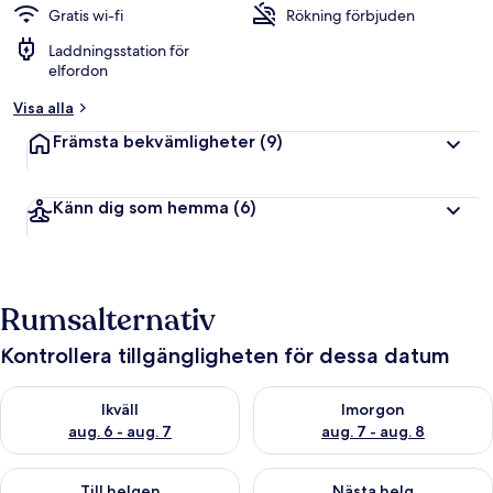
Gratis wi-fi
Rökning förbjuden
Laddningsstation för
elfordon
Visa alla
Främsta bekvämligheter
(9)
Känn dig som hemma
(6)
Rumsalternativ
Kontrollera tillgängligheten för dessa datum
Kontrollera tillgängligheten för ikväll aug. 6 - aug. 7
Kontrollera tillgängligheten f
Ikväll
Imorgon
aug. 6 - aug. 7
aug. 7 - aug. 8
Kontrollera tillgängligheten för den här helgen aug. 7 - aug. 9
Kontrollera tillgängligheten fö
Till helgen
Nästa helg