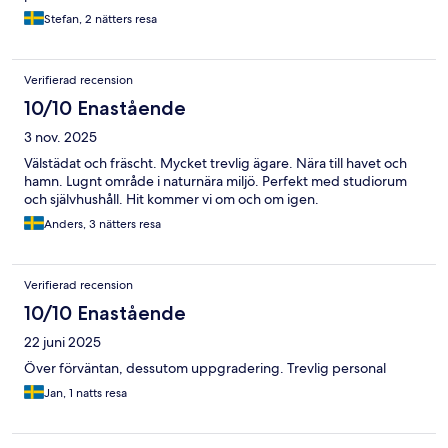
Stefan, 2 nätters resa
Verifierad recension
10/10 Enastående
3 nov. 2025
Välstädat och fräscht. Mycket trevlig ägare. Nära till havet och
hamn. Lugnt område i naturnära miljö. Perfekt med studiorum
och självhushåll. Hit kommer vi om och om igen.
Anders, 3 nätters resa
Verifierad recension
10/10 Enastående
22 juni 2025
Över förväntan, dessutom uppgradering. Trevlig personal
Jan, 1 natts resa