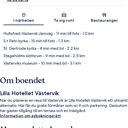
Karta
I närheten
Ta sig runt
Restauranger
Hultsfred-Västervik Järnväg
- 11 min till fots
- 1.0 km
S:t Petri kyrka
- 15 min till fots
- 1.3 km
St. Gertrude kyrka
- 4 min med bil
- 2.2 km
Stegeholms slottsruin
- 9 min med bil
- 2.5 km
Västerviks museum
- 10 min med bil
- 3.1 km
Om boendet
Lilla Hotellet Västervik
När du planerar en resa till Västervik är Lilla Hotellet Västervik ett utmärkt
alternativ. Här får du gratis förmåner som wi-fi och parkering. Dessutom
har gäster tillgång till en terrass och en trädgård.
Information om avbokningsrätt