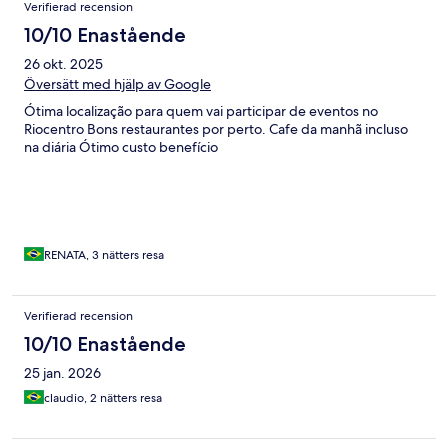
Verifierad recension
10/10 Enastående
26 okt. 2025
Översätt med hjälp av Google
Ótima localização para quem vai participar de eventos no
Riocentro Bons restaurantes por perto. Cafe da manhã incluso
na diária Ótimo custo benefício
RENATA, 3 nätters resa
Verifierad recension
10/10 Enastående
25 jan. 2026
claudio, 2 nätters resa