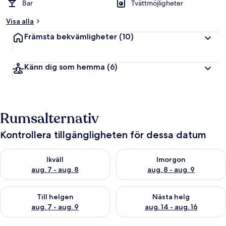
Bar
Tvättmöjligheter
Visa alla
Främsta bekvämligheter
(10)
Känn dig som hemma
(6)
Rumsalternativ
Kontrollera tillgängligheten för dessa datum
Kontrollera tillgängligheten för ikväll aug. 7 - aug. 8
Kontrollera tillgängligheten f
Ikväll
Imorgon
aug. 7 - aug. 8
aug. 8 - aug. 9
Kontrollera tillgängligheten för den här helgen aug. 7 - aug. 9
Kontrollera tillgängligheten fö
Till helgen
Nästa helg
aug. 7 - aug. 9
aug. 14 - aug. 16