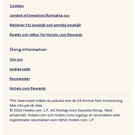
Cookies
Juridisk information/Kontakta oss
Riktlinjer för innehåll och anmäla innehåll
Regler och villkor för Hotels.com Rewards
Övrig information
Om oss
Lediga jobb
Reseguider
Hotels.com Rewards
*För vissa hotell måste du avboka mer än 24 timmar före incheckning.
Mer info på vår sida.
© 2026 Hotels.com, L.P., ett företag inom Expedia Group. Med
ensamrätt. Hotels.com och Hotels.coms logotyp är varumärken eller
registrerade varumärken som tillhör Hotels.com, L.P.