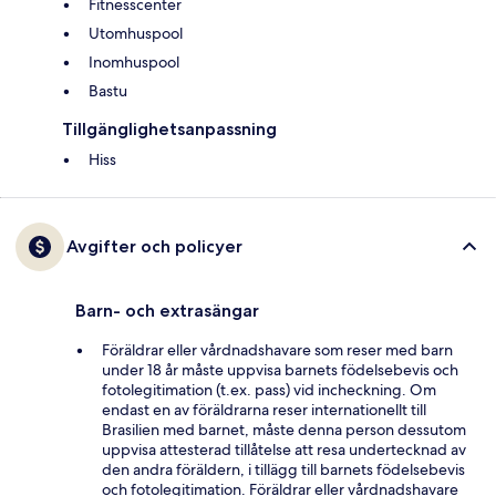
Fitnesscenter
Utomhuspool
Inomhuspool
Bastu
Tillgänglighetsanpassning
Hiss
Avgifter och policyer
Barn- och extrasängar
Föräldrar eller vårdnadshavare som reser med barn
under 18 år måste uppvisa barnets födelsebevis och
fotolegitimation (t.ex. pass) vid incheckning. Om
endast en av föräldrarna reser internationellt till
Brasilien med barnet, måste denna person dessutom
uppvisa attesterad tillåtelse att resa undertecknad av
den andra föräldern, i tillägg till barnets födelsebevis
och fotolegitimation. Föräldrar eller vårdnadshavare