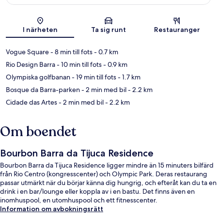
Karta
I närheten
Ta sig runt
Restauranger
Vogue Square
- 8 min till fots
- 0.7 km
Rio Design Barra
- 10 min till fots
- 0.9 km
Olympiska golfbanan
- 19 min till fots
- 1.7 km
Bosque da Barra-parken
- 2 min med bil
- 2.2 km
Cidade das Artes
- 2 min med bil
- 2.2 km
Om boendet
Bourbon Barra da Tijuca Residence
Bourbon Barra da Tijuca Residence ligger mindre än 15 minuters bilfärd
från Rio Centro (kongresscenter) och Olympic Park. Deras restaurang
passar utmärkt när du börjar känna dig hungrig, och efteråt kan du ta en
drink i en bar/lounge eller koppla av i en bastu. Det finns även en
inomhuspool, en utomhuspool och ett fitnesscenter.
Information om avbokningsrätt