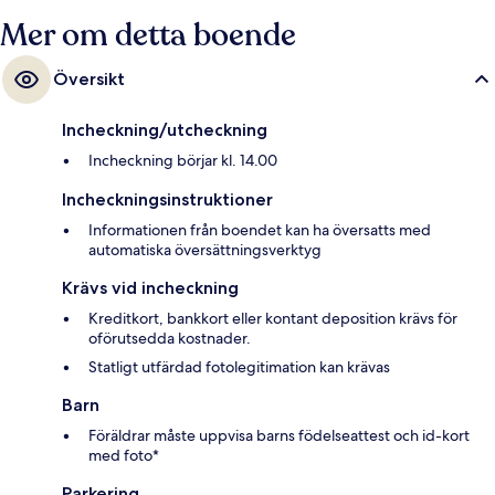
Mer om detta boende
Översikt
Incheckning/utcheckning
Incheckning börjar kl. 14.00
Incheckningsinstruktioner
Informationen från boendet kan ha översatts med
automatiska översättningsverktyg
Krävs vid incheckning
Kreditkort, bankkort eller kontant deposition krävs för
oförutsedda kostnader.
Statligt utfärdad fotolegitimation kan krävas
Barn
Föräldrar måste uppvisa barns födelseattest och id-kort
med foto*
Parkering