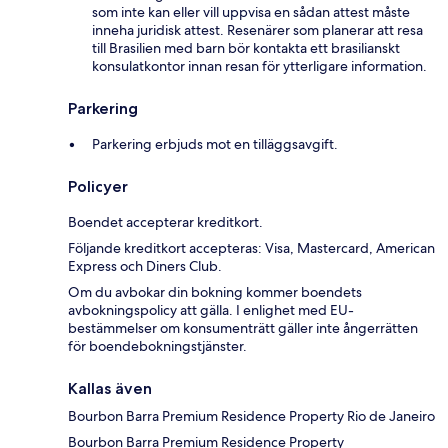
som inte kan eller vill uppvisa en sådan attest måste
inneha juridisk attest. Resenärer som planerar att resa
till Brasilien med barn bör kontakta ett brasilianskt
konsulatkontor innan resan för ytterligare information.
Parkering
Parkering erbjuds mot en tilläggsavgift.
Policyer
Boendet accepterar kreditkort.
Följande kreditkort accepteras: Visa, Mastercard, American
Express och Diners Club.
Om du avbokar din bokning kommer boendets
avbokningspolicy att gälla. I enlighet med EU-
bestämmelser om konsumenträtt gäller inte ångerrätten
för boendebokningstjänster.
Kallas även
Bourbon Barra Premium Residence Property Rio de Janeiro
Bourbon Barra Premium Residence Property