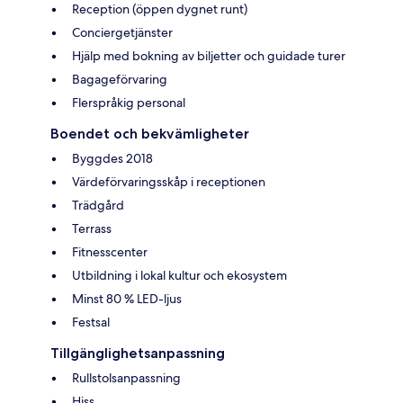
Reception (öppen dygnet runt)
Conciergetjänster
Hjälp med bokning av biljetter och guidade turer
Bagageförvaring
Flerspråkig personal
Boendet och bekvämligheter
Byggdes 2018
Värdeförvaringsskåp i receptionen
Trädgård
Terrass
Fitnesscenter
Utbildning i lokal kultur och ekosystem
Minst 80 % LED-ljus
Festsal
Tillgänglighetsanpassning
Rullstolsanpassning
Hiss