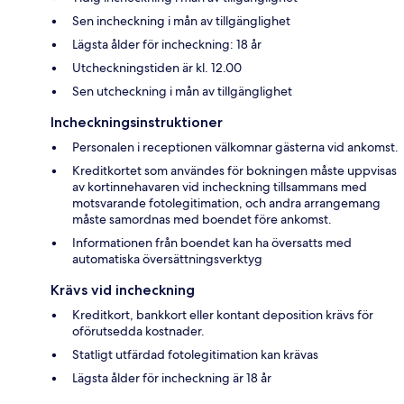
Sen incheckning i mån av tillgänglighet
Lägsta ålder för incheckning: 18 år
Utcheckningstiden är kl. 12.00
Sen utcheckning i mån av tillgänglighet
Incheckningsinstruktioner
Personalen i receptionen välkomnar gästerna vid ankomst.
Kreditkortet som användes för bokningen måste uppvisas
av kortinnehavaren vid incheckning tillsammans med
motsvarande fotolegitimation, och andra arrangemang
måste samordnas med boendet före ankomst.
Informationen från boendet kan ha översatts med
automatiska översättningsverktyg
Krävs vid incheckning
Kreditkort, bankkort eller kontant deposition krävs för
oförutsedda kostnader.
Statligt utfärdad fotolegitimation kan krävas
Lägsta ålder för incheckning är 18 år