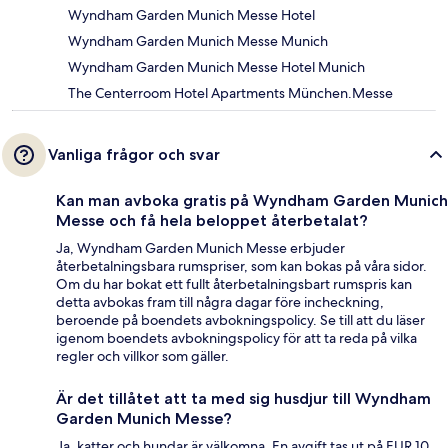
Wyndham Garden Munich Messe Hotel
Wyndham Garden Munich Messe Munich
Wyndham Garden Munich Messe Hotel Munich
The Centerroom Hotel Apartments München.Messe
Vanliga frågor och svar
Kan man avboka gratis på Wyndham Garden Munich
Messe och få hela beloppet återbetalat?
Ja, Wyndham Garden Munich Messe erbjuder
återbetalningsbara rumspriser, som kan bokas på våra sidor.
Om du har bokat ett fullt återbetalningsbart rumspris kan
detta avbokas fram till några dagar före incheckning,
beroende på boendets avbokningspolicy. Se till att du läser
igenom boendets avbokningspolicy för att ta reda på vilka
regler och villkor som gäller.
Är det tillåtet att ta med sig husdjur till Wyndham
Garden Munich Messe?
Ja, katter och hundar är välkomna. En avgift tas ut på EUR 10