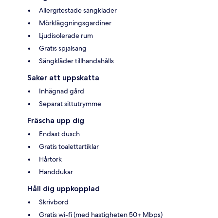
Allergitestade sängkläder
Mörkläggningsgardiner
Ljudisolerade rum
Gratis spjälsäng
Sängkläder tillhandahålls
Saker att uppskatta
Inhägnad gård
Separat sittutrymme
Fräscha upp dig
Endast dusch
Gratis toalettartiklar
Hårtork
Handdukar
Håll dig uppkopplad
Skrivbord
Gratis wi-fi (med hastigheten 50+ Mbps)