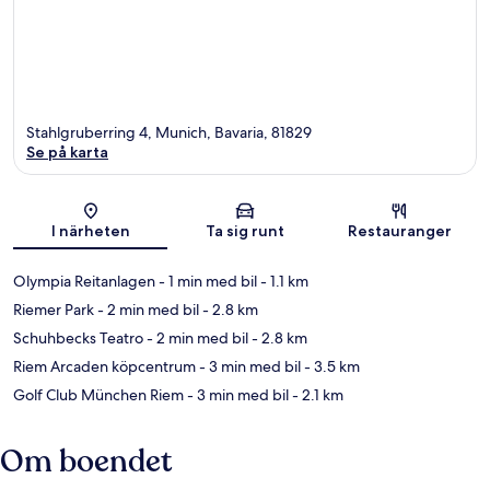
Stahlgruberring 4, Munich, Bavaria, 81829
Se på karta
Karta
I närheten
Ta sig runt
Restauranger
Olympia Reitanlagen
- 1 min med bil
- 1.1 km
Riemer Park
- 2 min med bil
- 2.8 km
Schuhbecks Teatro
- 2 min med bil
- 2.8 km
Riem Arcaden köpcentrum
- 3 min med bil
- 3.5 km
Golf Club München Riem
- 3 min med bil
- 2.1 km
Om boendet