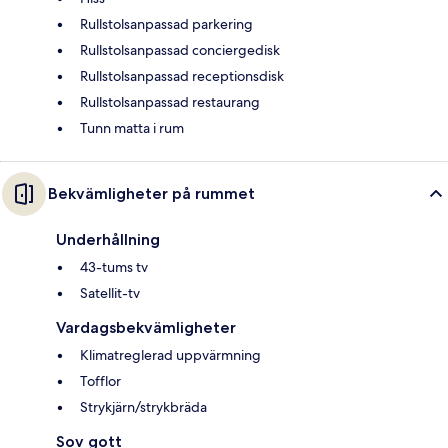
Rullstolsanpassad parkering
Rullstolsanpassad conciergedisk
Rullstolsanpassad receptionsdisk
Rullstolsanpassad restaurang
Tunn matta i rum
Bekvämligheter på rummet
Underhållning
43-tums tv
Satellit-tv
Vardagsbekvämligheter
Klimatreglerad uppvärmning
Tofflor
Strykjärn/strykbräda
Sov gott