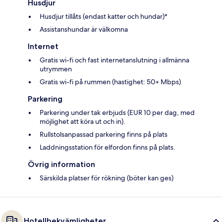
Husdjur
Husdjur tillåts (endast katter och hundar)*
Assistanshundar är välkomna
Internet
Gratis wi-fi och fast internetanslutning i allmänna
utrymmen
Gratis wi-fi på rummen (hastighet: 50+ Mbps)
Parkering
Parkering under tak erbjuds (EUR 10 per dag, med
möjlighet att köra ut och in).
Rullstolsanpassad parkering finns på plats
Laddningsstation för elfordon finns på plats.
Övrig information
Särskilda platser för rökning (böter kan ges)
Hotellbekvämligheter