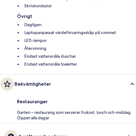
Skrivbordsstol
Övrigt
Dagligen
Laptopanpassat värdeförvaringsskåp på rummet
LED-lampor
Återvinning
Endast vattensnåla duschar
Endast vattensnåla toaletter
Bekvämligheter
Restauranger
Garten – restaurang som serverar frukost, lunch och middag.
Öppet alla dagar