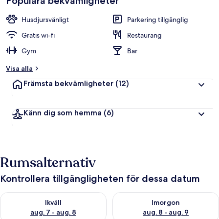
Populära bekvämligheter
Husdjursvänligt
Parkering tillgänglig
Gratis wi-fi
Restaurang
Gym
Bar
Visa alla
Främsta bekvämligheter
(12)
Känn dig som hemma
(6)
Rumsalternativ
Kontrollera tillgängligheten för dessa datum
Kontrollera tillgängligheten för ikväll aug. 7 - aug. 8
Kontrollera tillgängligheten f
Ikväll
Imorgon
aug. 7 - aug. 8
aug. 8 - aug. 9