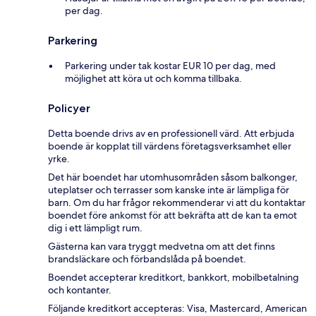
per dag.
Parkering
Parkering under tak kostar EUR 10 per dag, med
möjlighet att köra ut och komma tillbaka.
Policyer
Detta boende drivs av en professionell värd. Att erbjuda
boende är kopplat till värdens företagsverksamhet eller
yrke.
Det här boendet har utomhusområden såsom balkonger,
uteplatser och terrasser som kanske inte är lämpliga för
barn. Om du har frågor rekommenderar vi att du kontaktar
boendet före ankomst för att bekräfta att de kan ta emot
dig i ett lämpligt rum.
Gästerna kan vara tryggt medvetna om att det finns
brandsläckare och förbandslåda på boendet.
Boendet accepterar kreditkort, bankkort, mobilbetalning
och kontanter.
Följande kreditkort accepteras: Visa, Mastercard, American