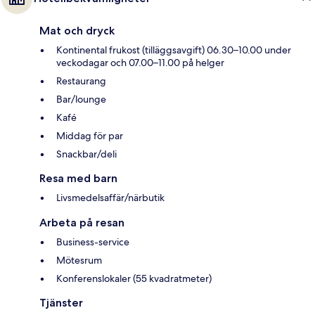
Mat och dryck
Kontinental frukost (tilläggsavgift) 06.30–10.00 under
veckodagar och 07.00–11.00 på helger
Restaurang
Bar/lounge
Kafé
Middag för par
Snackbar/deli
Resa med barn
Livsmedelsaffär/närbutik
Arbeta på resan
Business-service
Mötesrum
Konferenslokaler (55 kvadratmeter)
Tjänster