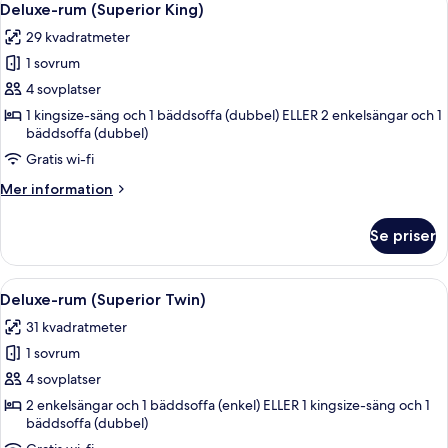
10
terrass
Deluxe-rum (Superior King)
alla
(King)
29 kvadratmeter
foton
1 sovrum
för
Deluxe-
4 sovplatser
rum
1 kingsize-säng och 1 bäddsoffa (dubbel) ELLER 2 enkelsängar och 1
bäddsoffa (dubbel)
(Superior
King)
Gratis wi-fi
Mer
Mer information
information
om
Se priser
Deluxe-
rum
(Superior
Öppna
Ett hotellrum med två sängar, en soffa
7
King)
Deluxe-rum (Superior Twin)
alla
31 kvadratmeter
foton
1 sovrum
för
Deluxe-
4 sovplatser
rum
2 enkelsängar och 1 bäddsoffa (enkel) ELLER 1 kingsize-säng och 1
bäddsoffa (dubbel)
(Superior