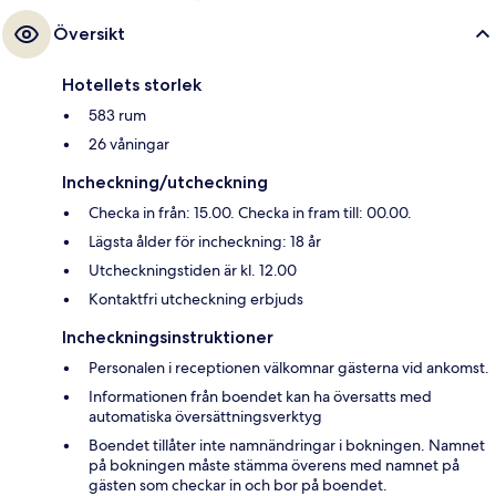
Översikt
Hotellets storlek
583 rum
26 våningar
Incheckning/utcheckning
Checka in från: 15.00. Checka in fram till: 00.00.
Lägsta ålder för incheckning: 18 år
Utcheckningstiden är kl. 12.00
Kontaktfri utcheckning erbjuds
Incheckningsinstruktioner
Personalen i receptionen välkomnar gästerna vid ankomst.
Informationen från boendet kan ha översatts med
automatiska översättningsverktyg
Boendet tillåter inte namnändringar i bokningen. Namnet
på bokningen måste stämma överens med namnet på
gästen som checkar in och bor på boendet.