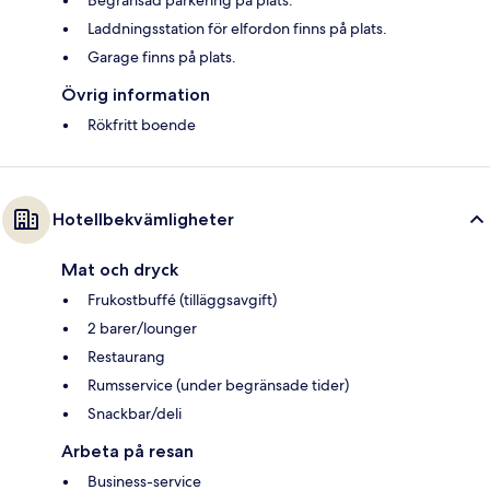
Laddningsstation för elfordon finns på plats.
Garage finns på plats.
Övrig information
Rökfritt boende
Hotellbekvämligheter
Mat och dryck
Frukostbuffé (tilläggsavgift)
2 barer/lounger
Restaurang
Rumsservice (under begränsade tider)
Snackbar/deli
Arbeta på resan
Business-service