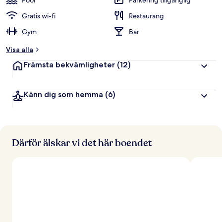
Pool
Parkering tillgänglig
Gratis wi-fi
Restaurang
Gym
Bar
Visa alla
Främsta bekvämligheter
(12)
Känn dig som hemma
(6)
Därför älskar vi det här boendet