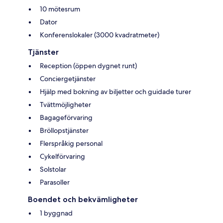
10 mötesrum
Dator
Konferenslokaler (3000 kvadratmeter)
Tjänster
Reception (öppen dygnet runt)
Conciergetjänster
Hjälp med bokning av biljetter och guidade turer
Tvättmöjligheter
Bagageförvaring
Bröllopstjänster
Flerspråkig personal
Cykelförvaring
Solstolar
Parasoller
Boendet och bekvämligheter
1 byggnad