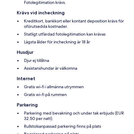
Fotolegitimation krävs.
Krävs vid incheckning
Kreditkort, bankkort eller kontant deposition krävs för
oförutsedda kostnader.
Statligt utfärdad fotolegitimation kan krävas
Lägsta ålder för incheckning är 18 år
Husdjur
Djur ej tillåtna
Assistanshundar är välkomna
Internet
Gratis wi-fi i allmänna utrymmen
Gratis wi-fi på rummen
Parkering
Parkering med bevakning och under tak erbjuds (EUR
32.50 per natt).
Rullstolsanpassad parkering finns på plats
Begränsad parkering på plats.