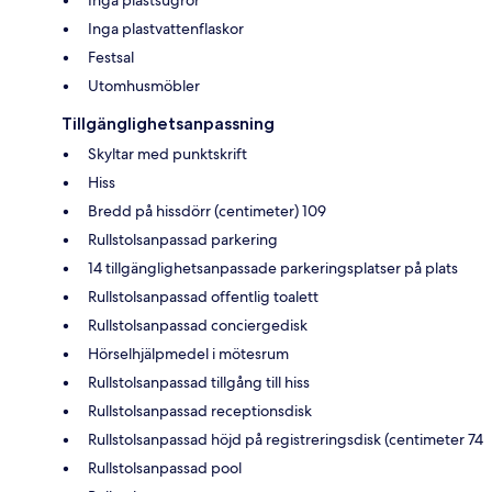
Inga plastvattenflaskor
Festsal
Utomhusmöbler
Tillgänglighetsanpassning
Skyltar med punktskrift
Hiss
Bredd på hissdörr (centimeter) 109
Rullstolsanpassad parkering
14 tillgänglighetsanpassade parkeringsplatser på plats
Rullstolsanpassad offentlig toalett
Rullstolsanpassad conciergedisk
Hörselhjälpmedel i mötesrum
Rullstolsanpassad tillgång till hiss
Rullstolsanpassad receptionsdisk
Rullstolsanpassad höjd på registreringsdisk (centimeter 74
Rullstolsanpassad pool