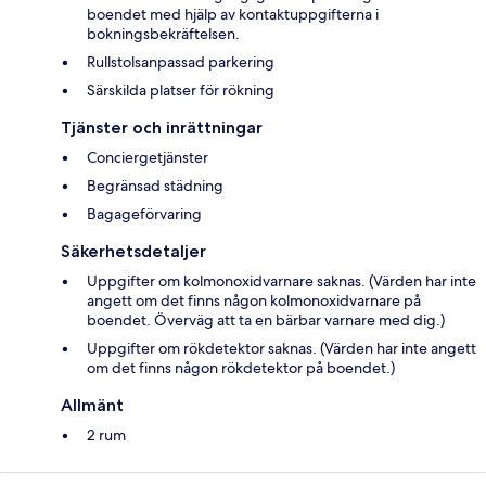
boendet med hjälp av kontaktuppgifterna i
bokningsbekräftelsen.
Rullstolsanpassad parkering
Särskilda platser för rökning
Tjänster och inrättningar
Conciergetjänster
Begränsad städning
Bagageförvaring
Säkerhetsdetaljer
Uppgifter om kolmonoxidvarnare saknas. (Värden har inte
angett om det finns någon kolmonoxidvarnare på
boendet. Överväg att ta en bärbar varnare med dig.)
Uppgifter om rökdetektor saknas. (Värden har inte angett
om det finns någon rökdetektor på boendet.)
Allmänt
2 rum