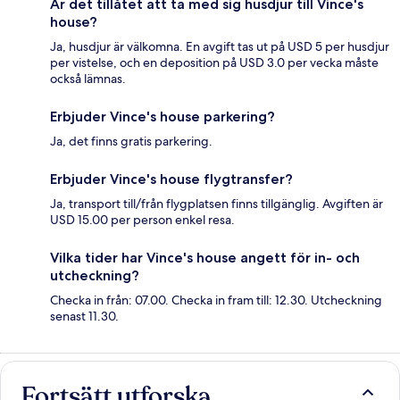
Är det tillåtet att ta med sig husdjur till Vince's
house?
Ja, husdjur är välkomna. En avgift tas ut på USD 5 per husdjur
per vistelse, och en deposition på USD 3.0 per vecka måste
också lämnas.
Erbjuder Vince's house parkering?
Ja, det finns gratis parkering.
Erbjuder Vince's house flygtransfer?
Ja, transport till/från flygplatsen finns tillgänglig. Avgiften är
USD 15.00 per person enkel resa.
Vilka tider har Vince's house angett för in- och
utcheckning?
Checka in från: 07.00. Checka in fram till: 12.30. Utcheckning
senast 11.30.
Fortsätt utforska