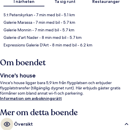
I närheten
Ta sig runt
Restauranger
S:t Peterskyrkan
- 7 min med bil
- 5.1 km
Galerie Marassa
- 7 min med bil
- 5.7 km
Galerie Monnin
- 7 min med bil
- 5.7 km
Galerie d'art Nader
- 8 min med bil
- 5.7 km
Expressions Galerie D'Art
- 8 min med bil
- 6.2 km
Om boendet
Vince's house
Vince's house ligger bara 5,9 km från flygplatsen och erbjuder
flygplatstransfer (tillgänglig dygnet runt). Här erbjuds gäster gratis
förmåner som bland annat wi-fi och parkering.
Information om avbokningsrätt
Mer om detta boende
Översikt