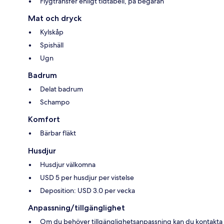
Flygtransfer enligt tidtabell, på begäran
Mat och dryck
Kylskåp
Spishäll
Ugn
Badrum
Delat badrum
Schampo
Komfort
Bärbar fläkt
Husdjur
Husdjur välkomna
USD 5 per husdjur per vistelse
Deposition: USD 3.0 per vecka
Anpassning/tillgänglighet
Om du behöver tillgänglighetsanpassning kan du kontakta