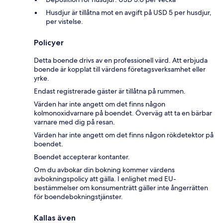
Husdjur är tillåtna mot en avgift på USD 5 per husdjur,
per vistelse.
Policyer
Detta boende drivs av en professionell värd. Att erbjuda
boende är kopplat till värdens företagsverksamhet eller
yrke.
Endast registrerade gäster är tillåtna på rummen.
Värden har inte angett om det finns någon
kolmonoxidvarnare på boendet. Överväg att ta en bärbar
varnare med dig på resan.
Värden har inte angett om det finns någon rökdetektor på
boendet.
Boendet accepterar kontanter.
Om du avbokar din bokning kommer värdens
avbokningspolicy att gälla. I enlighet med EU-
bestämmelser om konsumenträtt gäller inte ångerrätten
för boendebokningstjänster.
Kallas även