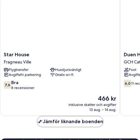
säng
-
delat
badrum
Star
Duen
Star House
Duen H
House
Hotel
Fragneau Ville
GCH Cat
Fragneau
GCH
Flygtransfer
Husdjursvänligt
Pool
Ville
Catchm
Avgiftsfri parkering
Gratis wi-fi
Avgift
area
7.6
6.0
Bra
6,0
11 re
7,6
av
av
8 recensioner
10,
10,
Priset
466 kr
Bra,
11 recen
är
8 recensioner
inklusive skatter och avgifter
466 kr
13 aug. – 14 aug.
Jämför liknande boenden