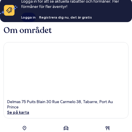
Logga in för att se aktuella rabatter och förmåner. Fler
förmåner för fler äventyr!
Logga in
Registrera dig nu, det är gratis
Om området
Delmas 75 Puits Blain 30 Rue Carmelo 38, Tabarre, Port Au
Prince
Se på karta
Karta