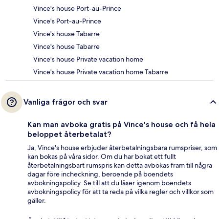
Vince's house Port-au-Prince
Vince's Port-au-Prince
Vince's house Tabarre
Vince's house Tabarre
Vince's house Private vacation home
Vince's house Private vacation home Tabarre
Vanliga frågor och svar
Kan man avboka gratis på Vince's house och få hela
beloppet återbetalat?
Ja, Vince's house erbjuder återbetalningsbara rumspriser, som
kan bokas på våra sidor. Om du har bokat ett fullt
återbetalningsbart rumspris kan detta avbokas fram till några
dagar före incheckning, beroende på boendets
avbokningspolicy. Se till att du läser igenom boendets
avbokningspolicy för att ta reda på vilka regler och villkor som
gäller.