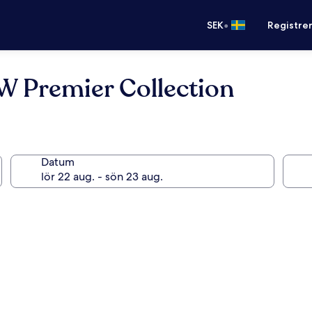
•
SEK
Registre
W Premier Collection
Datum