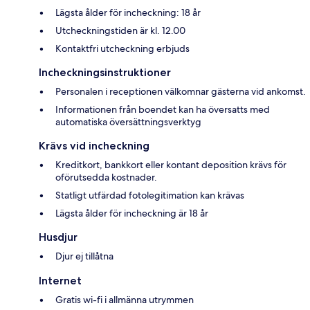
Lägsta ålder för incheckning: 18 år
Utcheckningstiden är kl. 12.00
Kontaktfri utcheckning erbjuds
Incheckningsinstruktioner
Personalen i receptionen välkomnar gästerna vid ankomst.
Informationen från boendet kan ha översatts med
automatiska översättningsverktyg
Krävs vid incheckning
Kreditkort, bankkort eller kontant deposition krävs för
oförutsedda kostnader.
Statligt utfärdad fotolegitimation kan krävas
Lägsta ålder för incheckning är 18 år
Husdjur
Djur ej tillåtna
Internet
Gratis wi-fi i allmänna utrymmen