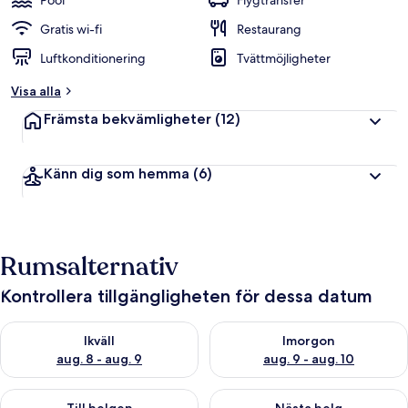
Pool
Flygtransfer
Gratis wi-fi
Restaurang
Luftkonditionering
Tvättmöjligheter
Visa alla
Främsta bekvämligheter
(12)
Känn dig som hemma
(6)
Rumsalternativ
Kontrollera tillgängligheten för dessa datum
Kontrollera tillgängligheten för ikväll aug. 8 - aug. 9
Kontrollera tillgängligheten f
Ikväll
Imorgon
aug. 8 - aug. 9
aug. 9 - aug. 10
Kontrollera tillgängligheten för den här helgen aug. 14 - aug. 
Kontrollera tillgängligheten fö