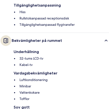
Tillgänglighetsanpassning
Hiss
Rullstolsanpassad receptionsdisk
Tillgänglighetsanpassad flygtransfer
Bekvämligheter på rummet
Underhållning
32-tums LCD-tv
Kabel-tv
Vardagsbekvämligheter
Luftkonditionering
Minibar
Vattenkokare
Tofflor
Sov gott