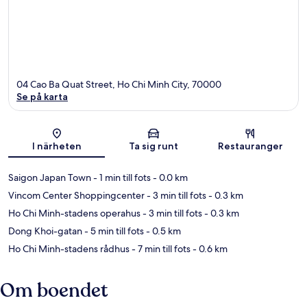
04 Cao Ba Quat Street, Ho Chi Minh City, 70000
Se på karta
Karta
I närheten
Ta sig runt
Restauranger
Saigon Japan Town
- 1 min till fots
- 0.0 km
Vincom Center Shoppingcenter
- 3 min till fots
- 0.3 km
Ho Chi Minh-stadens operahus
- 3 min till fots
- 0.3 km
Dong Khoi-gatan
- 5 min till fots
- 0.5 km
Ho Chi Minh-stadens rådhus
- 7 min till fots
- 0.6 km
Om boendet