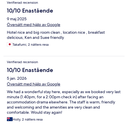
Verifierad recension
10/10 Enastående
9 maj 2025
Översätt med hjälp av Google
Hotel nice and big room clean , location nice , breakfast
delicious, Ken and Suee friendly
Takafumi, 2 nätters resa
Verifierad recension
10/10 Enastående
5 jan. 2026
Översätt med hjälp av Google
We had a wonderful stay here, especially as we booked very last
minute (1:40pm, for a 2:00pm check in) after facing an
accommodation drama elsewhere. The staff is warm, friendly
and welcoming and the amenities are very clean and
comfortable. Would stay again!
Holly, 2 nätters resa