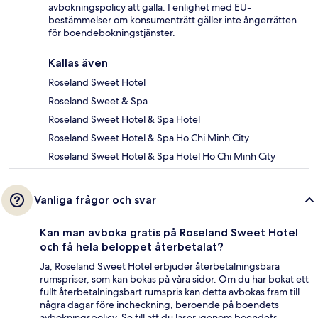
avbokningspolicy att gälla. I enlighet med EU-
bestämmelser om konsumenträtt gäller inte ångerrätten
för boendebokningstjänster.
Kallas även
Roseland Sweet Hotel
Roseland Sweet & Spa
Roseland Sweet Hotel & Spa Hotel
Roseland Sweet Hotel & Spa Ho Chi Minh City
Roseland Sweet Hotel & Spa Hotel Ho Chi Minh City
Vanliga frågor och svar
Kan man avboka gratis på Roseland Sweet Hotel
och få hela beloppet återbetalat?
Ja, Roseland Sweet Hotel erbjuder återbetalningsbara
rumspriser, som kan bokas på våra sidor. Om du har bokat ett
fullt återbetalningsbart rumspris kan detta avbokas fram till
några dagar före incheckning, beroende på boendets
avbokningspolicy. Se till att du läser igenom boendets