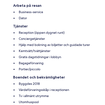
Arbeta på resan
Business-service
Dator
Tjänster
Reception (öppen dygnet runt)
Conciergetjänster
Hjälp med bokning av biljetter och guidade turer
Kemtvätt/tvättjänster
Gratis dagstidningar i lobbyn
Bagageförvaring
Portier/piccolo
Boendet och bekvämligheter
Byggdes 2018
Värdeförvaringsskåp i receptionen
Tv i allmänt utrymme
Utomhuspool