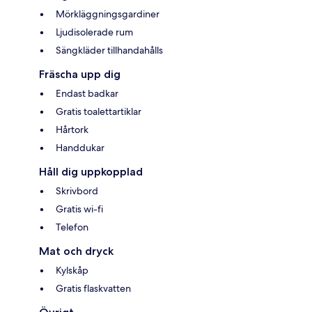
Mörkläggningsgardiner
Ljudisolerade rum
Sängkläder tillhandahålls
Fräscha upp dig
Endast badkar
Gratis toalettartiklar
Hårtork
Handdukar
Håll dig uppkopplad
Skrivbord
Gratis wi-fi
Telefon
Mat och dryck
Kylskåp
Gratis flaskvatten