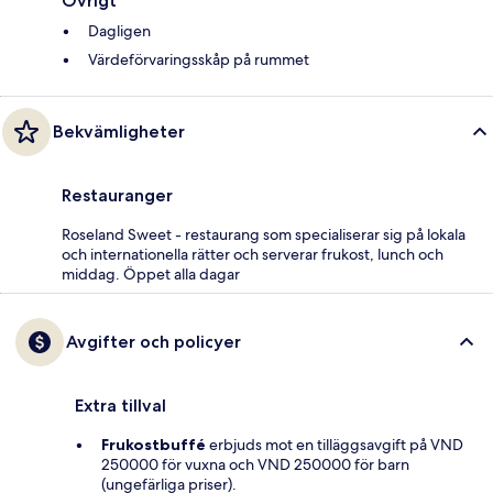
Övrigt
Dagligen
Värdeförvaringsskåp på rummet
Bekvämligheter
Restauranger
Roseland Sweet - restaurang som specialiserar sig på lokala
och internationella rätter och serverar frukost, lunch och
middag. Öppet alla dagar
Avgifter och policyer
Extra tillval
Frukostbuffé
erbjuds mot en tilläggsavgift på VND
250000 för vuxna och VND 250000 för barn
(ungefärliga priser).