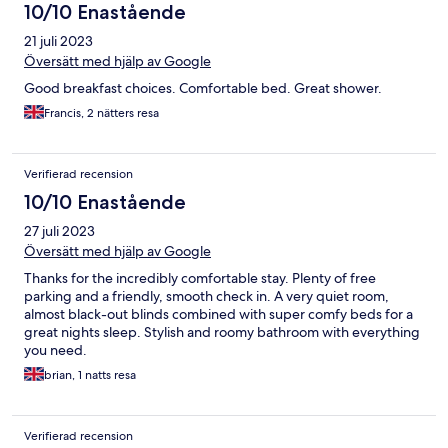
10/10 Enastående
21 juli 2023
Översätt med hjälp av Google
Good breakfast choices. Comfortable bed. Great shower.
Francis, 2 nätters resa
Verifierad recension
10/10 Enastående
27 juli 2023
Översätt med hjälp av Google
Thanks for the incredibly comfortable stay. Plenty of free
parking and a friendly, smooth check in. A very quiet room,
almost black-out blinds combined with super comfy beds for a
great nights sleep. Stylish and roomy bathroom with everything
you need.
brian, 1 natts resa
Verifierad recension