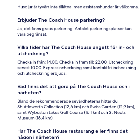
Husdjur är tyvärr inte tillåtna, men assistanshundar är välkomna.
Erbjuder The Coach House parkering?
Ja, det finns gratis parkering. Antalet parkeringsplatser kan
vara begränsat.
Vilka tider har The Coach House angett för in- och
utcheckning?
Checka in från: 14.00. Checka in fram till: 22.00. Utcheckning
senast 10.00. Expressincheckning samt kontaktfri incheckning
och utcheckning erbjuds.
Vad finns det att göra på The Coach House och i
närheten?
Bland de rekommenderade sevärdheterna hittar du
Shuttleworth Collection (12,6 km) och Swiss Garden (12,9 km),
samt Wyboston Lakes Golf Course (16,1 km) och St Neots
Museum (16,4 km).
Har The Coach House restaurang eller finns det
någon i närheten?