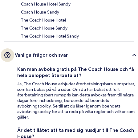
Coach House Hotel Sandy
Coach House Sandy
The Coach House Hotel
The Coach House Sandy
The Coach House Hotel Sandy
Vanliga frågor och svar
Kan man avboka gratis på The Coach House och få
hela beloppet återbetalat?
Ja, The Coach House erbjuder återbetalningsbara rumspriser,
som kan bokas på våra sidor. Om du har bokat ett fullt
återbetalningsbart rumspris kan detta avbokas fram till några
dagar före incheckning, beroende på boendets
avbokningspolicy. Se till att du läser igenom boendets
avbokningspolicy för att ta reda på vilka regler och villkor som
gäller.
Är det tillåtet att ta med sig husdjur till The Coach
House?