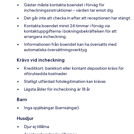
Gäster måste kontakta boendet i förväg för
incheckningsinstruktioner – värden tar emot dig.
Det går inte att checka in efter att receptionen har stängt.
Kontakta boendet minst 24 timmar i förväg via
kontaktuppgifterna i bokningsbekräftelsen för att
arrangera incheckning.
Informationen från boendet kan ha översatts med
automatiska översättningsverktyg
Krävs vid incheckning
Kreditkort, bankkort eller kontant deposition krävs för
oförutsedda kostnader.
Statligt utfärdad fotolegitimation kan krävas
Lägsta ålder för incheckning är 18 år
Barn
Inga spjälsängar (barnsängar)
Husdjur
Djur ej tillåtna