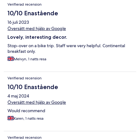
Verifierad recension
10/10 Enastående
16 juli 2023
Översätt med hjälp av Google
Lovely, interesting decor.
Stop-over on a bike trip. Staff were very helpful. Continental
breakfast only.
Melvyn, 1 natts resa
Verifierad recension
10/10 Enastående
4 maj 2024
Översätt med hjälp av Google
Would recommend
Karen, 1 natts resa
Verifierad recension