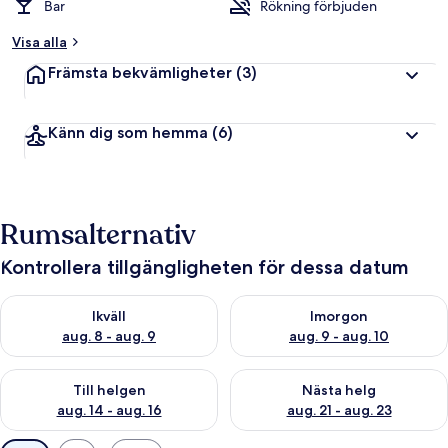
Bar
Rökning förbjuden
Visa alla
Främsta bekvämligheter
(3)
Känn dig som hemma
(6)
Rumsalternativ
Kontrollera tillgängligheten för dessa datum
Kontrollera tillgängligheten för ikväll aug. 8 - aug. 9
Kontrollera tillgängligheten f
Ikväll
Imorgon
aug. 8 - aug. 9
aug. 9 - aug. 10
Kontrollera tillgängligheten för den här helgen aug. 14 - aug. 
Kontrollera tillgängligheten fö
Till helgen
Nästa helg
aug. 14 - aug. 16
aug. 21 - aug. 23