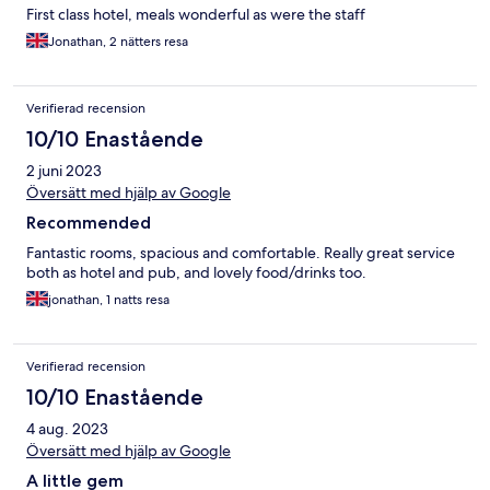
First class hotel, meals wonderful as were the staff
Jonathan, 2 nätters resa
Verifierad recension
10/10 Enastående
2 juni 2023
Översätt med hjälp av Google
Recommended
Fantastic rooms, spacious and comfortable. Really great service
both as hotel and pub, and lovely food/drinks too.
jonathan, 1 natts resa
Verifierad recension
10/10 Enastående
4 aug. 2023
Översätt med hjälp av Google
A little gem