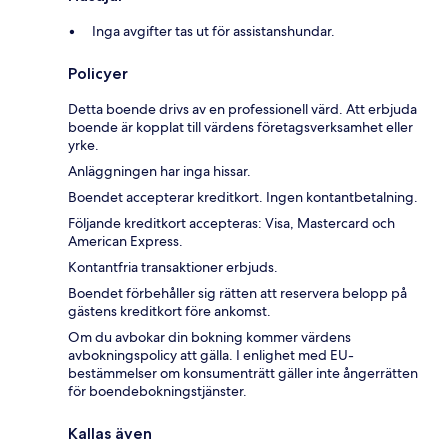
Inga avgifter tas ut för assistanshundar.
Policyer
Detta boende drivs av en professionell värd. Att erbjuda
boende är kopplat till värdens företagsverksamhet eller
yrke.
Anläggningen har inga hissar.
Boendet accepterar kreditkort. Ingen kontantbetalning.
Följande kreditkort accepteras: Visa, Mastercard och
American Express.
Kontantfria transaktioner erbjuds.
Boendet förbehåller sig rätten att reservera belopp på
gästens kreditkort före ankomst.
Om du avbokar din bokning kommer värdens
avbokningspolicy att gälla. I enlighet med EU-
bestämmelser om konsumenträtt gäller inte ångerrätten
för boendebokningstjänster.
Kallas även