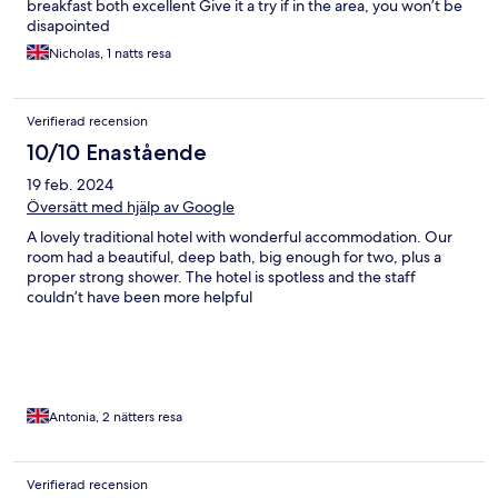
breakfast both excellent Give it a try if in the area, you won’t be
disapointed
Nicholas, 1 natts resa
Verifierad recension
10/10 Enastående
19 feb. 2024
Översätt med hjälp av Google
A lovely traditional hotel with wonderful accommodation. Our
room had a beautiful, deep bath, big enough for two, plus a
proper strong shower. The hotel is spotless and the staff
couldn’t have been more helpful
Antonia, 2 nätters resa
Verifierad recension