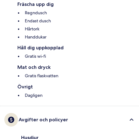
Fräscha upp dig
Regndusch
Endast dusch
Hårtork
Handdukar
Håll dig uppkopplad
Gratis wi-fi
Mat och dryck
Gratis flaskvatten
Övrigt
Dagligen
Avgifter och policyer
Husdjur