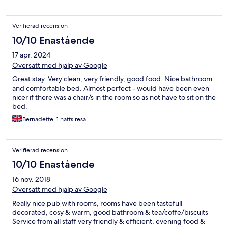
Verifierad recension
10/10 Enastående
17 apr. 2024
Översätt med hjälp av Google
Great stay. Very clean, very friendly, good food. Nice bathroom
and comfortable bed. Almost perfect - would have been even
nicer if there was a chair/s in the room so as not have to sit on the
bed.
Bernadette, 1 natts resa
Verifierad recension
10/10 Enastående
16 nov. 2018
Översätt med hjälp av Google
Really nice pub with rooms, rooms have been tastefull
decorated, cosy & warm, good bathroom & tea/coffe/biscuits
Service from all staff very friendly & efficient, evening food &