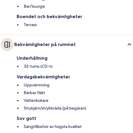
Bar/lounge
Boendet och bekvämligheter
Terrass
Bekvämligheter på rummet
Underhållning
32-tums LCD-tv
Vardagsbekvämligheter
Uppvärmning
Bärbar fläkt
Vattenkokare
Strykjärn/strykbräda (på begäran)
Sov gott
Sängtillbehör av högsta kvalitet