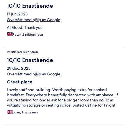
10/10 Enastående
17 juni 2023
Översätt med hjälp av Google
All Good. Thank you
Peter, 2 nätters resa
Verifierad recension
10/10 Enastående
29 dec. 2023
Översätt med hjälp av Google
Great place
Lovely staff and building. Worth paying extra for cooked
breakfast. Everywhere beautifully decorated with ambiance. If
you’re staying for longer ask for a bigger room than no. 12 as
virtually no storage or seating space. Suited us fine for 1 night.
Joan, 1 natts resa