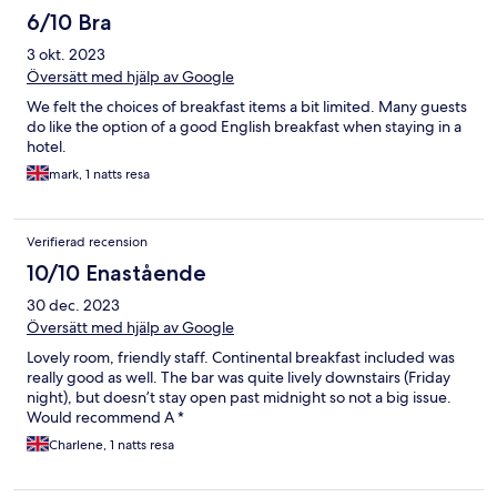
6/10 Bra
3 okt. 2023
Översätt med hjälp av Google
We felt the choices of breakfast items a bit limited. Many guests
do like the option of a good English breakfast when staying in a
hotel.
mark, 1 natts resa
Verifierad recension
10/10 Enastående
30 dec. 2023
Översätt med hjälp av Google
Lovely room, friendly staff. Continental breakfast included was
really good as well. The bar was quite lively downstairs (Friday
night), but doesn’t stay open past midnight so not a big issue.
Would recommend A *
Charlene, 1 natts resa