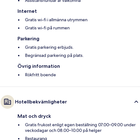
Assistanshundar är välkomna
Internet
Gratis wi-fi i allmänna utrymmen
Gratis wi-fi på rummen
Parkering
Gratis parkering erbjuds.
Begränsad parkering på plats.
Övrig information
Rökfritt boende
Hotellbekvämligheter
Mat och dryck
Gratis frukost enligt egen beställning 07.00–09.00 under
veckodagar och 08.00–10.00 på helger
Restaurang