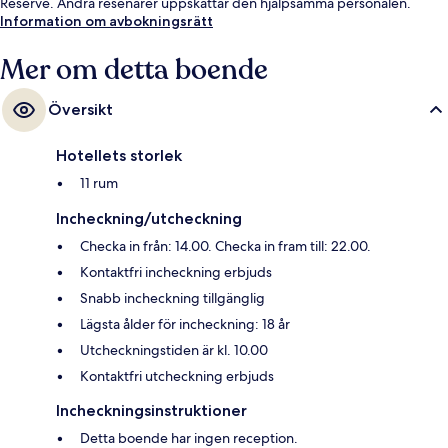
Reserve. Andra resenärer uppskattar den hjälpsamma personalen.
Information om avbokningsrätt
Mer om detta boende
Översikt
Hotellets storlek
11 rum
Incheckning/utcheckning
Checka in från: 14.00. Checka in fram till: 22.00.
Kontaktfri incheckning erbjuds
Snabb incheckning tillgänglig
Lägsta ålder för incheckning: 18 år
Utcheckningstiden är kl. 10.00
Kontaktfri utcheckning erbjuds
Incheckningsinstruktioner
Detta boende har ingen reception.