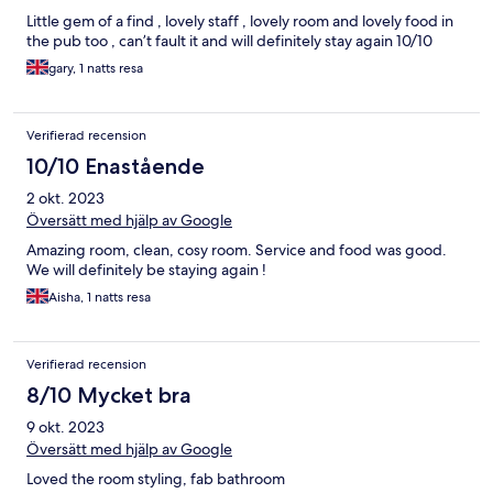
Little gem of a find , lovely staff , lovely room and lovely food in
the pub too , can’t fault it and will definitely stay again 10/10
gary, 1 natts resa
Verifierad recension
10/10 Enastående
2 okt. 2023
Översätt med hjälp av Google
Amazing room, clean, cosy room. Service and food was good.
We will definitely be staying again !
Aisha, 1 natts resa
Verifierad recension
8/10 Mycket bra
9 okt. 2023
Översätt med hjälp av Google
Loved the room styling, fab bathroom