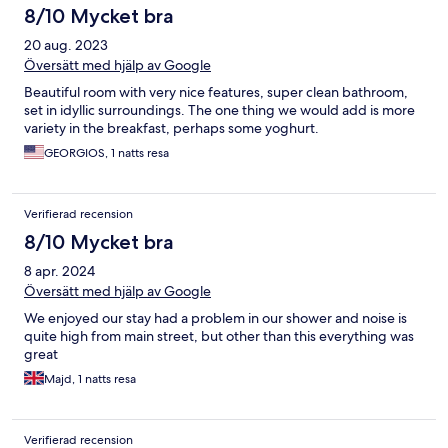
8/10 Mycket bra
20 aug. 2023
Översätt med hjälp av Google
Beautiful room with very nice features, super clean bathroom,
set in idyllic surroundings. The one thing we would add is more
variety in the breakfast, perhaps some yoghurt.
GEORGIOS, 1 natts resa
Verifierad recension
8/10 Mycket bra
8 apr. 2024
Översätt med hjälp av Google
We enjoyed our stay had a problem in our shower and noise is
quite high from main street, but other than this everything was
great
Majd, 1 natts resa
Verifierad recension