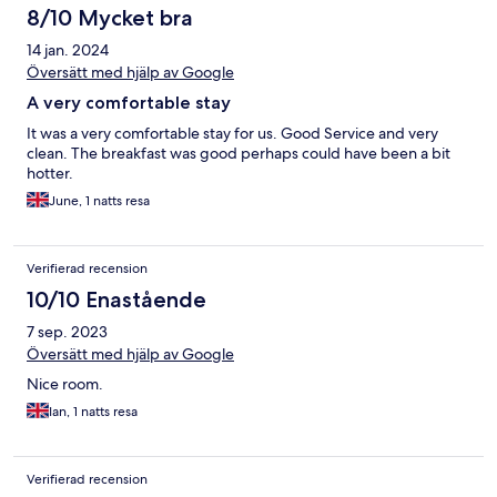
8/10 Mycket bra
14 jan. 2024
Översätt med hjälp av Google
A very comfortable stay
It was a very comfortable stay for us. Good Service and very
clean. The breakfast was good perhaps could have been a bit
hotter.
June, 1 natts resa
Verifierad recension
10/10 Enastående
7 sep. 2023
Översätt med hjälp av Google
Nice room.
Ian, 1 natts resa
Verifierad recension