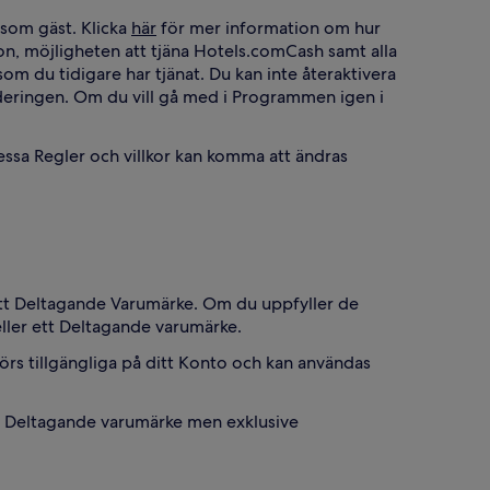
som gäst. Klicka
här
för mer information om hur
ion, möjligheten att tjäna Hotels.comCash samt alla
m du tidigare har tjänat. Du kan inte återaktivera
aderingen. Om du vill gå med i Programmen igen i
essa Regler och villkor kan komma att ändras
 ett Deltagande Varumärke. Om du uppfyller de
eller ett Deltagande varumärke.
s tillgängliga på ditt Konto och kan användas
tt Deltagande varumärke men exklusive