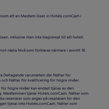
 genom att en Medlem löser in Hotels.comCash i
.
n, inklusive men inte begränsat till ett hotell,
ot nästa Nivå som förklaras närmare i avsnitt 18.
lla Deltagande varumärken där Nätter för
h och Nätter för kvalificering för högre nivåer.
g för högre nivåer kan endast tjänas av den
ing. Medlemmen tjänar Hotels.comCash, Nätter som
vilka resenärer som anges på resplanen för den
gen tjänar inte Hotels.comCash, Nätter som