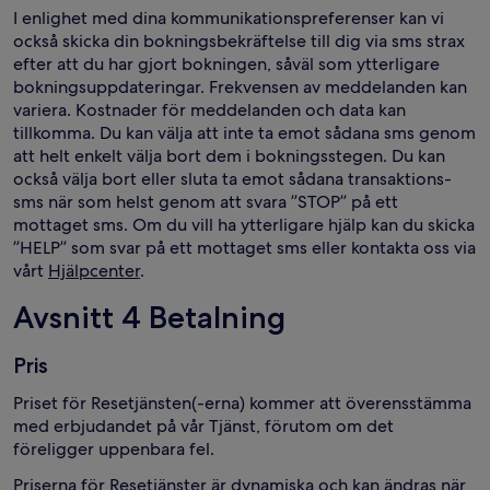
I enlighet med dina kommunikationspreferenser kan vi
också skicka din bokningsbekräftelse till dig via sms strax
efter att du har gjort bokningen, såväl som ytterligare
bokningsuppdateringar. Frekvensen av meddelanden kan
variera. Kostnader för meddelanden och data kan
tillkomma. Du kan välja att inte ta emot sådana sms genom
att helt enkelt välja bort dem i bokningsstegen. Du kan
också välja bort eller sluta ta emot sådana transaktions-
sms när som helst genom att svara ”STOP” på ett
mottaget sms. Om du vill ha ytterligare hjälp kan du skicka
”HELP” som svar på ett mottaget sms eller kontakta oss via
vårt
Hjälpcenter
.
Avsnitt 4 Betalning
Pris
Priset för Resetjänsten(-erna) kommer att överensstämma
med erbjudandet på vår Tjänst, förutom om det
föreligger uppenbara fel.
Priserna för Resetjänster är dynamiska och kan ändras när