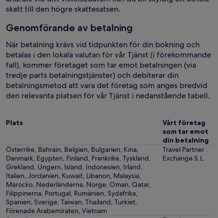
skatt till den högre skattesatsen.
Genomförande av betalning
När betalning krävs vid tidpunkten för din bokning och
betalas i den lokala valutan för vår Tjänst (i förekommande
fall), kommer företaget som tar emot betalningen (via
tredje parts betalningstjänster) och debiterar din
betalningsmetod att vara det företag som anges bredvid
den relevanta platsen för vår Tjänst i nedanstående tabell.
Plats
Vårt företag
som tar emot
din betalning
Österrike, Bahrain, Belgien, Bulgarien, Kina,
Travel Partner
Danmark, Egypten, Finland, Frankrike, Tyskland,
Exchange S.L.
Grekland, Ungern, Island, Indonesien, Irland,
Italien, Jordanien, Kuwait, Libanon, Malaysia,
Marocko, Nederländerna, Norge, Oman, Qatar,
Filippinerna, Portugal, Rumänien, Sydafrika,
Spanien, Sverige, Taiwan, Thailand, Turkiet,
Förenade Arabemiraten, Vietnam