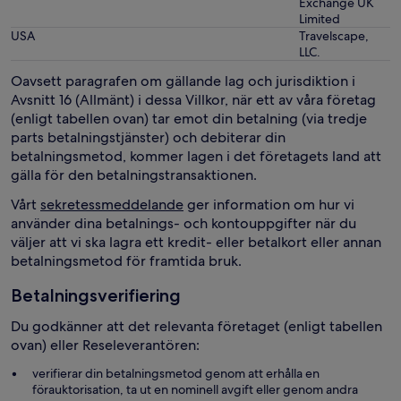
Exchange UK
Limited
USA
Travelscape,
LLC.
Oavsett paragrafen om gällande lag och jurisdiktion i
Avsnitt 16 (Allmänt) i dessa Villkor, när ett av våra företag
(enligt tabellen ovan) tar emot din betalning (via tredje
parts betalningstjänster) och debiterar din
betalningsmetod, kommer lagen i det företagets land att
gälla för den betalningstransaktionen.
Vårt
sekretessmeddelande
ger information om hur vi
använder dina betalnings- och kontouppgifter när du
väljer att vi ska lagra ett kredit- eller betalkort eller annan
betalningsmetod för framtida bruk.
Betalningsverifiering
Du godkänner att det relevanta företaget (enligt tabellen
ovan) eller Reseleverantören:
verifierar din betalningsmetod genom att erhålla en
förauktorisation, ta ut en nominell avgift eller genom andra