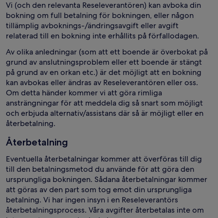
Vi (och den relevanta Reseleverantören) kan avboka din
bokning om full betalning för bokningen, eller någon
tillämplig avboknings-/ändringsavgift eller avgift
relaterad till en bokning inte erhållits på förfallodagen.
Av olika anledningar (som att ett boende är överbokat på
grund av anslutningsproblem eller ett boende är stängt
på grund av en orkan etc.) är det möjligt att en bokning
kan avbokas eller ändras av Reseleverantören eller oss.
Om detta händer kommer vi att göra rimliga
ansträngningar för att meddela dig så snart som möjligt
och erbjuda alternativ/assistans där så är möjligt eller en
återbetalning.
Återbetalning
Eventuella återbetalningar kommer att överföras till dig
till den betalningsmetod du använde för att göra den
ursprungliga bokningen. Sådana återbetalningar kommer
att göras av den part som tog emot din ursprungliga
betalning. Vi har ingen insyn i en Reseleverantörs
återbetalningsprocess. Våra avgifter återbetalas inte om