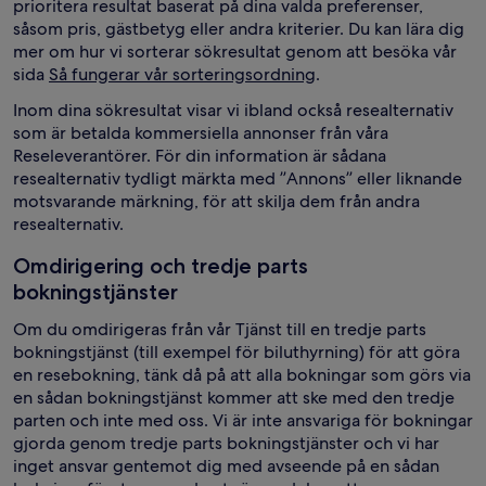
prioritera resultat baserat på dina valda preferenser,
såsom pris, gästbetyg eller andra kriterier. Du kan lära dig
mer om hur vi sorterar sökresultat genom att besöka vår
sida
Så fungerar vår sorteringsordning
.
Inom dina sökresultat visar vi ibland också resealternativ
som är betalda kommersiella annonser från våra
Reseleverantörer. För din information är sådana
resealternativ tydligt märkta med ”Annons” eller liknande
motsvarande märkning, för att skilja dem från andra
resealternativ.
Omdirigering och tredje parts
bokningstjänster
Om du omdirigeras från vår Tjänst till en tredje parts
bokningstjänst (till exempel för biluthyrning) för att göra
en resebokning, tänk då på att alla bokningar som görs via
en sådan bokningstjänst kommer att ske med den tredje
parten och inte med oss. Vi är inte ansvariga för bokningar
gjorda genom tredje parts bokningstjänster och vi har
inget ansvar gentemot dig med avseende på en sådan