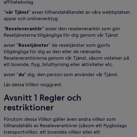
affiliatebolag
”
vår Tjänst
” avser tillhandahållandet av våra webbplatser,
appar och onlineverktyg
”
Reseleverantör
” avser den reseleverantör som gör
Resetjänsterna tillgängliga för dig genom vår Tjänst
avser ”
Resetjänster
” de resetjänster som gjorts
tillgängliga för dig av den eller de relevanta
Reseleverantörerna genom vår Tjänst, såsom vistelser på
ett boende, flyg, biluthyrning eller aktiviteter etc.
avser ”
du
” dig, den person som använder vår Tjänst.
Läs dessa Villkor noggrant.
Avsnitt 1 Regler och
restriktioner
Förutom dessa Villkor gäller även andra villkor som
tillhandahålls av Reseleverantörer (såsom ett flygbolags
transportvillkor, ett boendes villkor eller ett