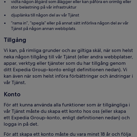
vidta någon åtgärd som ålägger eller kan påföra en orimlig eller
stor belastning på vår infrastruktur
djuplänka till någon del av vår Tjänst
”rama in”, ”spegla” eller på annat sätt införliva någon del av vår
Tjänst på någon annan webbplats.
Tillgång
Vi kan, på rimliga grunder och av giltiga skäl, när som helst
neka någon tillgång till vår Tjänst (eller andra webbplatser,
appar, verktyg eller tjänster som du har tillgång genom
ditt Expedia Group-konto enligt definitionen nedan). Vi
kan även när som helst införa förbättringar och ändringar i
vår Tjänst.
Konto
För att kunna använda alla funktioner som är tillgängliga i
vår Tjänst måste du skapa ett konto hos oss (eller skapa
ett Expedia Group-konto, enligt definitionen nedan) och
logga in på det.
För att skapa ett konto måste du vara minst 18 år och följa