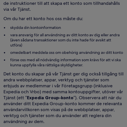
de instruktioner till att skapa ett konto som tillhandahålls
via vår Tjänst.
Om du har ett konto hos oss måste du:
skydda din kontoinformation
vara ansvarig för all användning av ditt konto av dig eller andra
(även sådana transaktioner som du inte hade för avsikt att
utföra)
omedelbart meddela oss om obehörig användning av ditt konto
förse oss med all nödvändig information som krävs för att vi ska
kunna uppfylla våra rättsliga skyldigheter.
Det konto du skapar på vår Tjänst ger dig också tillgång till
andra webbplatser, appar, verktyg och tjänster som
erbjuds av medlemmar i vår Företagsgrupp (inklusive
Expedia och Vrbo) med samma kontouppgifter, utöver vår
Tjänst (ett ”
Expedia Group-konto
”). Observera att när du
använder ditt Expedia Group-konto kommer de relevanta
användarvillkoren som visas på de webbplatser, appar,
verktyg och tjänster som du använder att reglera din
användning av dem.