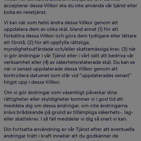
accepterar dessa Villkor ska du inte använda vår tjänst eller
boka en resetjänst.
Vi kan när som helst ändra dessa Villkor genom att
uppdatera dem av olika skäl, bland annat (1) för att
förbättra dessa Villkor och göra dem tydligare eller lättare
att förstå, (2) för att uppfylla rättsliga,
myndighetsutfärdade och/eller skattemässiga krav, (3) när
vi gör ändringar i vår Tjänst eller i vårt sätt att bedriva vår
verksamhet eller (4) av säkerhetsrelaterade skäl. Du kan se
när vi senast uppdaterade dessa Villkor genom att
kontrollera datumet som står vid ”uppdaterades senast”
högst upp i dessa Villkor.
Om vi gör ändringar som väsentligt påverkar dina
rättigheter eller skyldigheter kommer vi i god tid att
meddela dig om dessa ändringar, om inte ändringarna
krävs brådskande på grund av tillämpliga säkerhets-, lag-
eller skattekrav. I så fall meddelar vi dig så snart vi kan.
Din fortsatta användning av vår Tjänst efter att eventuella
ändringar trätt i kraft innebär att du godkänner de