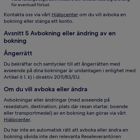
för eventuell förlust.
Kontakta oss via vårt
Hjälpcenter
om du vill avboka en
bokning eller stänga ett konto.
Avsnitt 5 Avbokning eller ändring av en
bokning
Ångerrätt
Du bekräftar och samtycker till att ångerrätten med
avseende på dina bokningar är undantagen i enlighet med
Artikel 6 1. k) i direktiv 2011/83/EU.
Om du vill avboka eller ändra
Avbokningar eller ändringar (med avseende på
resedatum, destination, plats där resan startar, boende
eller transportmedel) av en bokning kan göras via vårt
Hjälpcenter
.
Du har inte en automatisk rätt att avboka eller ändra en
bokning såvida inte den relevanta Reseleverantören