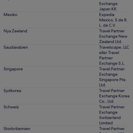
Exchange
Japan KK
Mexiko
Expedia
Mexico, S de R.
L. de C.V.
Nya Zeeland
Travel Partner
Exchange New
Zealand Ltd.
Saudiarabien
Travelscape, LLC
eller Travel
Partner
Exchange S.L.
Singapore
Travel Partner
Exchange
Singapore Pte.
Ltd.
Sydkorea
Travel Partner
Exchange Korea
Co., Ltd.
Schweiz
Travel Partner
Exchange
Switzerland
Limited
Storbritannien
Travel Partner