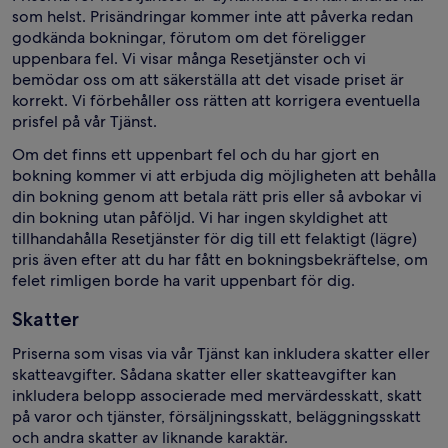
som helst. Prisändringar kommer inte att påverka redan
godkända bokningar, förutom om det föreligger
uppenbara fel. Vi visar många Resetjänster och vi
bemödar oss om att säkerställa att det visade priset är
korrekt. Vi förbehåller oss rätten att korrigera eventuella
prisfel på vår Tjänst.
Om det finns ett uppenbart fel och du har gjort en
bokning kommer vi att erbjuda dig möjligheten att behålla
din bokning genom att betala rätt pris eller så avbokar vi
din bokning utan påföljd. Vi har ingen skyldighet att
tillhandahålla Resetjänster för dig till ett felaktigt (lägre)
pris även efter att du har fått en bokningsbekräftelse, om
felet rimligen borde ha varit uppenbart för dig.
Skatter
Priserna som visas via vår Tjänst kan inkludera skatter eller
skatteavgifter. Sådana skatter eller skatteavgifter kan
inkludera belopp associerade med mervärdesskatt, skatt
på varor och tjänster, försäljningsskatt, beläggningsskatt
och andra skatter av liknande karaktär.