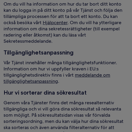
Om du vill ha information om hur du tar bort ditt konto
kan du logga in på ditt konto på vår Tjänst och följa den
tillämpliga processen för att ta bort ett konto. Du kan
också besöka vårt
Hjälpcenter
. Om du vill ha ytterligare
information om dina sekretessrättigheter (till exempel
radering eller åtkomst) kan du läsa vårt
Sekretessmeddelande.
Tillgänglighetsanpassning
Vår Tjänst innehåller många tillgänglighetsfunktioner.
Information om hur vi uppfyller kraven i EU:s
tillgänglighetsdirektiv finns i vårt
meddelande om
tillgänglighetsanpassning
.
Hur vi sorterar dina sökresultat
Genom våra Tjänster finns det många resealternativ
tillgängliga och vi vill göra dina sökresultat så relevanta
som möjligt. På sökresultatsidan visas vår förvalda
sorteringsordning, men du kan välja hur dina sökresultat
ska sorteras och även använda filteralternativ för att