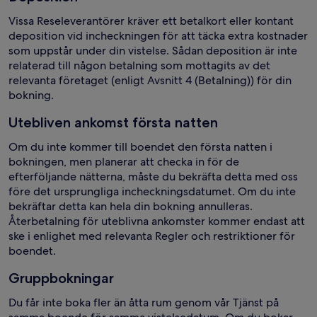
Vissa Reseleverantörer kräver ett betalkort eller kontant
deposition vid incheckningen för att täcka extra kostnader
som uppstår under din vistelse. Sådan deposition är inte
relaterad till någon betalning som mottagits av det
relevanta företaget (enligt Avsnitt 4 (Betalning)) för din
bokning.
Utebliven ankomst första natten
Om du inte kommer till boendet den första natten i
bokningen, men planerar att checka in för de
efterföljande nätterna, måste du bekräfta detta med oss
före det ursprungliga incheckningsdatumet. Om du inte
bekräftar detta kan hela din bokning annulleras.
Återbetalning för uteblivna ankomster kommer endast att
ske i enlighet med relevanta Regler och restriktioner för
boendet.
Gruppbokningar
Du får inte boka fler än åtta rum genom vår Tjänst på