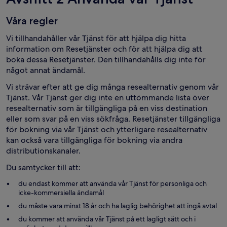
Våra regler
Vi tillhandahåller vår Tjänst för att hjälpa dig hitta
information om Resetjänster och för att hjälpa dig att
boka dessa Resetjänster. Den tillhandahålls dig inte för
något annat ändamål.
Vi strävar efter att ge dig många resealternativ genom vår
Tjänst. Vår Tjänst ger dig inte en uttömmande lista över
resealternativ som är tillgängliga på en viss destination
eller som svar på en viss sökfråga. Resetjänster tillgängliga
för bokning via vår Tjänst och ytterligare resealternativ
kan också vara tillgängliga för bokning via andra
distributionskanaler.
Du samtycker till att:
du endast kommer att använda vår Tjänst för personliga och
icke-kommersiella ändamål
du måste vara minst 18 år och ha laglig behörighet att ingå avtal
du kommer att använda vår Tjänst på ett lagligt sätt och i