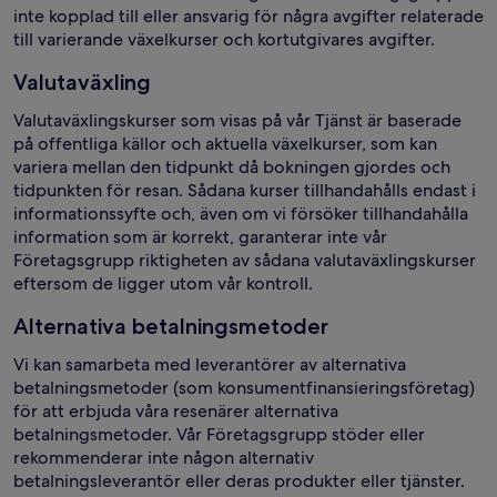
inte kopplad till eller ansvarig för några avgifter relaterade
till varierande växelkurser och kortutgivares avgifter.
Valutaväxling
Valutaväxlingskurser som visas på vår Tjänst är baserade
på offentliga källor och aktuella växelkurser, som kan
variera mellan den tidpunkt då bokningen gjordes och
tidpunkten för resan. Sådana kurser tillhandahålls endast i
informationssyfte och, även om vi försöker tillhandahålla
information som är korrekt, garanterar inte vår
Företagsgrupp riktigheten av sådana valutaväxlingskurser
eftersom de ligger utom vår kontroll.
Alternativa betalningsmetoder
Vi kan samarbeta med leverantörer av alternativa
betalningsmetoder (som konsumentfinansieringsföretag)
för att erbjuda våra resenärer alternativa
betalningsmetoder. Vår Företagsgrupp stöder eller
rekommenderar inte någon alternativ
betalningsleverantör eller deras produkter eller tjänster.