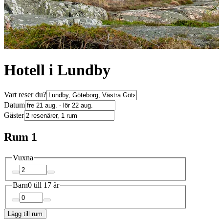
Hotell i Lundby
Vart reser du?
Datum
Gäster
Rum 1
Vuxna
Barn
0 till 17 år
Lägg till rum