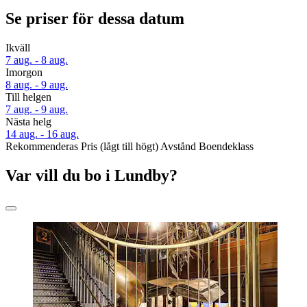
Se priser för dessa datum
Ikväll
7 aug. - 8 aug.
Imorgon
8 aug. - 9 aug.
Till helgen
7 aug. - 9 aug.
Nästa helg
14 aug. - 16 aug.
Rekommenderas
Pris (lågt till högt)
Avstånd
Boendeklass
Var vill du bo i Lundby?