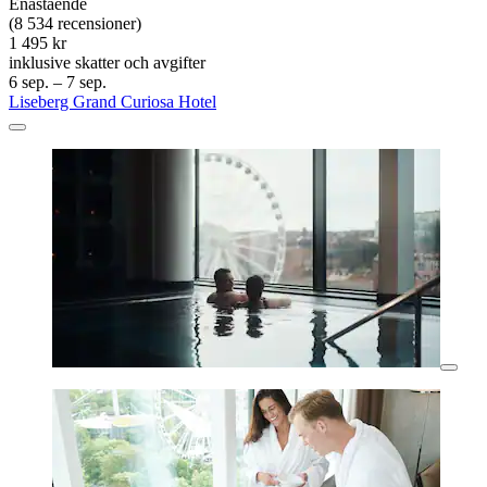
Enastående
(8 534 recensioner)
1 495 kr
inklusive skatter och avgifter
6 sep. – 7 sep.
Liseberg Grand Curiosa Hotel