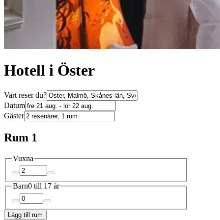
Hotell i Öster
Vart reser du?
Datum
Gäster
Rum 1
Vuxna
Barn
0 till 17 år
Lägg till rum