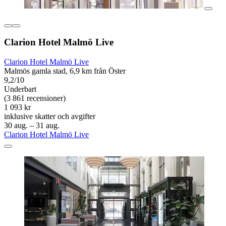
Clarion Hotel Malmö Live
Clarion Hotel Malmö Live
Malmös gamla stad, 6,9 km från Öster
9,2/10
Underbart
(3 861 recensioner)
1 093 kr
inklusive skatter och avgifter
30 aug. – 31 aug.
Clarion Hotel Malmö Live