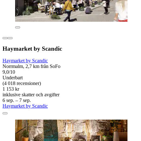
Haymarket by Scandic
Haymarket by Scandic
Norrmalm, 2,7 km från SoFo
9,0/10
Underbart
(4 018 recensioner)
1 153 kr
inklusive skatter och avgifter
6 sep. – 7 sep.
Haymarket by Scandic