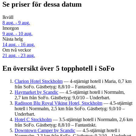
Se priser för dessa datum
Ikväll
8 aug. - 9 aug.
Imorgon
9 aug. - 10 aug.
Nästa helg
14 aug. - 16 aug.
Om två veckor
21 aug. - 23 aug.
En översikt över 5 topphotell i SoFo
Clarion Hotel Stockholm
— 4-stjärnigt hotell i Maria, 0,7 km
från SoFo. Gästbetyg: 8,8/10 – Fantastiskt.
Haymarket by Scandic
— 4.5-stjärnigt hotell i Norrmalm,
2,7 km från SoFo. Gästbetyg: 9,0/10 – Underbart.
Radisson Blu Royal Viking Hotel, Stockholm
— 4.5-stjärnigt
hotell i Norrmalm, 2,5 km från SoFo. Gästbetyg: 9,0/10 –
Underbart.
Hotel C Stockholm
— 3.5-stjärnigt hotell i Norrmalm, 2,6 km
från SoFo. Gästbetyg: 8,8/10 – Fantastiskt.
Downtown Camper by Scandic
— 4.5-stjärnigt hotell i
Norrmalm, 2,3 km från SoFo. Gästbetyg: 9,2/10 – Underbart.