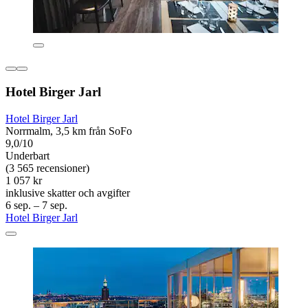
Hotel Birger Jarl
Hotel Birger Jarl
Norrmalm, 3,5 km från SoFo
9,0/10
Underbart
(3 565 recensioner)
1 057 kr
inklusive skatter och avgifter
6 sep. – 7 sep.
Hotel Birger Jarl