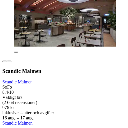
Scandic Malmen
Scandic Malmen
SoFo
8,4/10
Väldigt bra
(2 664 recensioner)
976 kr
inklusive skatter och avgifter
16 aug. – 17 aug.
Scandic Malmen