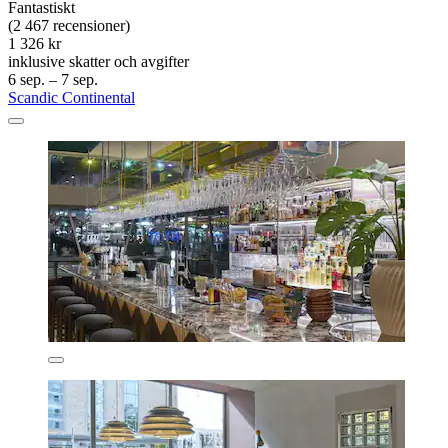
Fantastiskt
(2 467 recensioner)
1 326 kr
inklusive skatter och avgifter
6 sep. – 7 sep.
Scandic Continental