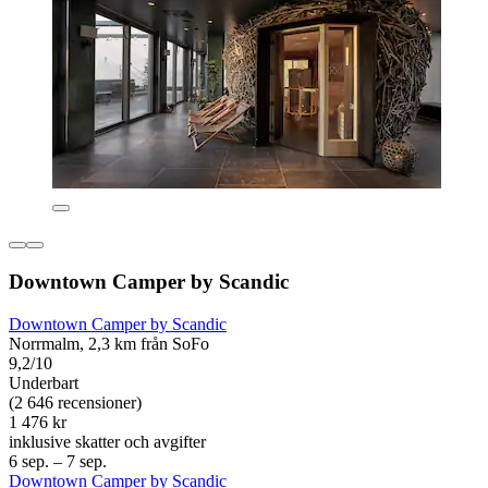
Downtown Camper by Scandic
Downtown Camper by Scandic
Norrmalm, 2,3 km från SoFo
9,2/10
Underbart
(2 646 recensioner)
1 476 kr
inklusive skatter och avgifter
6 sep. – 7 sep.
Downtown Camper by Scandic