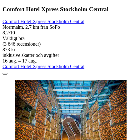
Comfort Hotel Xpress Stockholm Central
Comfort Hotel Xpress Stockholm Central
Norrmalm, 2,7 km från SoFo
8,2/10
Väldigt bra
(3 646 recensioner)
873 kr
inklusive skatter och avgifter
16 aug. – 17 aug.
Comfort Hotel Xpress Stockholm Central