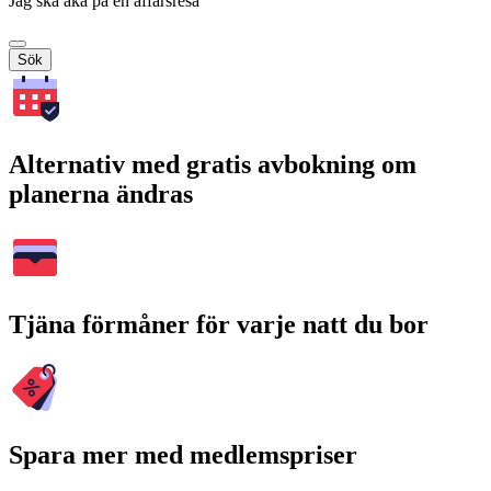
Jag ska åka på en affärsresa
Sök
Alternativ med gratis avbokning om
planerna ändras
Tjäna förmåner för varje natt du bor
Spara mer med medlemspriser