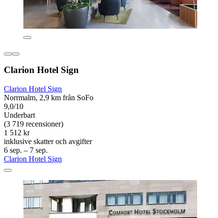
Clarion Hotel Sign
Clarion Hotel Sign
Norrmalm, 2,9 km från SoFo
9,0/10
Underbart
(3 719 recensioner)
1 512 kr
inklusive skatter och avgifter
6 sep. – 7 sep.
Clarion Hotel Sign