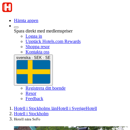
Hämta appen
Spara direkt med medlemspriser
Logga in
Upptäck Hotels.com Rewards
Shoppa resor
Kontakta oss
svenska · SEK · SE
Registrera ditt boende
Resor
Feedback
Hotell i Stockholms län
Hotell i Sverige
Hotell
Hotell i Stockholm
Hotell nära SoFo